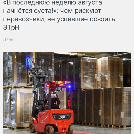
«В последнюю неделю августа
начнётся суета!»: чем рискуют
перевозчики, не успевшие освоить
ЭТрН
Дзен