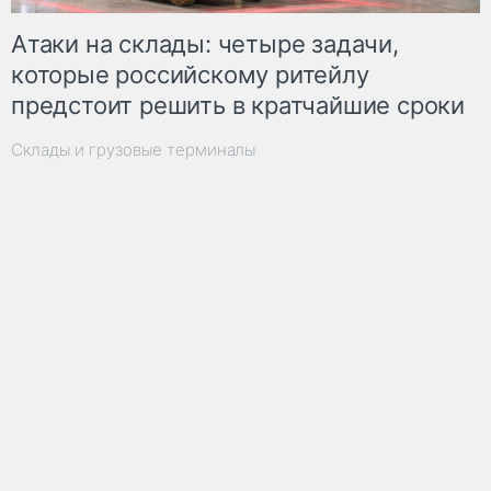
Атаки на склады: четыре задачи,
которые российскому ритейлу
предстоит решить в кратчайшие сроки
Склады и грузовые терминалы