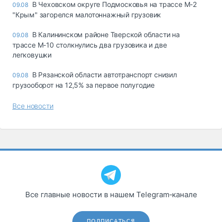
В Чеховском округе Подмосковья на трассе М-2
09.08
"Крым" загорелся малотоннажный грузовик
В Калининском районе Тверской области на
09.08
трассе М-10 столкнулись два грузовика и две
легковушки
В Рязанской области автотранспорт снизил
09.08
грузооборот на 12,5% за первое полугодие
Все новости
Все главные новости в нашем Telegram‑канале
ПОДПИСАТЬСЯ