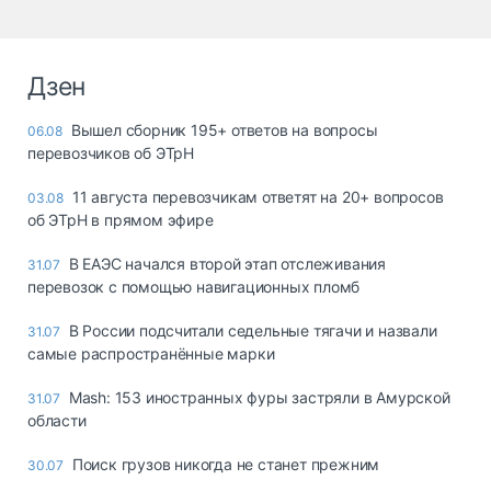
Дзен
Вышел сборник 195+ ответов на вопросы
06.08
перевозчиков об ЭТрН
11 августа перевозчикам ответят на 20+ вопросов
03.08
об ЭТрН в прямом эфире
В ЕАЭС начался второй этап отслеживания
31.07
перевозок с помощью навигационных пломб
В России подсчитали седельные тягачи и назвали
31.07
самые распространённые марки
Mash: 153 иностранных фуры застряли в Амурской
31.07
области
Поиск грузов никогда не станет прежним
30.07