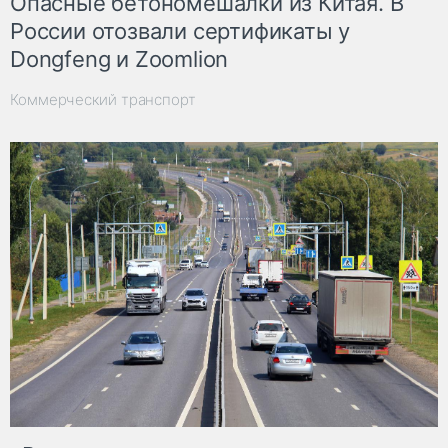
Опасные бетономешалки из Китая. В
России отозвали сертификаты у
Dongfeng и Zoomlion
Коммерческий транспорт