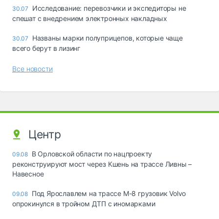
Исследование: перевозчики и экспедиторы не
30.07
спешат с внедрением электронных накладных
Названы марки полуприцепов, которые чаще
30.07
всего берут в лизинг
Все новости
Центр
В Орловской области по нацпроекту
09.08
реконструируют мост через Кшень на трассе Ливны –
Навесное
Под Ярославлем на трассе М-8 грузовик Volvo
09.08
опрокинулся в тройном ДТП с иномарками