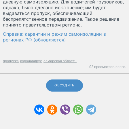
дневную самоизоляцию. Для водителей грузовиков,
однако, было сделано исключение; им будет
выдаваться пропуск, обеспечивающий
беспрепятственное передвижение. Такое решение
принято правительством региона.
Справка: карантин и режим самоизоляции в
регионах РФ (обновляется)
пропуска
коронавирус
самарская область
92 просмотров всего.
ОБСУДИТЬ