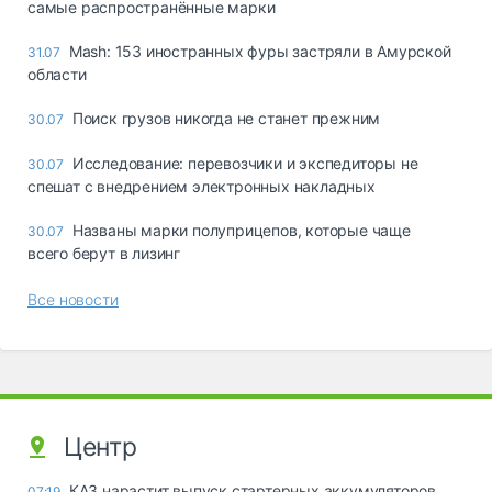
самые распространённые марки
Mash: 153 иностранных фуры застряли в Амурской
31.07
области
Поиск грузов никогда не станет прежним
30.07
Исследование: перевозчики и экспедиторы не
30.07
спешат с внедрением электронных накладных
Названы марки полуприцепов, которые чаще
30.07
всего берут в лизинг
Все новости
Центр
КАЗ нарастит выпуск стартерных аккумуляторов
07:19