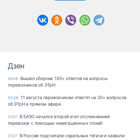
Дзен
Вышел сборник 195+ ответов на вопросы
06.08
перевозчиков об ЭТрН
11 августа перевозчикам ответят на 20+ вопросов
03.08
об ЭТрН в прямом эфире
В ЕАЭС начался второй этап отслеживания
31.07
перевозок с помощью навигационных пломб
В России подсчитали седельные тягачи и назвали
31.07