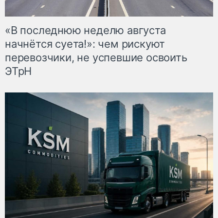
«В последнюю неделю августа
начнётся суета!»: чем рискуют
перевозчики, не успевшие освоить
ЭТрН