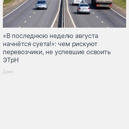
«В последнюю неделю августа
начнётся суета!»: чем рискуют
перевозчики, не успевшие освоить
ЭТрН
Дзен