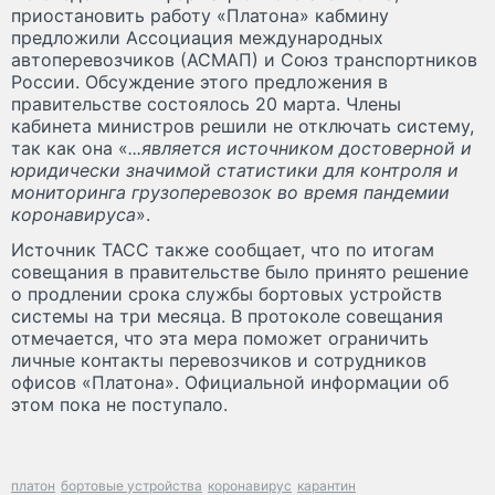
приостановить работу «Платона» кабмину
предложили Ассоциация международных
автоперевозчиков (АСМАП) и Союз транспортников
России. Обсуждение этого предложения в
правительстве состоялось 20 марта. Члены
кабинета министров решили не отключать систему,
так как она «
...является источником достоверной и
юридически значимой статистики для контроля и
мониторинга грузоперевозок во время пандемии
коронавируса
».
Источник ТАСС также сообщает, что по итогам
совещания в правительстве было принято решение
о продлении срока службы бортовых устройств
системы на три месяца. В протоколе совещания
отмечается, что эта мера поможет ограничить
личные контакты перевозчиков и сотрудников
офисов «Платона». Официальной информации об
этом пока не поступало.
платон
бортовые устройства
коронавирус
карантин