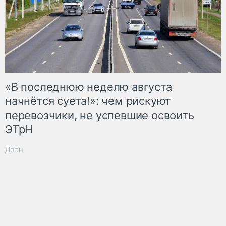
«В последнюю неделю августа
начнётся суета!»: чем рискуют
перевозчики, не успевшие освоить
ЭТрН
Дзен