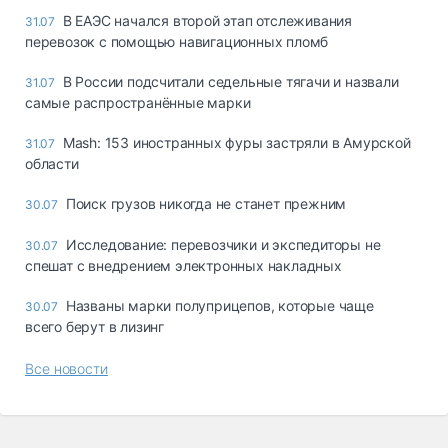
В ЕАЭС начался второй этап отслеживания
31.07
перевозок с помощью навигационных пломб
В России подсчитали седельные тягачи и назвали
31.07
самые распространённые марки
Mash: 153 иностранных фуры застряли в Амурской
31.07
области
Поиск грузов никогда не станет прежним
30.07
Исследование: перевозчики и экспедиторы не
30.07
спешат с внедрением электронных накладных
Названы марки полуприцепов, которые чаще
30.07
всего берут в лизинг
Все новости