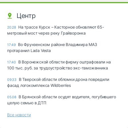
Центр
На трассе Курск – Касторное обновляют 65-
20:28
метровый мост через реку Грайворонка
Во Фрунзенском районе Владимира МАЗ
17:49
протаранил Lada Vesta
В Воронежской области фирму оштрафовали на
17:40
100 тыс. руб. за трудоустройство экс-таможенника
В Тверской области обломки дрона повредили
09:33
фасад логокомплекса Wildberries
В Брянской области осудят водителя, погубившего
05.08
целую семью в ДТП
Все новости