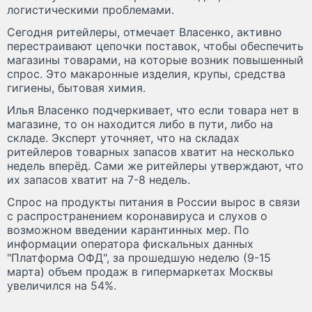
логистическими проблемами.
Сегодня ритейлеры, отмечает Власенко, активно
перестраивают цепочки поставок, чтобы обеспечить
магазины товарами, на которые возник повышенный
спрос. Это макаронные изделия, крупы, средства
гигиены, бытовая химия.
Илья Власенко подчеркивает, что если товара нет в
магазине, то он находится либо в пути, либо на
складе. Эксперт уточняет, что на складах
ритейлеров товарных запасов хватит на несколько
недель вперёд. Сами же ритейлеры утверждают, что
их запасов хватит на 7-8 недель.
Спрос на продукты питания в России вырос в связи
с распространением коронавируса и слухов о
возможном введении карантинных мер. По
информации оператора фискальных данных
"Платформа ОФД", за прошедшую неделю (9-15
марта) объем продаж в гипермаркетах Москвы
увеличился на 54%.