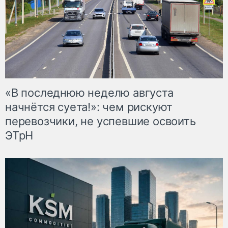
«В последнюю неделю августа
начнётся суета!»: чем рискуют
перевозчики, не успевшие освоить
ЭТрН