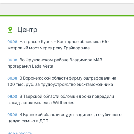
Центр
На трассе Курск – Касторное обновляют 65-
06.08
метровый мост через реку Грайворонка
Во Фрунзенском районе Владимира МАЗ
06.08
протаранил Lada Vesta
В Воронежской области фирму оштрафовали на
06.08
100 тыс. руб. за трудоустройство экс-таможенника
В Тверской области обломки дрона повредили
06.08
фасад логокомплекса Wildberries
В Брянской области осудят водителя, погубившего
05.08
целую семью в ДТП
Все новости