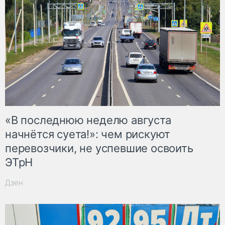
«В последнюю неделю августа
начнётся суета!»: чем рискуют
перевозчики, не успевшие освоить
ЭТрН
Дзен