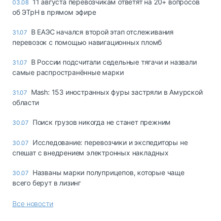
11 августа перевозчикам ответят на 20+ вопросов
03.08
об ЭТрН в прямом эфире
В ЕАЭС начался второй этап отслеживания
31.07
перевозок с помощью навигационных пломб
В России подсчитали седельные тягачи и назвали
31.07
самые распространённые марки
Mash: 153 иностранных фуры застряли в Амурской
31.07
области
Поиск грузов никогда не станет прежним
30.07
Исследование: перевозчики и экспедиторы не
30.07
спешат с внедрением электронных накладных
Названы марки полуприцепов, которые чаще
30.07
всего берут в лизинг
Все новости