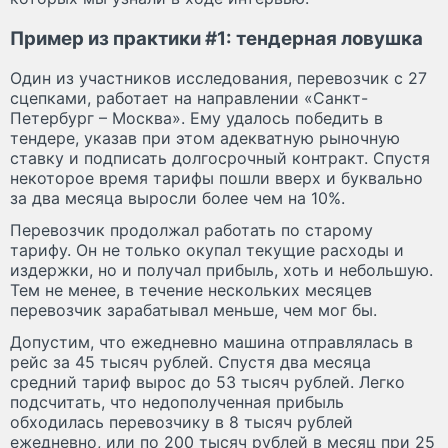
Пример из практики #1: тендерная ловушка
Один из участников исследования, перевозчик с 27
сцепками, работает на направлении «Санкт-
Петербург – Москва». Ему удалось победить в
тендере, указав при этом адекватную рыночную
ставку и подписать долгосрочный контракт. Спустя
некоторое время тарифы пошли вверх и буквально
за два месяца выросли более чем на 10%.
Перевозчик продолжал работать по старому
тарифу. Он не только окупал текущие расходы и
издержки, но и получал прибыль, хоть и небольшую.
Тем не менее, в течение нескольких месяцев
перевозчик зарабатывал меньше, чем мог бы.
Допустим, что ежедневно машина отправлялась в
рейс за 45 тысяч рублей. Спустя два месяца
средний тариф вырос до 53 тысяч рублей. Легко
подсчитать, что недополученная прибыль
обходилась перевозчику в 8 тысяч рублей
ежедневно, или по 200 тысяч рублей в месяц при 25