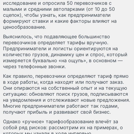
исследование и опросила 50 перевозчиков с
малыми и средними автопарками (от 10 до 50
сцепок), чтобы узнать, как предприниматели
формируют ставки и какие факторы влияют на
ценообразование.
Выяснилось, что подавляющее большинство
перевозчиков определяет тарифы вручную.
Предприниматели и логисты ориентируются на
количество грузов, динамику цен и спрос, который
измеряется буквально «на ощупь», в основном —
через телефонные звонки.
Как правило, перевозчики определяют тариф прямо
в ходе работы, когда находят или получают заказ.
Они опираются на собственный опыт и на текущую
ситуацию: обновляют поиск грузов, подписываются
на уведомления и отслеживают новые предложения.
Многие предприниматели работают так годами,
получают прибыль и развивают свой бизнес.
Однако «ручное» тарифообразование влечёт за
собой ряд рисков: рассмотрим их на примерах, о
которых мы узнали в ходе интервью.