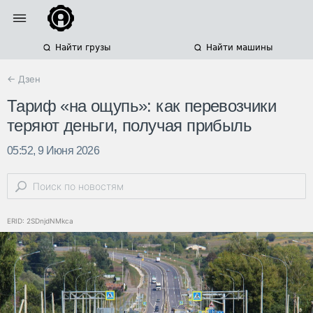
Найти грузы
Найти машины
← Дзен
Тариф «на ощупь»: как перевозчики
теряют деньги, получая прибыль
05:52, 9 Июня 2026
ERID: 2SDnjdNMkca