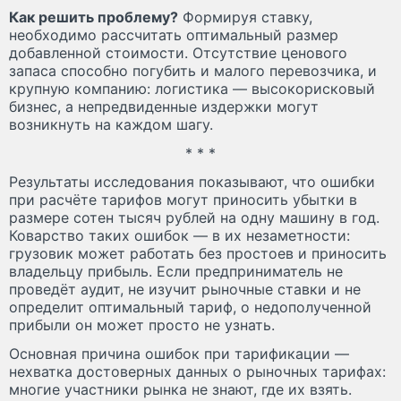
Как решить проблему?
Формируя ставку,
необходимо рассчитать оптимальный размер
добавленной стоимости. Отсутствие ценового
запаса способно погубить и малого перевозчика, и
крупную компанию: логистика — высокорисковый
бизнес, а непредвиденные издержки могут
возникнуть на каждом шагу.
* * *
Результаты исследования показывают, что ошибки
при расчёте тарифов могут приносить убытки в
размере сотен тысяч рублей на одну машину в год.
Коварство таких ошибок — в их незаметности:
грузовик может работать без простоев и приносить
владельцу прибыль. Если предприниматель не
проведёт аудит, не изучит рыночные ставки и не
определит оптимальный тариф, о недополученной
прибыли он может просто не узнать.
Основная причина ошибок при тарификации —
нехватка достоверных данных о рыночных тарифах:
многие участники рынка не знают, где их взять.