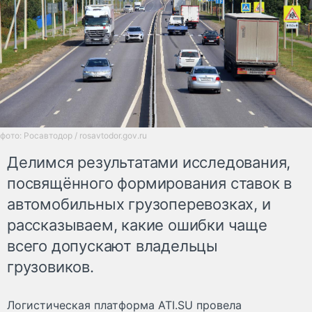
фото: Росавтодор / rosavtodor.gov.ru
Делимся результатами исследования,
посвящённого формирования ставок в
автомобильных грузоперевозках, и
рассказываем, какие ошибки чаще
всего допускают владельцы
грузовиков.
Логистическая платформа ATI.SU провела