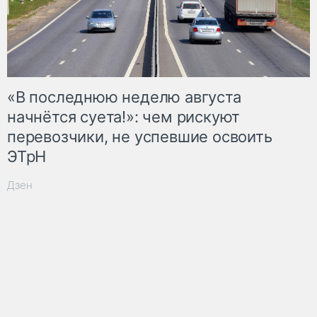
«В последнюю неделю августа
начнётся суета!»: чем рискуют
перевозчики, не успевшие освоить
ЭТрН
Дзен