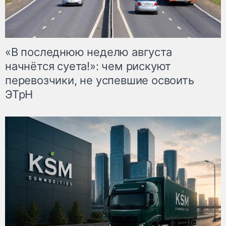
«В последнюю неделю августа
начнётся суета!»: чем рискуют
перевозчики, не успевшие освоить
ЭТрН