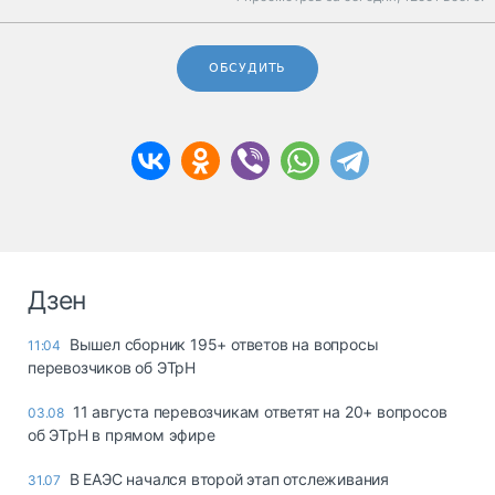
ОБСУДИТЬ
Дзен
Вышел сборник 195+ ответов на вопросы
11:04
перевозчиков об ЭТрН
11 августа перевозчикам ответят на 20+ вопросов
03.08
об ЭТрН в прямом эфире
В ЕАЭС начался второй этап отслеживания
31.07