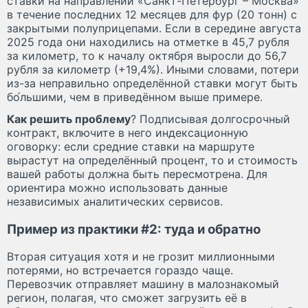
ставки на направлении «Санкт-Петербург – Москва»
в течение последних 12 месяцев для фур (20 тонн) с
закрытыми полуприцепами. Если в середине августа
2025 года они находились на отметке в 45,7 рубля
за километр, то к началу октября выросли до 56,7
рубля за километр (+19,4%). Иными словами, потери
из-за неправильно определённой ставки могут быть
бо́льшими, чем в приведённом выше примере.
Как решить проблему
? Подписывая долгосрочный
контракт, включите в него индексационную
оговорку: если средние ставки на маршруте
вырастут на определённый процент, то и стоимость
вашей работы должна быть пересмотрена. Для
ориентира можно использовать данные
независимых аналитических сервисов.
Пример из практики #2: туда и обратно
Вторая ситуация хотя и не грозит миллионными
потерями, но встречается гораздо чаще.
Перевозчик отправляет машину в малознакомый
регион, полагая, что сможет загрузить её в