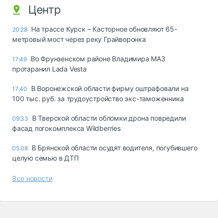
Центр
На трассе Курск – Касторное обновляют 65-
20:28
метровый мост через реку Грайворонка
Во Фрунзенском районе Владимира МАЗ
17:49
протаранил Lada Vesta
В Воронежской области фирму оштрафовали на
17:40
100 тыс. руб. за трудоустройство экс-таможенника
В Тверской области обломки дрона повредили
09:33
фасад логокомплекса Wildberries
В Брянской области осудят водителя, погубившего
05.08
целую семью в ДТП
Все новости