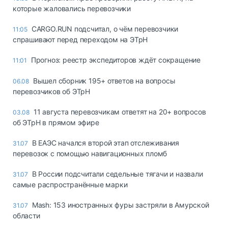
которые жаловались перевозчики
CARGO.RUN подсчитал, о чём перевозчики
11:05
спрашивают перед переходом на ЭТрН
Прогноз: реестр экспедиторов ждёт сокращение
11:01
Вышел сборник 195+ ответов на вопросы
06.08
перевозчиков об ЭТрН
11 августа перевозчикам ответят на 20+ вопросов
03.08
об ЭТрН в прямом эфире
В ЕАЭС начался второй этап отслеживания
31.07
перевозок с помощью навигационных пломб
В России подсчитали седельные тягачи и назвали
31.07
самые распространённые марки
Mash: 153 иностранных фуры застряли в Амурской
31.07
области