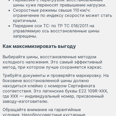
шины хуже переносят превышение нагрузки.
Скоростные режимы свыше 110 км/ч:
ограничение по индексу скорости может стать
критичным.
Передние оси ТС: по ТР ТС 018/2011 на
управляемую ось восстановленные шины
запрещены.
Как максимизировать выгоду
Выбирайте шины, восстановленные методом
холодного наложения. Это самый эффективный
метод, при котором лучше сохраняется каркас.
Требуйте документы и проверяйте маркировку. На
боковине восстановленной шины должно
находиться клеймо с номером Сертификата
соответствия. Это латинские буквы E22 109R-ХХХ,
где ХХХ — индивидуальный номер, присвоенный
заводу-изготовителю.
Обращайте внимание на гарантийные
условия. Недобросовестные кустарные