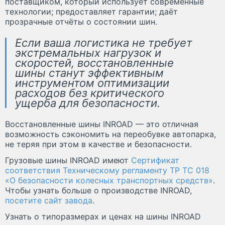
поставщиком, который использует современные
технологии; предоставляет гарантии; даёт
прозрачные отчёты о состоянии шин.
Если ваша логистика не требует
экстремальных нагрузок и
скоростей, восстановленные
шины станут эффективным
инструментом оптимизации
расходов без критического
ущерба для безопасности.
Восстановленные шины INROAD — это отличная
возможность сэкономить на переобувке автопарка,
не теряя при этом в качестве и безопасности.
Грузовые шины INROAD имеют
Сертификат
соответствия Техническому регламенту ТР ТС 018
«О безопасности колесных транспортных средств»
.
Чтобы узнать больше о производстве INROAD,
посетите сайт завода
.
Узнать о типоразмерах и ценах на шины INROAD