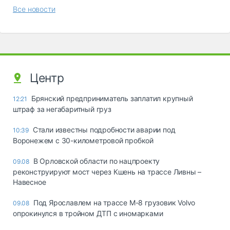
Все новости
Центр
Брянский предприниматель заплатил крупный
12:21
штраф за негабаритный груз
Стали известны подробности аварии под
10:39
Воронежем с 30-километровой пробкой
В Орловской области по нацпроекту
09.08
реконструируют мост через Кшень на трассе Ливны –
Навесное
Под Ярославлем на трассе М-8 грузовик Volvo
09.08
опрокинулся в тройном ДТП с иномарками