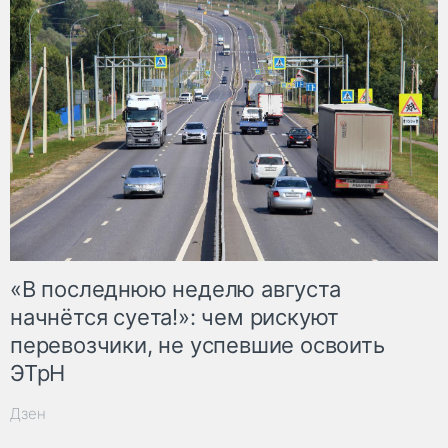
«В последнюю неделю августа
начнётся суета!»: чем рискуют
перевозчики, не успевшие освоить
ЭТрН
Дзен