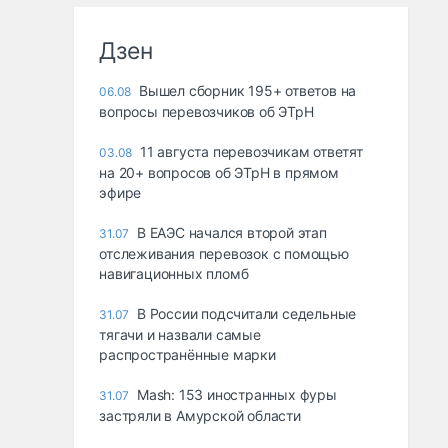
Дзен
Вышел сборник 195+ ответов на
06.08
вопросы перевозчиков об ЭТрН
11 августа перевозчикам ответят
03.08
на 20+ вопросов об ЭТрН в прямом
эфире
В ЕАЭС начался второй этап
31.07
отслеживания перевозок с помощью
навигационных пломб
В России подсчитали седельные
31.07
тягачи и назвали самые
распространённые марки
Mash: 153 иностранных фуры
31.07
застряли в Амурской области