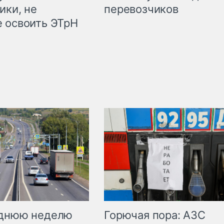
ики, не
перевозчиков
 освоить ЭТрН
Горючая пора: АЗС
еднюю неделю