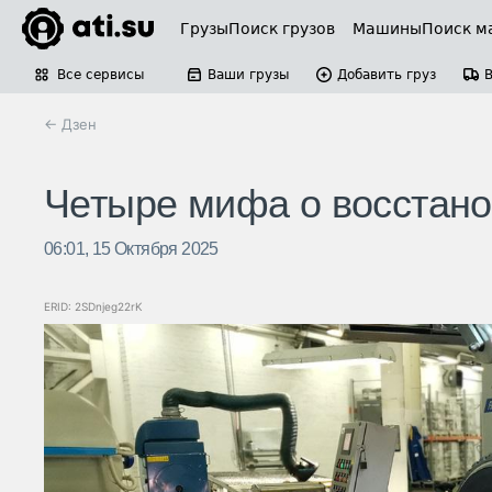
Грузы
Поиск грузов
Машины
Поиск м
Все сервисы
Ваши грузы
Добавить груз
← Дзен
Четыре мифа о восстан
06:01, 15 Октября 2025
ERID: 2SDnjeg22rK