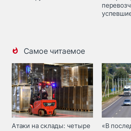
перевозч
успевшие
Самое читаемое
Атаки на склады: четыре
«В посл