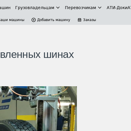
ашин
Грузовладельцам
Перевозчикам
АТИ-Доки
А
Ваши машины
Добавить машину
Заказы
овленных шинах