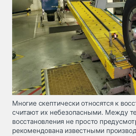
Многие скептически относятся к вос
считают их небезопасными. Между т
восстановления не просто предусмотр
рекомендована известными производ