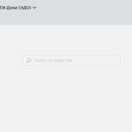
ТИ-Доки (ЭДО)