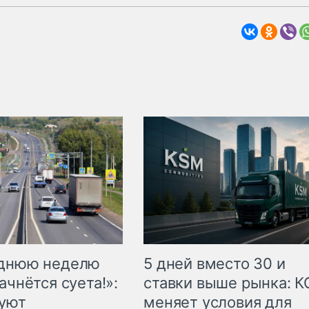
еднюю неделю
5 дней вместо 30 и
ачнётся суета!»:
ставки выше рынка: 
куют
меняет условия для