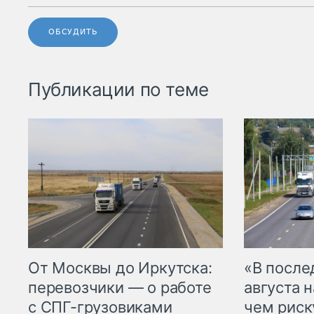
ОБСУДИТЬ
Публикации по теме
От Москвы до Иркутска:
«В посл
перевозчики — о работе
августа н
с СПГ-грузовиками
чем рис