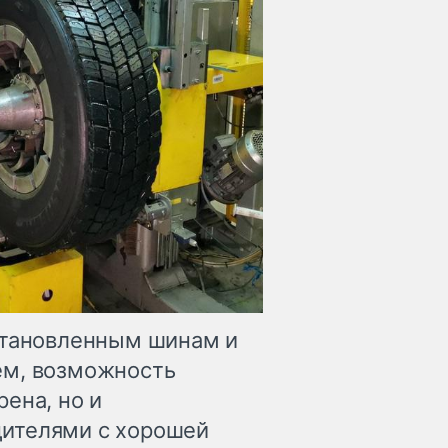
становленным шинам и
ем, возможность
ена, но и
ителями с хорошей