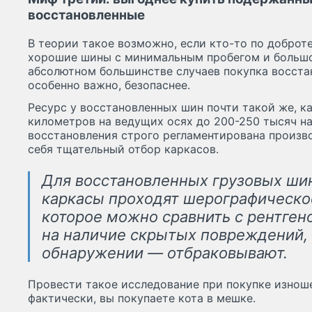
восстановленные
В теории такое возможно, если кто-то по доброт
хорошие шины с минимальным пробегом и большо
абсолютном большинстве случаев покупка восста
особенно важно, безопаснее.
Ресурс у восстановленных шин почти такой же, ка
километров на ведущих осях до 200-250 тысяч н
восстановления строго регламентирована произв
себя тщательный отбор каркасов.
Для восстановленных грузовых ши
каркасы проходят шерографическо
которое можно сравнить с рентген
на наличие скрытых повреждений, 
обнаружении — отбраковывают.
Провести такое исследование при покупке изнош
фактически, вы покупаете кота в мешке.