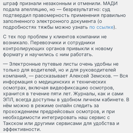
штраф признали незаконным и отменили. МАДИ
подала апелляцию, но — безрезультатно: суд
подтвердил правомерность применения правильно
заполненного электронного документа (о
подробностях тяжбы можно узнать
по ссылке
).
С тех пор проблем у клиентов компании не
возникало. Перевозчики и сотрудники
контролирующих органов привыкли к новому
формату и научились с ним работать.
— Электронные путевые листы очень удобны не
только для водителей, но и для руководителей
компаний, — рассказывает Алексей Земсков. — Вся
информация о медицинских и технических
осмотрах, включая видеофиксацию осмотров,
хранится в течение пяти лет. Журналы, как и сами
ЭПЛ, всегда доступны в удобном личном кабинете. В
нём можно в режиме онлайн следить за
прохождением предрейсовых осмотров, и при
необходимости интегрировать наш сервис с
Такском или другими сервисами для удобства и
эффективности.