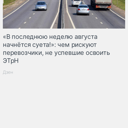
«В последнюю неделю августа
начнётся суета!»: чем рискуют
перевозчики, не успевшие освоить
ЭТрН
Дзен