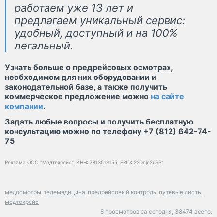
работаем уже 13 лет и
предлагаем уникальный сервис:
удобный, доступный и на 100%
легальный.
Узнать больше о предрейсовых осмотрах,
необходимом для них оборудовании и
законодательной базе, а также получить
коммерческое предложение можно
на сайте
компании
.
Задать любые вопросы и получить бесплатную
консультацию можно по телефону +7 (812) 642-74-
75
Реклама ООО "Медтехрейс", ИНН: 7813519155, ERID: 2SDnje2uSPt
медосмотры
телемедицина
предрейсовый контроль
путевые листы
медтехрейс
8 просмотров за сегодня,
38474 всего.