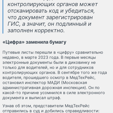
контролирующих органов может
отсканировать код и убедиться,
что документ зарегистрирован
ГИС, а значит, он подлинный и
заполнен корректно.
«Цифра» заменила бумагу
Путевые листы перешли в «цифру» сравнительно
недавно, в марте 2023 года. В первые месяцы
электронные документы были в диковинку не
только для водителей, но и для сотрудников
контролирующих органов. В сентябре того же года
водителя, прошедшего осмотр в МедТехРейс,
остановил инспектор МАДИ (Московская
административная дорожная инспекция). Он по
какой-то причине усомнился в силе электронного
документа и выписал штраф.
Узнав об этом, представители МедТехРейс
отправились в суд и добились справедливости: