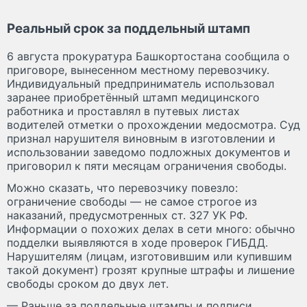
Реальный срок за поддельный штамп
6 августа прокуратура Башкортостана сообщила о
приговоре, вынесенном местному перевозчику.
Индивидуальный предприниматель использовал
заранее приобретённый штамп медицинского
работника и проставлял в путевых листах
водителей отметки о прохождении медосмотра. Суд
признал нарушителя виновным в изготовлении и
использовании заведомо подложных документов и
приговорил к пяти месяцам ограничения свободы.
Можно сказать, что перевозчику повезло:
ограничение свободы — не самое строгое из
наказаний, предусмотренных ст. 327 УК РФ.
Информации о похожих делах в сети много: обычно
подделки выявляются в ходе проверок ГИБДД.
Нарушителям (лицам, изготовившим или купившим
такой документ) грозят крупные штрафы и лишение
свободы сроком до двух лет.
— Раньше за поддельные штампы и подписи