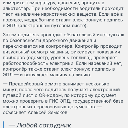
измерить температуру, давление, продуть в
алкотестер. При необходимости водитель проходит
тест на наличие наркотических веществ. Если всё в
порядке, медработник ставит электронную подпись
в ЭПЛ (электронном путевом листе).
Затем водитель проходит обязательный инструктаж
по безопасности дорожного движения и
переключается на контролёра. Контролёр проводит
визуальный осмотр машины, фиксирует показания
приборов (одометр, уровень топлива), проверяет
работоспособность электрики. Если нареканий нет,
контролёр также ставит электронную подпись в
ЭПЛ — и выпускает машину на линию.
— Предрейсовый осмотр занимает несколько
минут, после чего водитель получает электронный
путевой лист с QR-кодом, по которому документ
можно проверить в ГИС ЭПД, государственной базе
электронных перевозочных документов. —
объясняет Алексей Земсков.
— Любой сотрудник