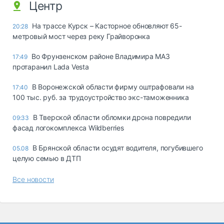
Центр
На трассе Курск – Касторное обновляют 65-
20:28
метровый мост через реку Грайворонка
Во Фрунзенском районе Владимира МАЗ
17:49
протаранил Lada Vesta
В Воронежской области фирму оштрафовали на
17:40
100 тыс. руб. за трудоустройство экс-таможенника
В Тверской области обломки дрона повредили
09:33
фасад логокомплекса Wildberries
В Брянской области осудят водителя, погубившего
05.08
целую семью в ДТП
Все новости