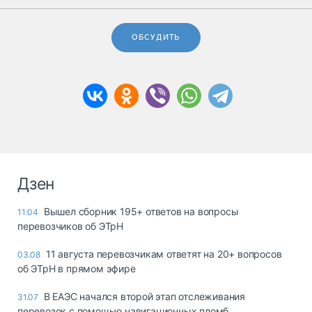
ОБСУДИТЬ
Дзен
Вышел сборник 195+ ответов на вопросы
11:04
перевозчиков об ЭТрН
11 августа перевозчикам ответят на 20+ вопросов
03.08
об ЭТрН в прямом эфире
В ЕАЭС начался второй этап отслеживания
31.07
перевозок с помощью навигационных пломб