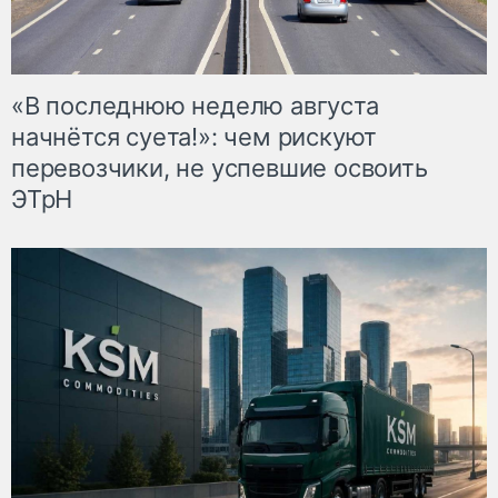
«В последнюю неделю августа
начнётся суета!»: чем рискуют
перевозчики, не успевшие освоить
ЭТрН