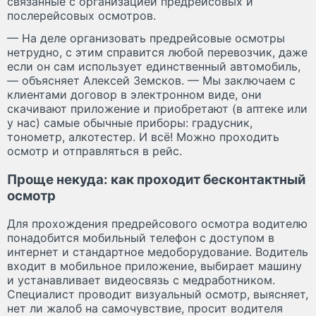
связанные с организацией предрейсовых и
послерейсовых осмотров.
— На деле организовать предрейсовые осмотры
нетрудно, с этим справится любой перевозчик, даже
если он сам использует единственный автомобиль,
— объясняет Алексей Земсков. — Мы заключаем с
клиентами договор в электронном виде, они
скачивают приложение и приобретают (в аптеке или
у нас) самые обычные приборы: градусник,
тонометр, алкотестер. И всё! Можно проходить
осмотр и отправляться в рейс.
Проще некуда: как проходит бесконтактный
осмотр
Для прохождения предрейсового осмотра водителю
понадобится мобильный телефон с доступом в
интернет и стандартное медоборудование. Водитель
входит в мобильное приложение, выбирает машину
и устанавливает видеосвязь с медработником.
Специалист проводит визуальный осмотр, выясняет,
нет ли жалоб на самочувствие, просит водителя