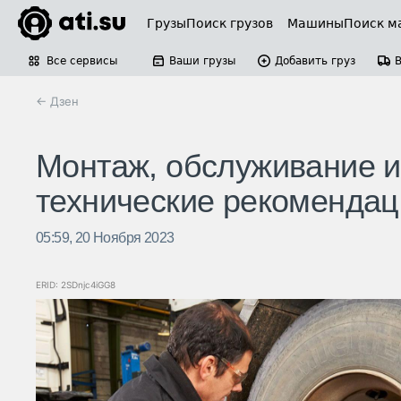
Грузы
Поиск грузов
Машины
Поиск м
Все сервисы
Ваши грузы
Добавить груз
← Дзен
Монтаж, обслуживание и
технические рекомендац
05:59, 20 Ноября 2023
ERID: 2SDnjc4iGG8