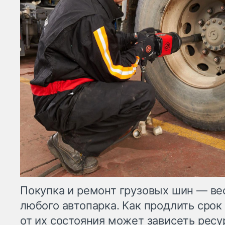
Покупка и ремонт грузовых шин — ве
любого автопарка. Как продлить сро
от их состояния может зависеть ресу