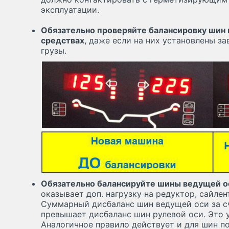
эксплуатации.
Обязательно проверяйте балансировку шин 
средствах
, даже если на них установлены з
грузы.
Обязательно балансируйте шины ведущей о
оказывает доп. нагрузку на редуктор, сайле
Суммарный дисбаланс шин ведущей оси за с
превышает дисбаланс шин рулевой оси. Это 
Аналогичное правило действует и для шин п