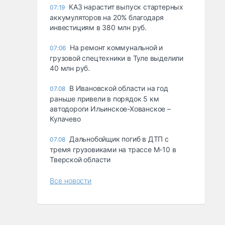
КАЗ нарастит выпуск стартерных
07:19
аккумуляторов на 20% благодаря
инвестициям в 380 млн руб.
На ремонт коммунальной и
07:06
грузовой спецтехники в Туле выделили
40 млн руб.
В Ивановской области на год
07.08
раньше привели в порядок 5 км
автодороги Ильинское-Хованское –
Кулачево
Дальнобойщик погиб в ДТП с
07.08
тремя грузовиками на трассе М-10 в
Тверской области
Все новости