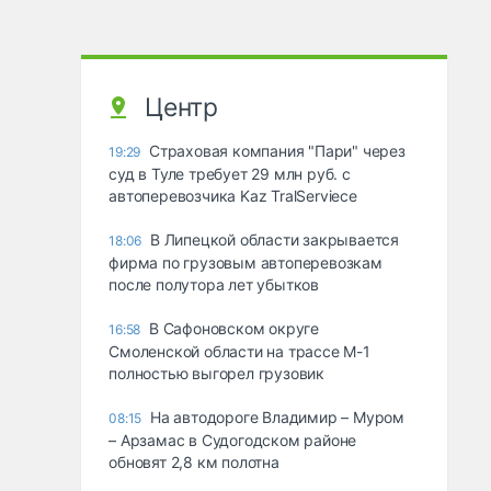
Центр
Страховая компания "Пари" через
19:29
суд в Туле требует 29 млн руб. с
автоперевозчика Kaz TralServiece
В Липецкой области закрывается
18:06
фирма по грузовым автоперевозкам
после полутора лет убытков
В Сафоновском округе
16:58
Смоленской области на трассе М-1
полностью выгорел грузовик
На автодороге Владимир – Муром
08:15
– Арзамас в Судогодском районе
обновят 2,8 км полотна