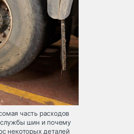
сомая часть расходов
к службы шин и почему
рс некоторых деталей