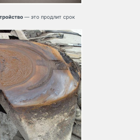
стройство
— это продлит срок