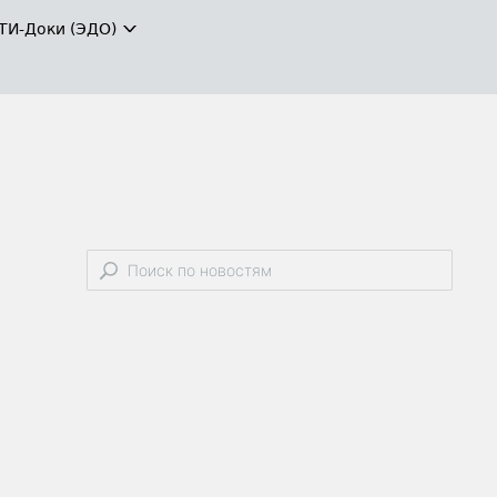
ТИ-Доки (ЭДО)