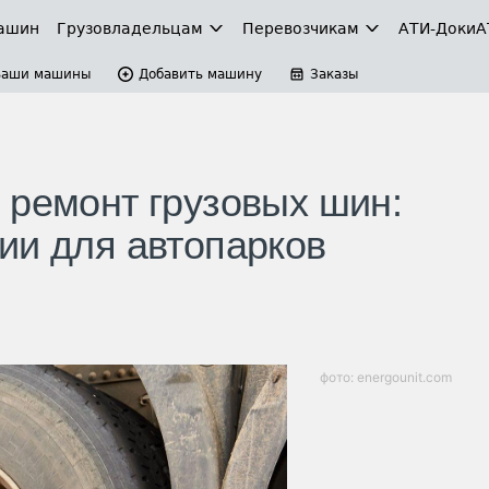
ашин
Грузовладельцам
Перевозчикам
АТИ-Доки
А
Ваши машины
Добавить машину
Заказы
 ремонт грузовых шин:
ии для автопарков
фото: energounit.com