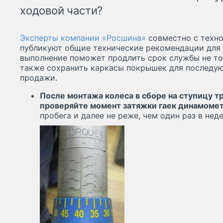
ходовой части?
Эксперты компании «Росшина»
совместно с техн
публикуют общие технические рекомендации для 
выполнение поможет продлить срок службы не тол
также сохранить каркасы покрышек для последу
продажи.
После монтажа колеса в сборе на ступицу т
проверяйте момент затяжки гаек динамоме
пробега и далее не реже, чем один раз в нед