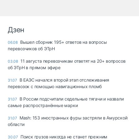
Дзен
Вышел сборник 195+ ответов на вопросы
06.08
перевозчиков об ЭТрН
11 августа перевозчикам ответят на 20+ вопросов
03.08
об ЭТрН в прямом эфире
В ЕАЭС начался второй этап отслеживания
31.07
перевозок с помощью навигационных пломб
В России подсчитали седельные тягачи и назвали
31.07
самые распространённые марки
Mash: 153 иностранных фуры застряли в Амурской
31.07
области
Поиск грузов никогда не станет прежним
30.07