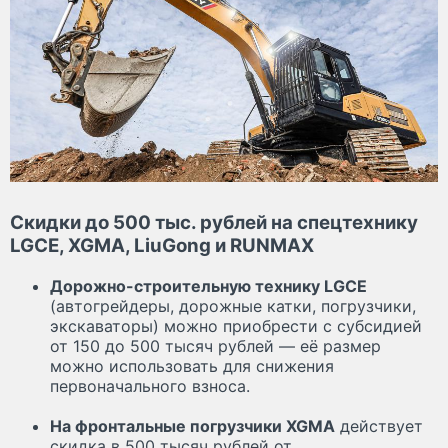
Скидки до 500 тыс. рублей на спецтехнику
LGCE, XGMA, LiuGong и RUNMAX
Дорожно-строительную технику LGCE
(автогрейдеры, дорожные катки, погрузчики,
экскаваторы) можно приобрести с субсидией
от 150 до 500 тысяч рублей — её размер
можно использовать для снижения
первоначального взноса.
На фронтальные погрузчики XGMA
действует
скидка в 500 тысяч рублей от