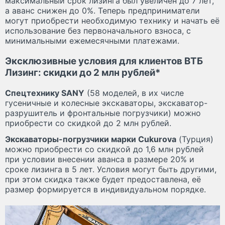
максимальный срок лизинга был увеличен до 7 лет,
а аванс снижен до 0%. Теперь предприниматели
могут приобрести необходимую технику и начать её
использование без первоначального взноса, с
минимальными ежемесячными платежами.
Эксклюзивные условия для клиентов ВТБ
Лизинг: скидки до 2 млн рублей*
Спецтехнику SANY
(58 моделей, в их числе
гусеничные и колесные экскаваторы, экскаватор-
разрушитель и фронтальные погрузчики) можно
приобрести со скидкой до 2 млн рублей.
Экскаваторы-погрузчики марки Cukurova
(Турция)
можно приобрести со скидкой до 1,6 млн рублей
при условии внесении аванса в размере 20% и
сроке лизинга в 5 лет. Условия могут быть другими,
при этом скидка также будет предоставлена, её
размер формируется в индивидуальном порядке.