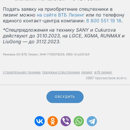
Подать заявку на приобретение спецтехники в
лизинг можно
на сайте ВТБ Лизинг
или по телефону
единого контакт-центра компании:
8 800 551 19 18
.
*Спецпредложения на технику SANY и Cukurova
действуют до 31.10.2023, на LGCE, XGMA, RUNMAX и
LiuGong — до 31.12.2023.
Реклама АО ВТБ Лизинг, ИНН 7709378229, ERID: Kra23V3Uf
строительная техника
продажи спецтехники
лизинг
втб лизинг
3887 просмотров всего.
ОБСУДИТЬ