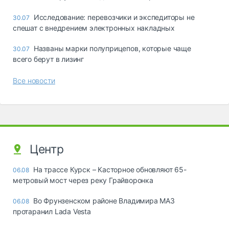
Исследование: перевозчики и экспедиторы не
30.07
спешат с внедрением электронных накладных
Названы марки полуприцепов, которые чаще
30.07
всего берут в лизинг
Все новости
Центр
На трассе Курск – Касторное обновляют 65-
06.08
метровый мост через реку Грайворонка
Во Фрунзенском районе Владимира МАЗ
06.08
протаранил Lada Vesta