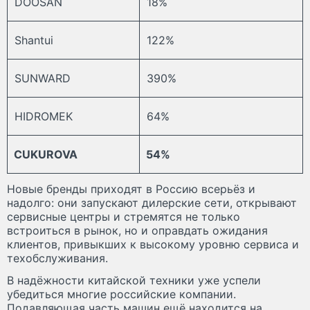
DOOSAN
18%
Shantui
122%
SUNWARD
390%
HIDROMEK
64%
CUKUROVA
54%
Новые бренды приходят в Россию всерьёз и
надолго: они запускают дилерские сети, открывают
сервисные центры и стремятся не только
встроиться в рынок, но и оправдать ожидания
клиентов, привыкших к высокому уровню сервиса и
техобслуживания.
В надёжности китайской техники уже успели
убедиться многие российские компании.
Подавляющая часть машин ещё находится на