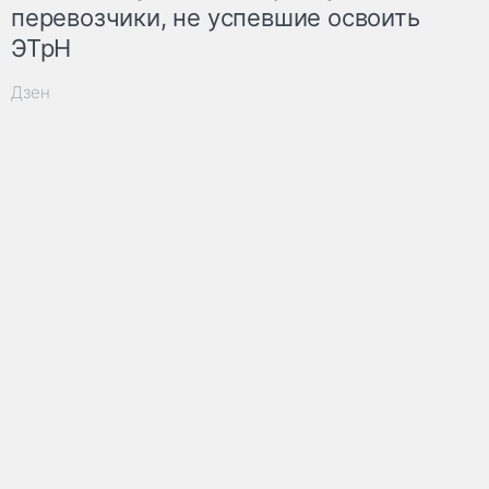
перевозчики, не успевшие освоить
ЭТрН
Дзен