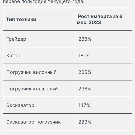
первое полугодие текущего года.
Рост импорта за 6
Тип техники
мес. 2023
Грейдер
238%
Каток
181%
Погрузчик вилочный
205%
Погрузчик ковшовый
238%
Экскаватор
147%
Экскаватор-погрузчик
223%