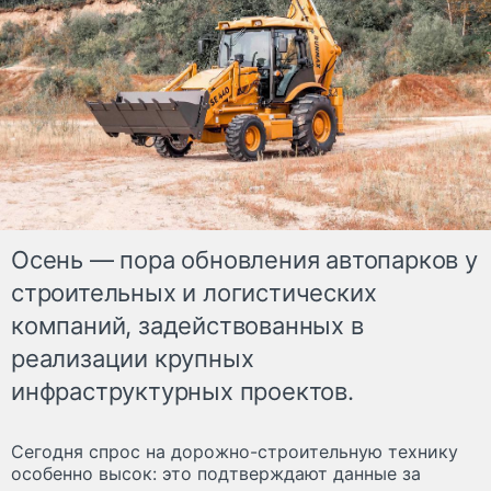
Осень — пора обновления автопарков у
строительных и логистических
компаний, задействованных в
реализации крупных
инфраструктурных проектов.
Сегодня спрос на дорожно-строительную технику
особенно высок: это подтверждают данные за