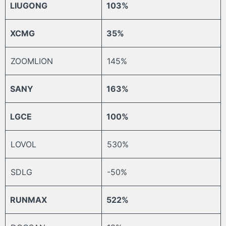
LIUGONG
103%
XCMG
35%
ZOOMLION
145%
SANY
163%
LGCE
100%
LOVOL
530%
SDLG
-50%
RUNMAX
522%