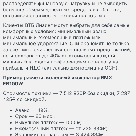
распределять финансовую нагрузку и не выводить
большие объёмы денежных средств из оборота,
оплачивая стоимость техники полностью.
Клиенты ВТБ Лизинг могут выбрать для себя самые
комфортные условия: минимальный аванс,
минимальный ежемесячный платёж или
минимальное удорожание. Они экономят не только
за счёт многочисленных специальных предложений,
но и сохраняют до 40% от стоимости каждой
машины благодаря преференциям по налогу на
прибыль и НДС (актуально для юрлиц на ОСН).
Пример расчёта: колёсный экскаватор RMX
ER150W
Стоимость техники — 7 512 820₽ без скидки, 7 287
435₽ со скидкой.
Аванс — 49%;
Срок — 60 мес.;
Выкупной платеж — 1000₽;
Ежемесячный платеж — от 225 384₽;
Экономия по налогам — 3 424 834₽.