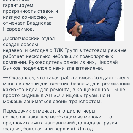
гарантируем
прозрачность ставок и
низкую комиссию, —
отмечает Владислав
Невредимов.
Диспетчерский отдел
создан совсем
недавно, и сегодня с ТЛК-Групп в тестовом режиме
работает несколько небольших транспортных
компаний. Руководитель одной из них, Николай
Бычков поделился с нами впечатлениями.
— Оказалось, что такая работа высвобождает очень
много времени для ведения бизнеса, для реализации
каких-то идей, для ремонта, в конце концов. Ты не
просто сидишь в ATI.SU и ищешь грузы, но и
можешь заниматься своим транспортом.
Перевозчик отмечает, что диспетчеры
согласовывают все необходимые мелочи — от
предпочитаемых направлений до вида загрузки
(задняя, боковая или верхняя). Доход