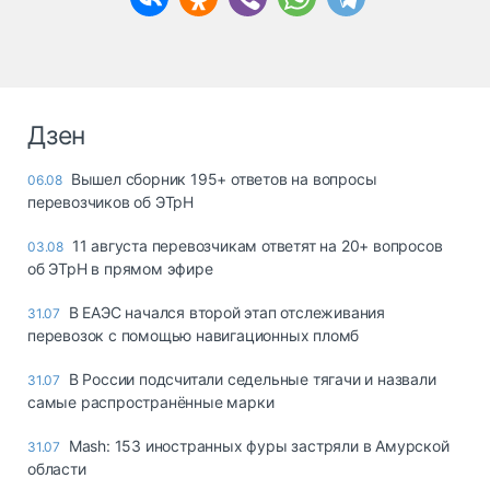
Дзен
Вышел сборник 195+ ответов на вопросы
06.08
перевозчиков об ЭТрН
11 августа перевозчикам ответят на 20+ вопросов
03.08
об ЭТрН в прямом эфире
В ЕАЭС начался второй этап отслеживания
31.07
перевозок с помощью навигационных пломб
В России подсчитали седельные тягачи и назвали
31.07
самые распространённые марки
Mash: 153 иностранных фуры застряли в Амурской
31.07
области