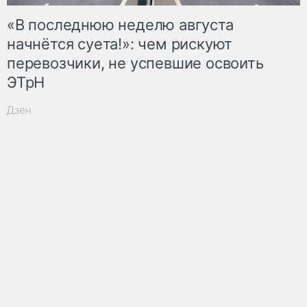
«В последнюю неделю августа
начнётся суета!»: чем рискуют
перевозчики, не успевшие освоить
ЭТрН
Дзен