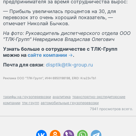
предпринимателя за время сотрудничества вырос:
— Прибыль увеличилась процентов на 30, для
перевозок это очень хороший показатель, —
отмечает Николай Бычков.
На фото: Руководитель диспетчерского отдела ООО
"ТЛК-Групп" Невредимов Владислав Олегович
Узнать больше о сотрудничестве с ТЛК-Групп
можно на
сайте компании
→
.
Почта для связи
:
disptlk@tlk-group.ru
Реклама ООО "ТЛК-Групп", ИНН 6950198198, ERID: Kra23vTb1
тарифы на грузоперевозки
аналитика
транспортно-экспедиторские
компании
тлк-групп
автомобильные грузоперевозки
7941 просмотров всего.