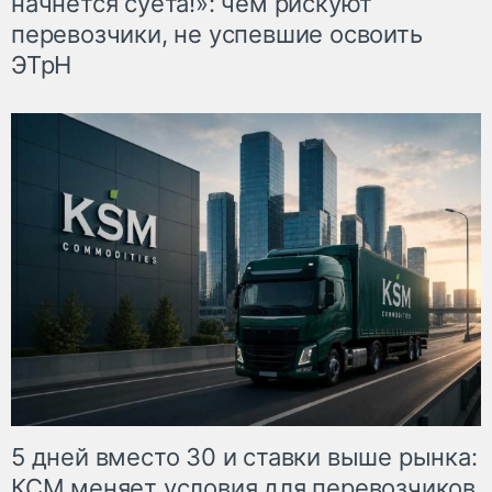
начнётся суета!»: чем рискуют
перевозчики, не успевшие освоить
ЭТрН
5 дней вместо 30 и ставки выше рынка:
КСМ меняет условия для перевозчиков