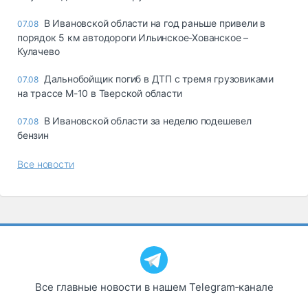
В Ивановской области на год раньше привели в
07.08
порядок 5 км автодороги Ильинское-Хованское –
Кулачево
Дальнобойщик погиб в ДТП с тремя грузовиками
07.08
на трассе М-10 в Тверской области
В Ивановской области за неделю подешевел
07.08
бензин
Все новости
Все главные новости в нашем Telegram‑канале