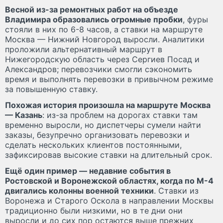
Весной из-за ремонтных работ на объезде
Владимира образовались огромные пробки
, фуры
стояли в них по 6-8 часов, а ставки на маршруте
Москва — Нижний Новгород выросли. Аналитики
проложили альтернативный маршрут в
Нижегородскую область через Сергиев Посад и
Александров; перевозчики смогли сэкономить
время и выполнять перевозки в привычном режиме
за повышенную ставку.
Похожая история произошла на маршруте Москва
— Казань
: из-за проблем на дорогах ставки там
временно выросли, но диспетчеры сумели найти
заказы, безупречно организовать перевозки и
сделать нескольких клиентов постоянными,
зафиксировав высокие ставки на длительный срок.
Ещё один пример — недавние события в
Ростовской и Воронежской областях, когда по М-4
двигались колонны военной техники
. Ставки из
Воронежа и Старого Оскола в направлении Москвы
традиционно были низкими, но в те дни они
выросли и до сих пор остаются выше прежних