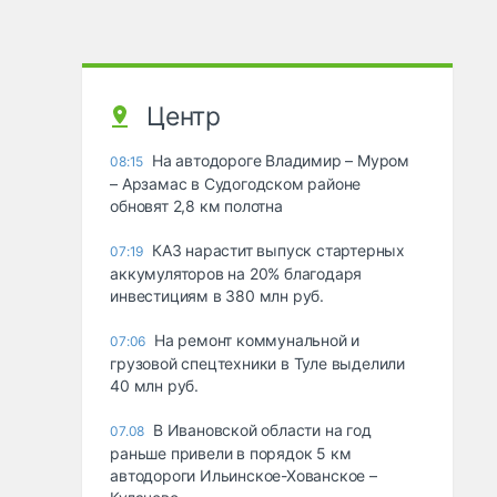
Центр
На автодороге Владимир – Муром
08:15
– Арзамас в Судогодском районе
обновят 2,8 км полотна
КАЗ нарастит выпуск стартерных
07:19
аккумуляторов на 20% благодаря
инвестициям в 380 млн руб.
На ремонт коммунальной и
07:06
грузовой спецтехники в Туле выделили
40 млн руб.
В Ивановской области на год
07.08
раньше привели в порядок 5 км
автодороги Ильинское-Хованское –