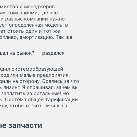
ммистов и менеджеров
ми компаниями, где все
эти разные компании нужно
ует определённая модель: в
дет стоять один и тот же
топливо, амортизацию. Так же
шел на рынок? — раздался
водил системообразующей
иходили малые предприятия,
дили на сторону. Брались за что
ь лизинг. Я спрашивал: зачем вы
 заплатить за остальные! Но
сь. Система общей тарификации
ну, чтобы отбить лизинг на
ые запчасти