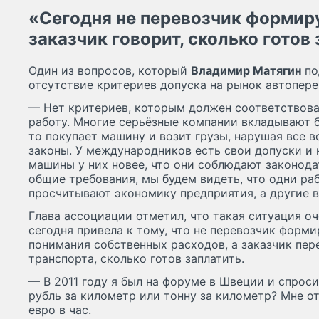
«Сегодня не перевозчик формиру
заказчик говорит, сколько готов
Один из вопросов, который
Владимир Матягин
по
отсутствие критериев допуска на рынок автопере
— Нет критериев, которым должен соответствова
работу. Многие серьёзные компании вкладывают б
то покупает машину и возит грузы, нарушая все
законы. У международников есть свои допуски и 
машины у них новее, что они соблюдают законода
общие требования, мы будем видеть, что одни ра
просчитывают экономику предприятия, а другие в
Глава ассоциации отметил, что такая ситуация оч
сегодня привела к тому, что не перевозчик форми
понимания собственных расходов, а заказчик пер
транспорта, сколько готов заплатить.
— В 2011 году я был на форуме в Швеции и спросил
рубль за километр или тонну за километр? Мне от
евро в час.