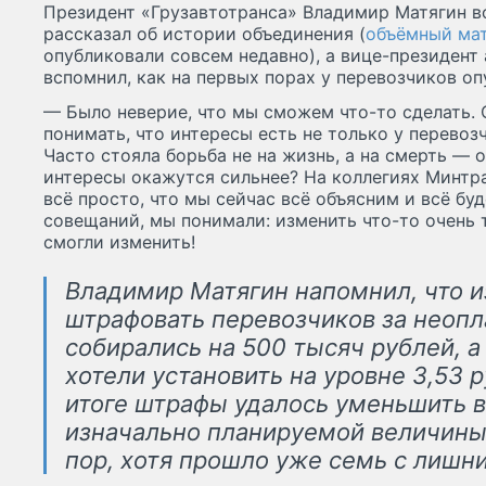
Президент «Грузавтотранса» Владимир Матягин в
рассказал об истории объединения (
объёмный ма
опубликовали совсем недавно), а вице-президент
вспомнил, как на первых порах у перевозчиков оп
— Было неверие, что мы сможем что-то сделать. 
понимать, что интересы есть не только у перевозч
Часто стояла борьба не на жизнь, а на смерть —
интересы окажутся сильнее? На коллегиях Минтра
всё просто, что мы сейчас всё объясним и всё бу
совещаний, мы понимали: изменить что-то очень 
смогли изменить!
Владимир Матягин напомнил, что 
штрафовать перевозчиков за неопл
собирались на 500 тысяч рублей, 
хотели установить на уровне 3,53 р
итоге штрафы удалось уменьшить в 
изначально планируемой величины 
пор, хотя прошло уже семь с лишни