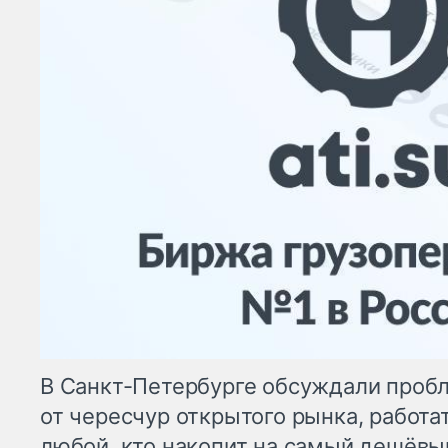
В Санкт-Петербурге обсуждали проб
от чересчур открытого рынка, работа
любой, кто накопит на самый дешёвы