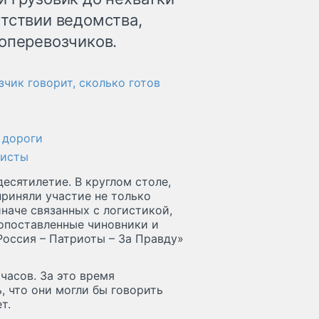
утствии ведомства,
зоперевозчиков.
зчик говорит, сколько готов
 дороги
листы
есятилетие. В круглом столе,
риняли участие не только
наче связанных с логистикой,
опоставленные чиновники и
Россия – Патриоты – За Правду»
часов. За это время
, что они могли бы говорить
т.