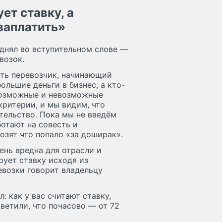
ет ставку, а
 заплатить»
днял во вступительном слове —
возок.
ть перевозчик, начинающий
ольшие деньги в бизнес, а кто-
 возможные и невозможные
критерии, и мы видим, что
тельство. Пока мы не введём
ботают на совесть и
озят что попало «за доширак».
ень вредна для отрасли и
рует ставку исходя из
евозки говорит владельцу
: как у вас считают ставку,
ветили, что почасово — от 72