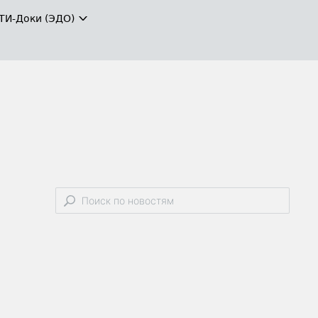
ТИ-Доки (ЭДО)