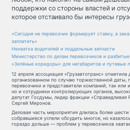
поддержки со стороны властей и отс
которое отстаивало бы интересы гру
«Сегодня не перевозчик формирует ставку, а зака
заплатить»
Нехватка водителей и поддельные запчасти
Министерство по делам перевозчиков и разбитые
«Зелёные коридоры» для негабаритов и путевые 
12 апреля ассоциация «Грузавтотранс» отметила д
организованном по случаю торжественной даты, п
перевозчики и представители компаний, так или и
но и сотрудники контролирующих органов, высок
депутат Госдумы, лидер фракции «Справедливая 
Сергей Миронов.
Деловая часть мероприятия длилась более шести 
собравшиеся успели обсудить многое, но казалось
гораздо дольше — проблем у перевозчиков хватае