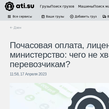
Грузы
Поиск грузов
Машины
Поиск м
Все сервисы
Ваши грузы
Добавить груз
← Дзен
Почасовая оплата, лице
министерство: чего не х
перевозчикам?
11:58, 17 Апреля 2023