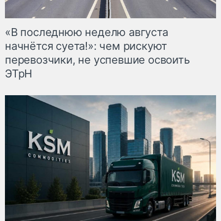
«В последнюю неделю августа
начнётся суета!»: чем рискуют
перевозчики, не успевшие освоить
ЭТрН