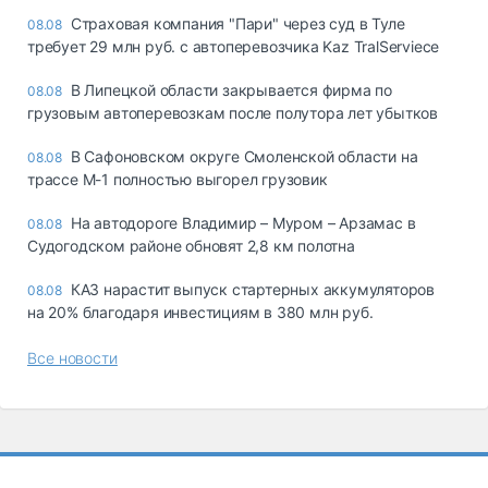
Страховая компания "Пари" через суд в Туле
08.08
требует 29 млн руб. с автоперевозчика Kaz TralServiece
В Липецкой области закрывается фирма по
08.08
грузовым автоперевозкам после полутора лет убытков
В Сафоновском округе Смоленской области на
08.08
трассе М-1 полностью выгорел грузовик
На автодороге Владимир – Муром – Арзамас в
08.08
Судогодском районе обновят 2,8 км полотна
КАЗ нарастит выпуск стартерных аккумуляторов
08.08
на 20% благодаря инвестициям в 380 млн руб.
Все новости