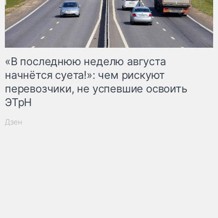
«В последнюю неделю августа
начнётся суета!»: чем рискуют
перевозчики, не успевшие освоить
ЭТрН
Дзен