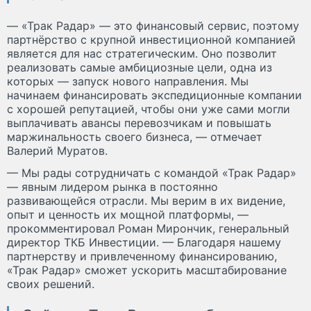
— «Трак Радар» — это финансовый сервис, поэтому
партнёрство с крупной инвестиционной компанией
является для нас стратегическим. Оно позволит
реализовать самые амбициозные цели, одна из
которых — запуск нового направления. Мы
начинаем финансировать экспедиционные компании
с хорошей репутацией, чтобы они уже сами могли
выплачивать авансы перевозчикам и повышать
маржинальность своего бизнеса, — отмечает
Валерий Муратов.
— Мы рады сотрудничать с командой «Трак Радар»
— явным лидером рынка в постоянно
развивающейся отрасли. Мы верим в их видение,
опыт и ценность их мощной платформы, —
прокомментировал Роман Мирончик, генеральный
директор ТКБ Инвестиции. — Благодаря нашему
партнерству и привлеченному финансированию,
«Трак Радар» сможет ускорить масштабирование
своих решений.