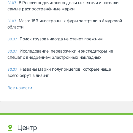
В России подсчитали седельные тягачи и назвали
31.07
самые распространённые марки
Mash: 153 иностранных фуры застряли в Амурской
31.07
области
Поиск грузов никогда не станет прежним
30.07
Исследование: перевозчики и экспедиторы не
30.07
спешат с внедрением электронных накладных
Названы марки полуприцепов, которые чаще
30.07
всего берут в лизинг
Все новости
Центр