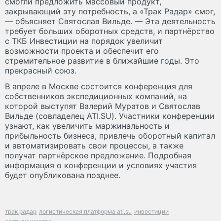
смогли предложить массовый продукт,
закрывающий эту потребность, а «Трак Радар» смог,
— объясняет Святослав Вильде. — Эта деятельность
требует больших оборотных средств, и партнёрство
с ТКБ Инвестиции на порядок увеличит
возможности проекта и обеспечит его
стремительное развитие в ближайшие годы. Это
прекрасный союз.
В апреле в Москве состоится конференция для
собственников экспедиционных компаний, на
которой выступят Валерий Муратов и Святослав
Вильде (совладелец ATI.SU). Участники конференции
узнают, как увеличить маржинальность и
прибыльность бизнеса, привлечь оборотный капитал
и автоматизировать свои процессы, а также
получат партнёрское предложение. Подробная
информация о конференции и условиях участия
будет опубликована позднее.
трак радар
логистическая платформа ati.su
инвестиции