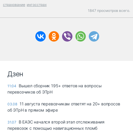
страхование
ингосстрах
1847 просмотров всего.
Дзен
Вышел сборник 195+ ответов на вопросы
11:04
перевозчиков об ЭТрН
11 августа перевозчикам ответят на 20+ вопросов
03.08
об ЭТрН в прямом эфире
В ЕАЭС начался второй этап отслеживания
31.07
перевозок с помощью навигационных пломб