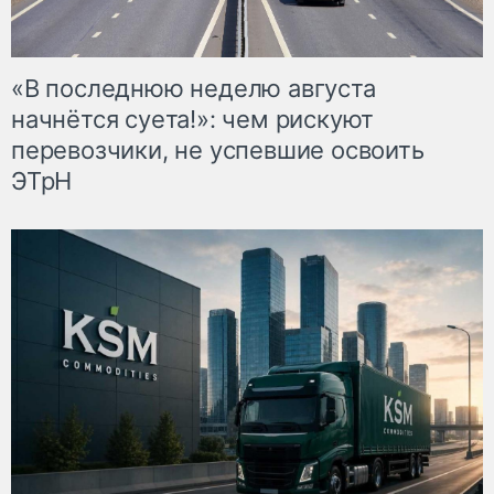
«В последнюю неделю августа
начнётся суета!»: чем рискуют
перевозчики, не успевшие освоить
ЭТрН