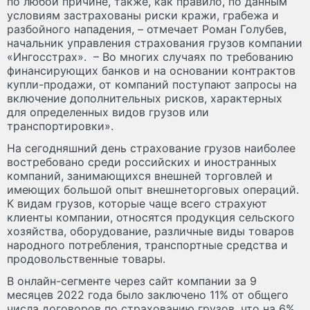
по любой причине, также, как правило, по данным
условиям застрахованы риски кражи, грабежа и
разбойного нападения, – отмечает Роман Голубев,
начальник управления страхования грузов компании
«Ингосстрах». – Во многих случаях по требованию
финансирующих банков и на основании контрактов
купли-продажи, от компаний поступают запросы на
включение дополнительных рисков, характерных
для определенных видов грузов или
транспортировки».
На сегодняшний день страхование грузов наиболее
востребовано среди российских и иностранных
компаний, занимающихся внешней торговлей и
имеющих большой опыт внешнеторговых операций.
К видам грузов, которые чаще всего страхуют
клиенты компании, относятся продукция сельского
хозяйства, оборудование, различные виды товаров
народного потребления, транспортные средства и
продовольственные товары.
В онлайн-сегменте через сайт компании за 9
месяцев 2022 года было заключено 11% от общего
числа договоров по страхованию грузов, что на 6%