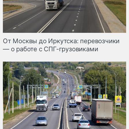
От Москвы до Иркутска: перевозчики
— о работе с СПГ-грузовиками