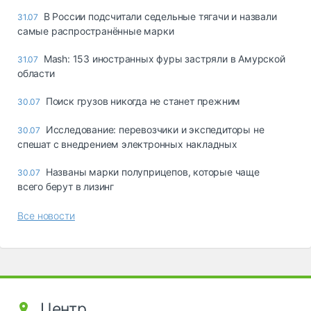
В России подсчитали седельные тягачи и назвали
31.07
самые распространённые марки
Mash: 153 иностранных фуры застряли в Амурской
31.07
области
Поиск грузов никогда не станет прежним
30.07
Исследование: перевозчики и экспедиторы не
30.07
спешат с внедрением электронных накладных
Названы марки полуприцепов, которые чаще
30.07
всего берут в лизинг
Все новости
Центр