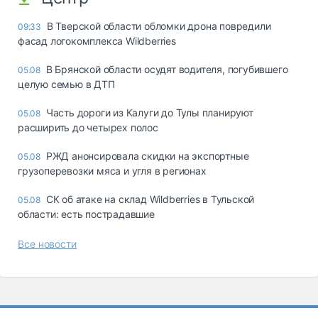
В Тверской области обломки дрона повредили
09:33
фасад логокомплекса Wildberries
В Брянской области осудят водителя, погубившего
05.08
целую семью в ДТП
Часть дороги из Калуги до Тулы планируют
05.08
расширить до четырех полос
РЖД анонсировала скидки на экспортные
05.08
грузоперевозки мяса и угля в регионах
СК об атаке на склад Wildberries в Тульской
05.08
области: есть пострадавшие
Все новости