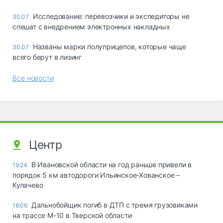
Исследование: перевозчики и экспедиторы не
30.07
спешат с внедрением электронных накладных
Названы марки полуприцепов, которые чаще
30.07
всего берут в лизинг
Все новости
Центр
В Ивановской области на год раньше привели в
19:24
порядок 5 км автодороги Ильинское-Хованское –
Кулачево
Дальнобойщик погиб в ДТП с тремя грузовиками
18:06
на трассе М-10 в Тверской области