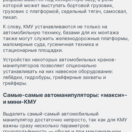
которой может выступать бортовой грузовик,
грузовик с платформой, седельный тягач, самосвал,
пикап.
К слову, КМУ устанавливаются не только на
автомобильную технику, базами для их монтажа
также могут служить железнодорожные платформы,
маломерные суда, гусеничная техника и
стационарные площадки.
Устройство некоторых автомобильных кранов-
манипуляторов позволяет опционально
устанавливать на них навесное оборудование:
лебёдки, гидробуры, грейферные захваты и
грейферы.
Самые-самые автоманипуляторы: «макси»-
и мини-КМУ
Выделить самый-самый автомобильный
манипулятор достаточно непросто, так как для КМУ
важны сразу несколько параметров:
грузоподъёмность — общая и при максимальном