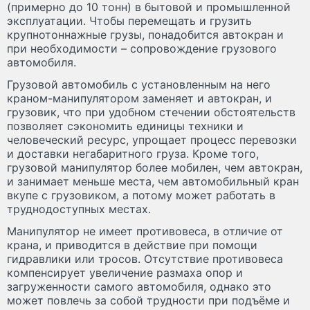
(примерно до 10 тонн) в бытовой и промышленной
эксплуатации. Чтобы перемещать и грузить
крупнотоннажные грузы, понадобится автокран и
при необходимости – сопровождение грузового
автомобиля.
Грузовой автомобиль с установленным на него
краном-манипулятором заменяет и автокран, и
грузовик, что при удобном стечении обстоятельств
позволяет сэкономить единицы техники и
человеческий ресурс, упрощает процесс перевозки
и доставки негабаритного груза. Кроме того,
грузовой манипулятор более мобилен, чем автокран,
и занимает меньше места, чем автомобильный кран
вкупе с грузовиком, а потому может работать в
труднодоступных местах.
Манипулятор не имеет противовеса, в отличие от
крана, и приводится в действие при помощи
гидравлики или тросов. Отсутствие противовеса
компенсирует увеличение размаха опор и
загруженности самого автомобиля, однако это
может повлечь за собой трудности при подъёме и