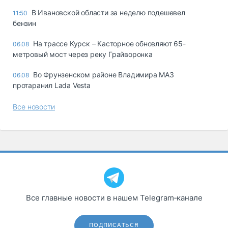
В Ивановской области за неделю подешевел
11:50
бензин
На трассе Курск – Касторное обновляют 65-
06.08
метровый мост через реку Грайворонка
Во Фрунзенском районе Владимира МАЗ
06.08
протаранил Lada Vesta
Все новости
Все главные новости в нашем Telegram‑канале
ПОДПИСАТЬСЯ