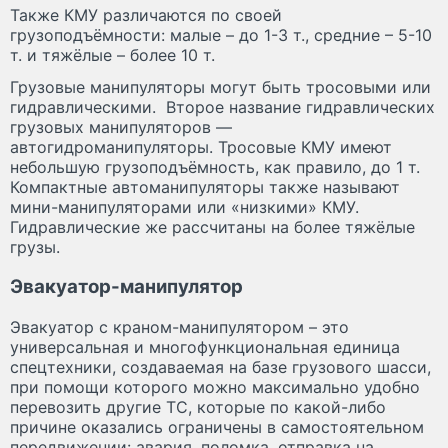
Также КМУ различаются по своей
грузоподъёмности: малые – до 1-3 т., средние – 5-10
т. и тяжёлые – более 10 т.
Грузовые манипуляторы могут быть тросовыми или
гидравлическими. Второе название гидравлических
грузовых манипуляторов —
автогидроманипуляторы. Тросовые КМУ имеют
небольшую грузоподъёмность, как правило, до 1 т.
Компактные автоманипуляторы также называют
мини-манипуляторами или «низкими» КМУ.
Гидравлические же рассчитаны на более тяжёлые
грузы.
Эвакуатор-манипулятор
Эвакуатор с краном-манипулятором – это
универсальная и многофункциональная единица
спецтехники, создаваемая на базе грузового шасси,
при помощи которого можно максимально удобно
перевозить другие ТС, которые по какой-либо
причине оказались ограничены в самостоятельном
передвижении: авария, поломка, отправка на