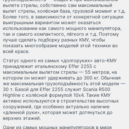
вылете стрелы, собственно сам максимальный
вылет стрелы, колёсная база, грузовой момент и т.д.
Более того, в зависимости от конкретной ситуации
выигрышным вариантом может оказаться
использование как самого мощного манипулятора,
так и самого компактного, лёгкого и т.д. Поэтому
лучше сделать подборку разных КМУ, чтобы
показать многообразие моделей этой техники во
всей красе.
Статус одного из самых «долгоруких» авто-КМУ
принадлежит итальянскому Effer 2255 с
максимальным вылетом стрелы — 55 метров, на
котором он может удерживать до 300 кг. Обычная
же максимальная грузоподъёмность этой модели —
30 т. Базой для Effer 2255 служит Scania R500
Highline с колёсной формулой 10х4. Такие КМУ
активно используются в строительстве высотных
сооружений, где особенно актуально наличие
«длинной руки», которая может дотянуться до
верхних этажей.
Одни из самых мощных манипуляторов в мире