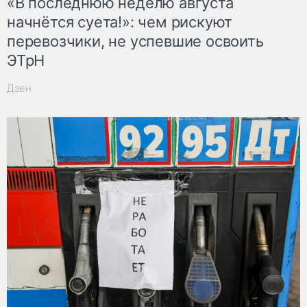
«В последнюю неделю августа
начнётся суета!»: чем рискуют
перевозчики, не успевшие освоить
ЭТрН
Дзен