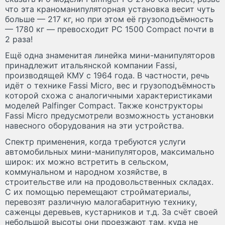
что эта краноманипуляторная установка весит чуть
больше — 217 кг, но при этом её грузоподъёмность
— 1780 кг — превосходит PC 1500 Compact почти в
2 раза!
Ещё одна знаменитая линейка мини-манипуляторов
принадлежит итальянской компании Fassi,
производящей КМУ с 1964 года. В частности, речь
идёт о технике Fassi Micro, вес и грузоподъёмность
которой схожа с аналогичными характеристиками
моделей Palfinger Compact. Также конструкторы
Fassi Micro предусмотрели возможность установки
навесного оборудования на эти устройства.
Спектр применения, когда требуются услуги
автомобильных мини-манипуляторов, максимально
широк: их можно встретить в сельском,
коммунальном и народном хозяйстве, в
строительстве или на продовольственных складах.
С их помощью перемещают стройматериалы,
перевозят различную малогабаритную технику,
саженцы деревьев, кустарников и т.д. За счёт своей
небольшой высоты они проезжают там, куда не