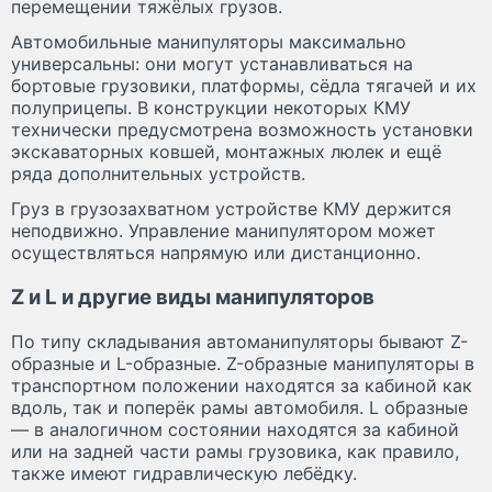
перемещении тяжёлых грузов.
Автомобильные манипуляторы максимально
универсальны: они могут устанавливаться на
бортовые грузовики, платформы, сёдла тягачей и их
полуприцепы. В конструкции некоторых КМУ
технически предусмотрена возможность установки
экскаваторных ковшей, монтажных люлек и ещё
ряда дополнительных устройств.
Груз в грузозахватном устройстве КМУ держится
неподвижно. Управление манипулятором может
осуществляться напрямую или дистанционно.
Z и L и другие виды манипуляторов
По типу складывания автоманипуляторы бывают Z-
образные и L-образные. Z-образные манипуляторы в
транспортном положении находятся за кабиной как
вдоль, так и поперёк рамы автомобиля. L образные
— в аналогичном состоянии находятся за кабиной
или на задней части рамы грузовика, как правило,
также имеют гидравлическую лебёдку.