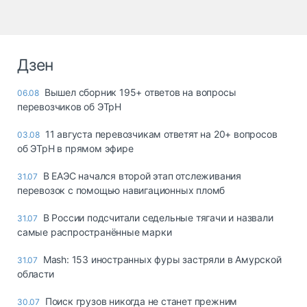
Дзен
Вышел сборник 195+ ответов на вопросы
06.08
перевозчиков об ЭТрН
11 августа перевозчикам ответят на 20+ вопросов
03.08
об ЭТрН в прямом эфире
В ЕАЭС начался второй этап отслеживания
31.07
перевозок с помощью навигационных пломб
В России подсчитали седельные тягачи и назвали
31.07
самые распространённые марки
Mash: 153 иностранных фуры застряли в Амурской
31.07
области
Поиск грузов никогда не станет прежним
30.07