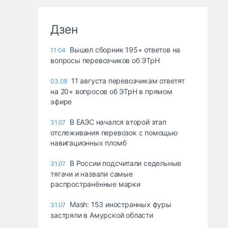
Дзен
Вышел сборник 195+ ответов на
11:04
вопросы перевозчиков об ЭТрН
11 августа перевозчикам ответят
03.08
на 20+ вопросов об ЭТрН в прямом
эфире
В ЕАЭС начался второй этап
31.07
отслеживания перевозок с помощью
навигационных пломб
В России подсчитали седельные
31.07
тягачи и назвали самые
распространённые марки
Mash: 153 иностранных фуры
31.07
застряли в Амурской области