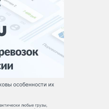
ковы особенности их
рактически любые грузы,