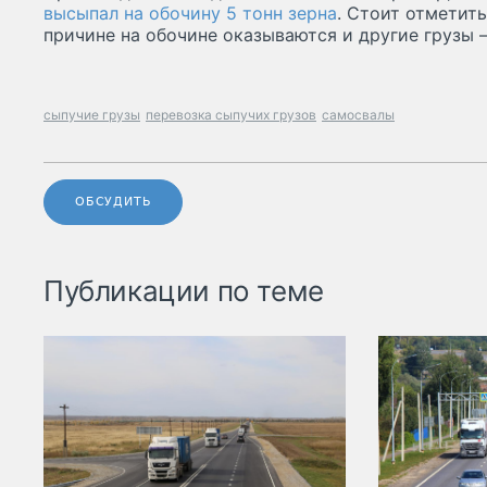
высыпал на обочину 5 тонн зерна
. Стоит отметить
причине на обочине оказываются и другие грузы
сыпучие грузы
перевозка сыпучих грузов
самосвалы
ОБСУДИТЬ
Публикации по теме