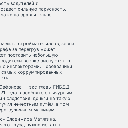
ость водителей и
оздаёт сильную парусность,
 даже на сравнительно
правило, стройматериалов, зерна
трафа за перегруз может
жет поставить небольшую
 водители всё же рискуют: кто-
» с инспекторами. Перевозчики
з самых коррумпированных
сть.
 Сафонова — экс-главы ГИБДД
21 года в особняке с вычурным
ии следствия, деньги на такую
учил нечестным путём, в том
перегруженным машинам.
с» Владимира Матягина,
его груза, нужно искать в