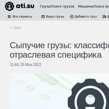
Грузы
Поиск грузов
Машины
Поиск м
Все сервисы
Ваши грузы
Добавить груз
← Дзен
Сыпучие грузы: классиф
отраслевая специфика
11:46, 25 Мая 2022