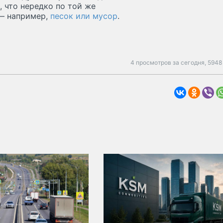
, что нередко по той же
 — например,
песок или мусор
.
4 просмотров за сегодня,
5948