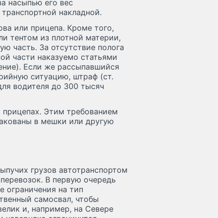
уза насыпью его вес
 транспортной накладной.
ва или прицепа. Кроме того,
и тентом из плотной материи,
ую часть. За отсутствие полога
ной части наказуемо статьями
нение). Если же рассыпавшийся
рийную ситуацию, штраф (ст.
 для водителя до 300 тысяч
х прицепах. Этим требованием
пакованы в мешки или другую
сыпучих грузов автотранспортом
оперевозок. В первую очередь
е ограничения на тип
ственный самосвал, чтобы
велик и, например, на Севере