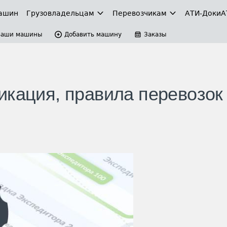
ашин
Грузовладельцам
Перевозчикам
АТИ-Доки
А
Ваши машины
Добавить машину
Заказы
икация, правила перевозок