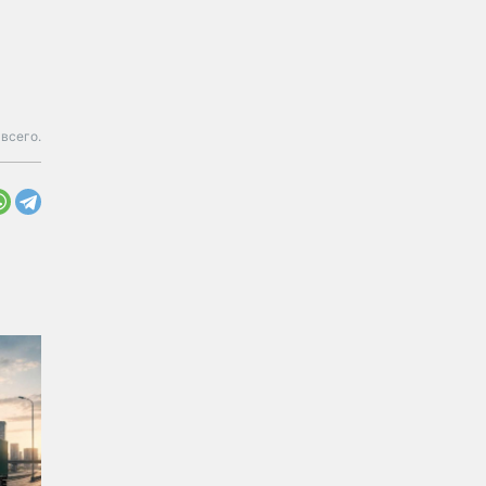
 всего.