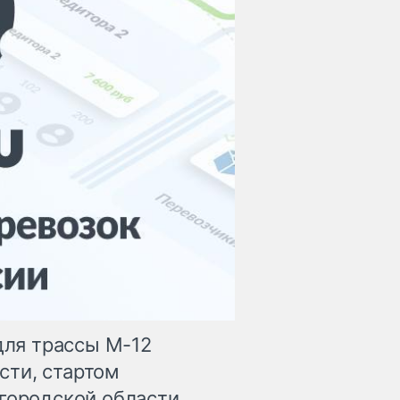
для трассы М-12
сти, стартом
городской области,