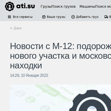
Грузы
Поиск грузов
Машины
Поиск м
Все сервисы
Ваши грузы
Добавить груз
← Дзен
Новости с М-12: подорож
нового участка и москов
находки
14:26, 10 Января 2022