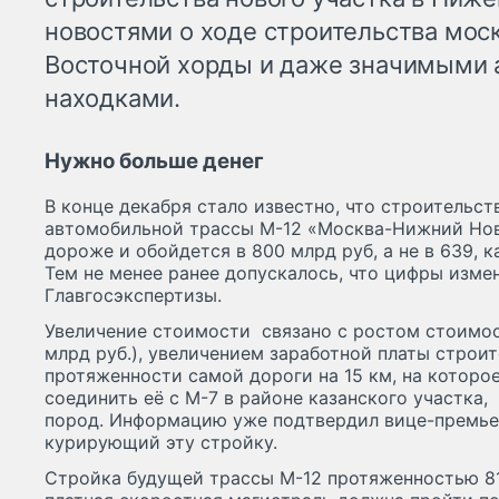
новостями о ходе строительства мос
Восточной хорды и даже значимыми 
находками.
Нужно больше денег
В конце декабря стало известно, что строительс
автомобильной трассы М-12 «Москва-Нижний Нов
дороже и обойдется в 800 млрд руб, а не в 639, 
Тем не менее ранее допускалось, что цифры изме
Главгосэкспертизы.
Увеличение стоимости связано с ростом стоимос
млрд руб.), увеличением заработной платы строит
протяженности самой дороги на 15 км, на которо
соединить её с М-7 в районе казанского участка
пород. Информацию уже подтвердил вице-премье
курирующий эту стройку.
Стройка будущей трассы М-12 протяженностью 81