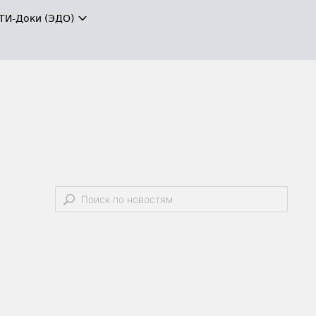
ТИ-Доки (ЭДО)