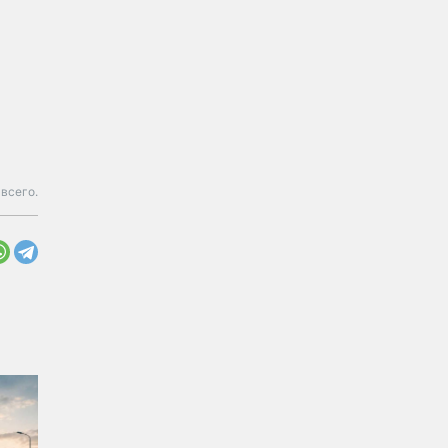
 всего.