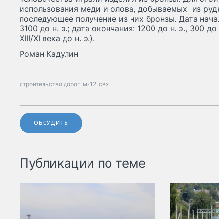
использования меди и олова, добываемых из руд
последующее получение из них бронзы. Дата начала:
3100 до н. э.; дата окончания: 1200 до н. э., 300 до 
XIII/XI века до н. э.).
Роман Кадулин
строительство дорог
м-12
свх
ОБСУДИТЬ
Публикации по теме