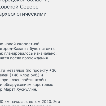
ковской Северо-
археологическими
тво новой скоростной
город-Казань» будет стоить
как планировалось изначально.
нятся после прохождения
ти металлов (по проекту +30
елей (+46 млрд руб.) и
е пришлось пойти, чтобы
, и обнаружением карстовых
р Марат Хуснуллин,
0 км началась летом 2020. Эта