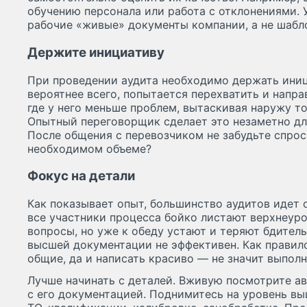
обучению персонала или работа с отклонениями. 
рабочие «живые» документы компании, а не шабл
Держите инициативу
При проведении аудита необходимо держать иниц
вероятнее всего, попытается перехватить и напра
где у него меньше проблем, вытаскивая наружу т
Опытный переговорщик сделает это незаметно дл
После общения с перевозчиком не забудьте спроси
необходимом объеме?
Фокус на детали
Как показывает опыт, большинство аудитов идет о
все участники процесса бойко листают верхнеур
вопросы, но уже к обеду устают и теряют бдитель
высшей документации не эффективен. Как правило
общие, да и написать красиво — не значит выполн
Лучше начинать с деталей. Вживую посмотрите а
с его документацией. Поднимитесь на уровень в