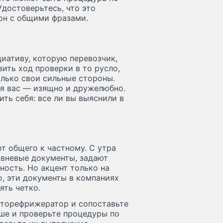
Удостоверьтесь, что это
он с общими фразами.
иативу, которую перевозчик,
вить ход проверки в то русло,
олько свои сильные стороны.
я вас — изящно и дружелюбно.
ть себя: все ли вы выяснили в
т общего к частному. С утра
овневые документы, задают
ность. Но акцент только на
, эти документы в компаниях
ять четко.
вторефрижератор и сопоставьте
ыше и проверьте процедуры по