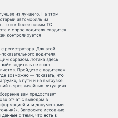
лучшее из лучшего. На этом
 старый автомобиль из
т, то и к более новым ТС
орта и опрос водителя сводится
 как контролируется
 с регистратора. Для этой
-показательного водителя,
щим образом. Логика здесь
ный» водитель не знает
алистов. Пройдите с водителем
 где возможно — показать, что
грузке, в пути и на выгрузке.
вий в чрезвычайных ситуациях.
обозрение вам предоставят
ове отчет с выводом в
информацией или документами
точник?». Запросите исходные
 данные с теми, что есть в