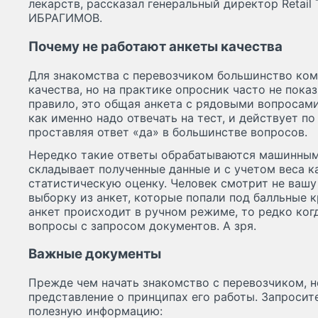
лекарств, рассказал генеральный директор Retail 
ИБРАГИМОВ.
Почему не работают анкеты качества
Для знакомства с перевозчиком большинство ком
качества, но на практике опросник часто не пока
правило, это общая анкета с рядовыми вопросами
как именно надо отвечать на тест, и действует п
проставляя ответ «да» в большинстве вопросов.
Нередко такие ответы обрабатываются машинным
складывает полученные данные и с учетом веса к
статистическую оценку. Человек смотрит не вашу 
выборку из анкет, которые попали под балльные 
анкет происходит в ручном режиме, то редко ко
вопросы с запросом документов. А зря.
Важные документы
Прежде чем начать знакомство с перевозчиком, 
представление о принципах его работы. Запросит
полезную информацию: