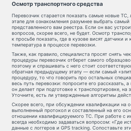
Осмотр транспортного средства
Перевозчик старается показать самые новые ТС, 
этапе для ознакомления разумнее выбрать самый
представленного вам реестра. Если он вас устрои
вопросов, скорее всего, не будет. Осмотр трансп
к просьбе показать, где в кузове висят датчики и
температура в процессе перевозки.
Также, как правило, специалиста просят снять чек
процедуры перевозчик отберет самого образцово
поэтому и спрашивать с него стоит соответствую
обратная предыдущему этапу — если самый «элит
процедуру, то что говорить про остальных специ
весь путь перевозки: попросите его рассказать, а
он делает при подготовке к транспортировке, на за
Уточните, есть ли утвержденные алгоритмы дейст
Скорее всего, при обсуждении квалификации на 
выполненный протокол и составленный на его осн
отношении квалифицируемого ТС. При работе с 
всегда необходимо задаваться вопросом: «Где ис
данные с логгеров и GPS tracking. Сопоставьте эти