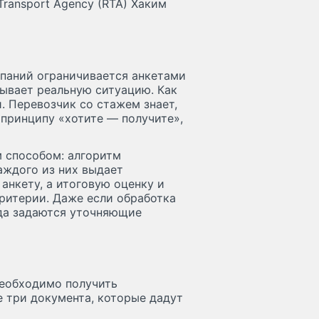
Transport Agency (RTA) Хаким
паний ограничивается анкетами
зывает реальную ситуацию. Как
. Перевозчик со стажем знает,
о принципу «хотите — получите»,
 способом: алгоритм
аждого из них выдает
анкету, а итоговую оценку и
критерии. Даже если обработка
гда задаются уточняющие
необходимо получить
е три документа, которые дадут