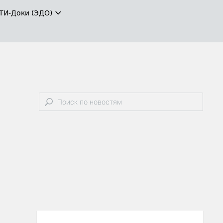
ТИ-Доки (ЭДО)