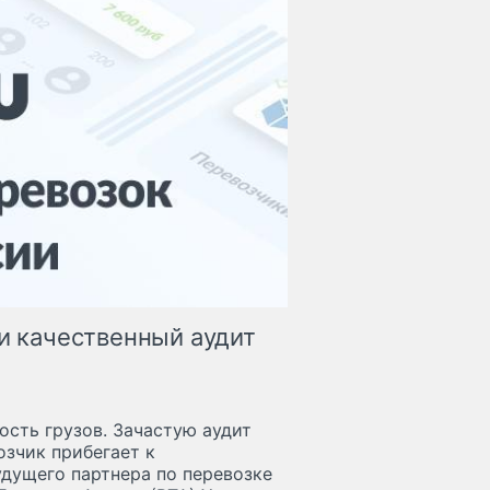
ти качественный аудит
ость грузов. Зачастую аудит
озчик прибегает к
удущего партнера по перевозке