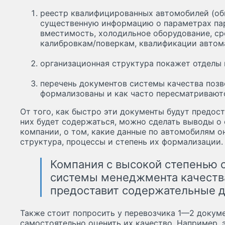
реестр квалифицированных автомобилей (обы
существенную информацию о параметрах парк
вместимость, холодильное оборудование, ср
калибровкам/поверкам, квалификации автом
организационная структура покажет отделы 
перечень документов системы качества позв
формализованы и как часто пересматривают
От того, как быстро эти документы будут предос
них будет содержаться, можно сделать выводы о
компании, о том, какие данные по автомобилям он
структура, процессы и степень их формализации.
Компания с высокой степенью с
системы менеджмента качеств
предоставит содержательные 
Также стоит попросить у перевозчика 1—2 докум
самостоятельно оценить их качество. Например, 