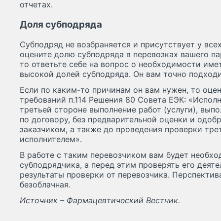
отчетах.
Доля субподряда
Субподряд не возбраняется и присутствует у все
оцените долю субподряда в перевозках вашего па
то ответьте себе на вопрос о необходимости име
высокой долей субподряда. Он вам точно подход
Если по каким-то причинам он вам нужен, то оце
требований п.114 Решения 80 Совета ЕЭК: «Испол
третьей стороне выполнение работ (услуги), вып
по договору, без предварительной оценки и одоб
заказчиком, а также до проведения проверки тре
исполнителем».
В работе с таким перевозчиком вам будет необх
субподрядчика, а перед этим проверять его деят
результаты проверки от перевозчика. Перспектив
безоблачная.
Источник – Фармацевтический Вестник.