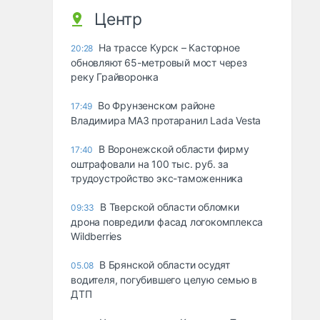
Центр
На трассе Курск – Касторное
20:28
обновляют 65-метровый мост через
реку Грайворонка
Во Фрунзенском районе
17:49
Владимира МАЗ протаранил Lada Vesta
В Воронежской области фирму
17:40
оштрафовали на 100 тыс. руб. за
трудоустройство экс-таможенника
В Тверской области обломки
09:33
дрона повредили фасад логокомплекса
Wildberries
В Брянской области осудят
05.08
водителя, погубившего целую семью в
ДТП