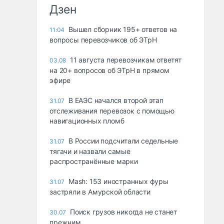
Дзен
Вышел сборник 195+ ответов на
11:04
вопросы перевозчиков об ЭТрН
11 августа перевозчикам ответят
03.08
на 20+ вопросов об ЭТрН в прямом
эфире
В ЕАЭС начался второй этап
31.07
отслеживания перевозок с помощью
навигационных пломб
В России подсчитали седельные
31.07
тягачи и назвали самые
распространённые марки
Mash: 153 иностранных фуры
31.07
застряли в Амурской области
Поиск грузов никогда не станет
30.07
прежним