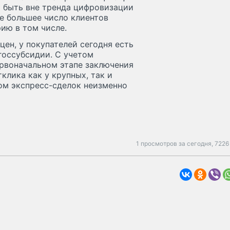
ня быть вне тренда цифровизации
се большее число клиентов
ию в том числе.
ен, у покупателей сегодня есть
госсубсидии. С учетом
рвоначальном этапе заключения
клика как у крупных, так и
ом экспресс-сделок неизменно
1 просмотров за сегодня,
7226