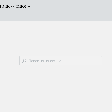
ТИ-Доки (ЭДО)