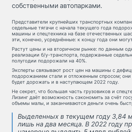
собственными автопарками.
Представители крупнейших транспортных компан
седельные тягачи с начала текущего года подоро
машины и спецтехника на базе отечественных ша
эти, конечно, усреднённые: к концу года они могу
Растут цены и на вторичном рынке: по данным о
реализации б/у-транспорта, подержанные седельн
полугодии подорожали на 40%.
Эксперты связывают рост цен на машины с дефиц
подорожанием стали и отложенным спросом; они 
будет дорожать и в наступающем 2022 году.
Не секрет, что большая часть грузовиков и спецт
Лизинг даёт возможность сэкономить за счёт гос
объемы малы, и заканчиваются деньги очень быст
Выделенных в текущем году 3,84 м
лишь на два месяца. В 2022 году п
намерено выделить 5 млрд рублей,