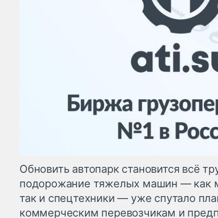
Обновить автопарк становится всё тр
подорожание тяжелых машин — как м
так и спецтехники — уже спутало пл
коммерческим перевозчикам и пред