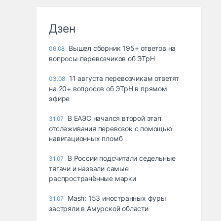
Дзен
Вышел сборник 195+ ответов на
06.08
вопросы перевозчиков об ЭТрН
11 августа перевозчикам ответят
03.08
на 20+ вопросов об ЭТрН в прямом
эфире
В ЕАЭС начался второй этап
31.07
отслеживания перевозок с помощью
навигационных пломб
В России подсчитали седельные
31.07
тягачи и назвали самые
распространённые марки
Mash: 153 иностранных фуры
31.07
застряли в Амурской области