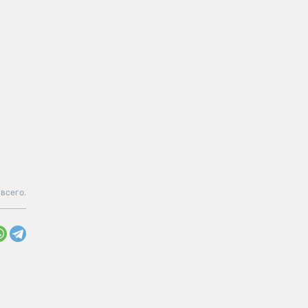
 всего.