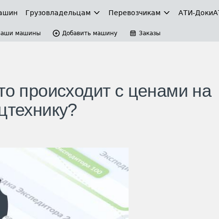
ашин
Грузовладельцам
Перевозчикам
АТИ-Доки
А
Ваши машины
Добавить машину
Заказы
то происходит с ценами на
цтехнику?