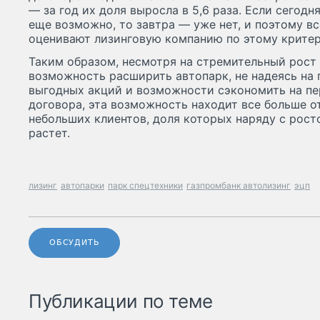
— за год их доля выросла в 5,6 раза. Если сегод
еще возможно, то завтра — уже нет, и поэтому в
оценивают лизинговую компанию по этому критер
Таким образом, несмотря на стремительный рост ц
возможность расширить автопарк, не надеясь на 
выгодных акций и возможности сэкономить на пе
договора, эта возможность находит все больше от
небольших клиентов, доля которых наряду с рост
растет.
лизинг
автопарки
парк спецтехники
газпромбанк автолизинг
эцп
ОБСУДИТЬ
Публикации по теме