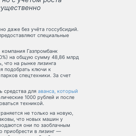
 существенно
но даже без учёта госсубсидий.
 предоставляют специальные
ая компания Газпромбанк
30%) на общую сумму 48,86 млрд
, что на рынке лизинга
я подобрать ключи к
парков спецтехники. За счет
ть средства для
аванса, который
олические 1000 рублей и после
оваться техникой.
раняется не только на новую,
таковы, что новых машин у
продаются они по заоблачным
о приобрести в лизинг —