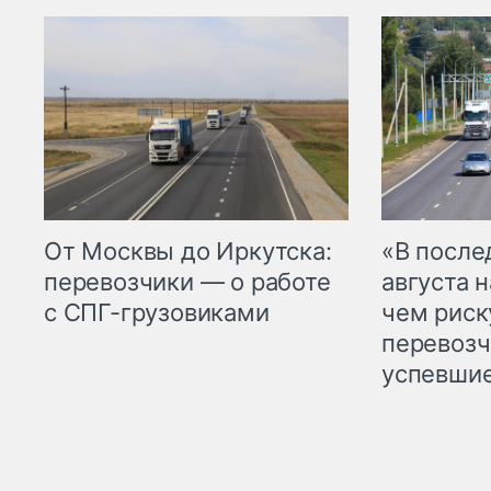
От Москвы до Иркутска:
«В посл
перевозчики — о работе
августа н
с СПГ-грузовиками
чем рис
перевозч
успевшие