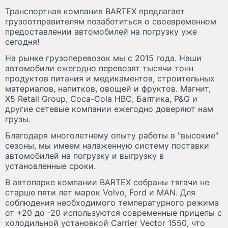
Транспортная компания BARTEX предлагает
грузоотправителям позаботиться о своевременном
предоставлении автомобилей на погрузку уже
сегодня!
На рынке грузоперевозок мы с 2015 года. Наши
автомобили ежегодно перевозят тысячи тонн
продуктов питания и медикаментов, строительных
материалов, напитков, овощей и фруктов. Магнит,
X5 Retail Group, Coca-Cola HBC, Балтика, P&G и
другие сетевые компании ежегодно доверяют нам
грузы.
Благодаря многолетнему опыту работы в "высокие"
сезоны, мы имеем налаженную систему поставки
автомобилей на погрузку и выгрузку в
установленные сроки.
В автопарке компании BARTEX собраны тягачи не
старше пяти лет марок Volvo, Ford и MAN. Для
соблюдения необходимого температурного режима
от +20 до -20 используются современные прицепы с
холодильной установкой Carrier Vector 1550, что