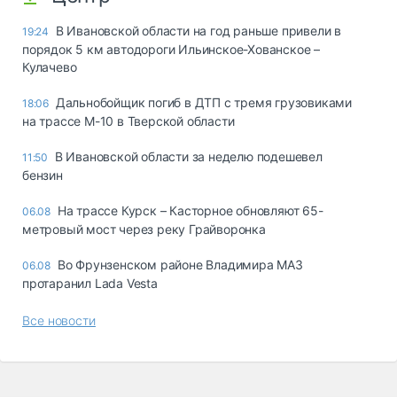
В Ивановской области на год раньше привели в
19:24
порядок 5 км автодороги Ильинское-Хованское –
Кулачево
Дальнобойщик погиб в ДТП с тремя грузовиками
18:06
на трассе М-10 в Тверской области
В Ивановской области за неделю подешевел
11:50
бензин
На трассе Курск – Касторное обновляют 65-
06.08
метровый мост через реку Грайворонка
Во Фрунзенском районе Владимира МАЗ
06.08
протаранил Lada Vesta
Все новости