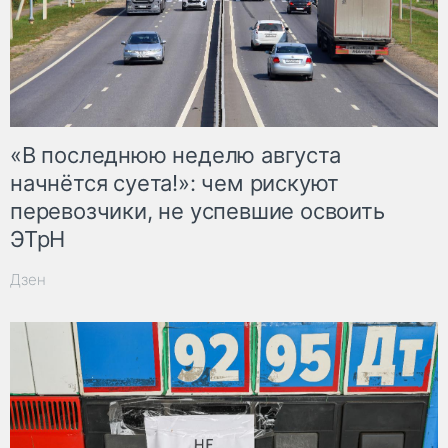
«В последнюю неделю августа
начнётся суета!»: чем рискуют
перевозчики, не успевшие освоить
ЭТрН
Дзен