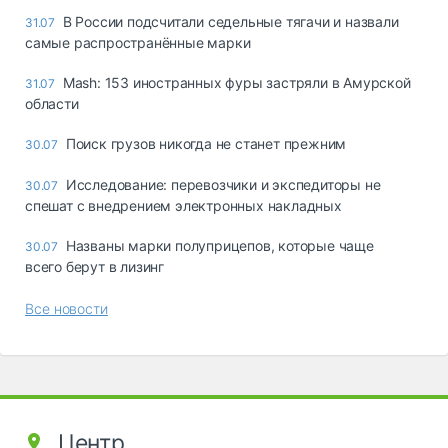
В России подсчитали седельные тягачи и назвали
31.07
самые распространённые марки
Mash: 153 иностранных фуры застряли в Амурской
31.07
области
Поиск грузов никогда не станет прежним
30.07
Исследование: перевозчики и экспедиторы не
30.07
спешат с внедрением электронных накладных
Названы марки полуприцепов, которые чаще
30.07
всего берут в лизинг
Все новости
Центр