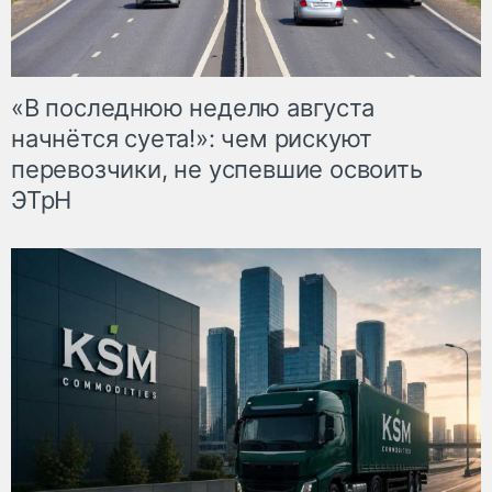
«В последнюю неделю августа
начнётся суета!»: чем рискуют
перевозчики, не успевшие освоить
ЭТрН