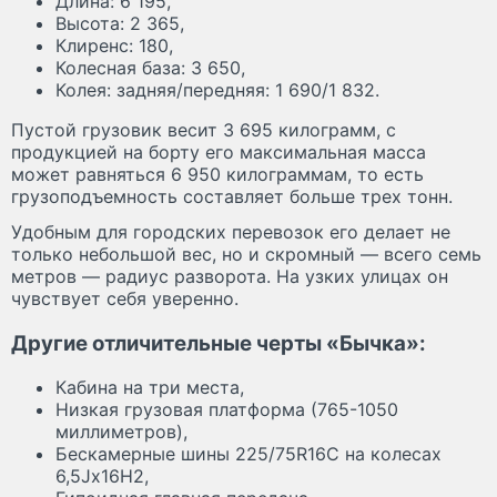
Длина: 6 195,
Высота: 2 365,
Клиренс: 180,
Колесная база: 3 650,
Колея: задняя/передняя: 1 690/1 832.
Пустой грузовик весит 3 695 килограмм, с
продукцией на борту его максимальная масса
может равняться 6 950 килограммам, то есть
грузоподъемность составляет больше трех тонн.
Удобным для городских перевозок его делает не
только небольшой вес, но и скромный — всего семь
метров — радиус разворота. На узких улицах он
чувствует себя уверенно.
Другие отличительные черты «Бычка»:
Кабина на три места,
Низкая грузовая платформа (765-1050
миллиметров),
Бескамерные шины 225/75R16С на колесах
6,5Jх16Н2,