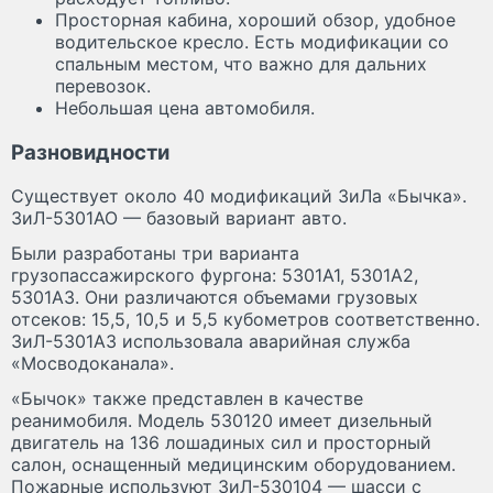
Просторная кабина, хороший обзор, удобное
водительское кресло. Есть модификации со
спальным местом, что важно для дальних
перевозок.
Небольшая цена автомобиля.
Разновидности
Существует около 40 модификаций ЗиЛа «Бычка».
ЗиЛ-5301АО — базовый вариант авто.
Были разработаны три варианта
грузопассажирского фургона: 5301А1, 5301А2,
5301А3. Они различаются объемами грузовых
отсеков: 15,5, 10,5 и 5,5 кубометров соответственно.
ЗиЛ-5301А3 использовала аварийная служба
«Мосводоканала».
«Бычок» также представлен в качестве
реанимобиля. Модель 530120 имеет дизельный
двигатель на 136 лошадиных сил и просторный
салон, оснащенный медицинским оборудованием.
Пожарные используют ЗиЛ-530104 — шасси с