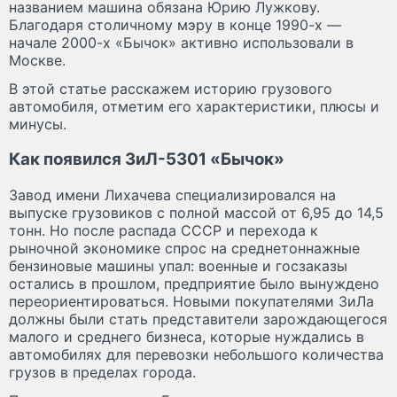
названием машина обязана Юрию Лужкову.
Благодаря столичному мэру в конце 1990-х —
начале 2000-х «Бычок» активно использовали в
Москве.
В этой статье расскажем историю грузового
автомобиля, отметим его характеристики, плюсы и
минусы.
Как появился ЗиЛ-5301 «Бычок»
Завод имени Лихачева специализировался на
выпуске грузовиков с полной массой от 6,95 до 14,5
тонн. Но после распада СССР и перехода к
рыночной экономике спрос на среднетоннажные
бензиновые машины упал: военные и госзаказы
остались в прошлом, предприятие было вынуждено
переориентироваться. Новыми покупателями ЗиЛа
должны были стать представители зарождающегося
малого и среднего бизнеса, которые нуждались в
автомобилях для перевозки небольшого количества
грузов в пределах города.