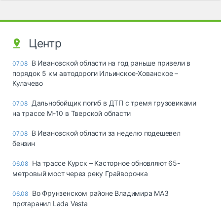
Центр
В Ивановской области на год раньше привели в
07.08
порядок 5 км автодороги Ильинское-Хованское –
Кулачево
Дальнобойщик погиб в ДТП с тремя грузовиками
07.08
на трассе М-10 в Тверской области
В Ивановской области за неделю подешевел
07.08
бензин
На трассе Курск – Касторное обновляют 65-
06.08
метровый мост через реку Грайворонка
Во Фрунзенском районе Владимира МАЗ
06.08
протаранил Lada Vesta