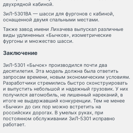
двухрядной кабиной.
ЗиЛ-5301ВА — шасси для фургонов с кабиной,
оснащенной двумя спальными местами.
Также завод имени Лихачева выпускал различные
виды удлиненных «Бычков», изометрические
фургоны и множество шасси.
Заключение
ЗиЛ-5301 «Бычок» производился почти два
десятилетия. Эта модель должна была ответить
запросам времени, новым экономическим условиям.
Разработчики стремились быстро сконструировать
и выпустить небольшой и надежный грузовик. У них
получился автомобиль, не лишенный нареканий, в
итоге не выдержавший конкуренции. Тем не менее
«Бычки» до сих пор можно встретить на
российских дорогах. В умелых руках, при
постоянном обслуживании ЗиЛ-5301 исправно
работает.