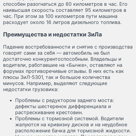
способен разогнаться до 60 километров в час. Его
наивысшая скорость составляет 95 километров в
час. При этом за 100 километров пути машина
расходует около 16 литров дизельного топлива.
Преимущества и недостатки ЗиЛа
Падение востребованности и снятие с производства
говорят сами за себя — автомобиль не был
достаточно конкурентоспособным. Владельцы и
водители, работавшие на «Бычке», оставляют на
форумах противоречивые отзывы. В них есть как
плюсы ЗиЛ-5301, так и большое количества
минусов. Например, выделяют следующие
недостатки грузовика:
Проблемы с редуктором заднего моста:
дефекты шестеренок дифференциала и
растрескивание крестовин.
Проблемы с тормозной системой. Водители
жалуются на кривизну дисков и на неудобное
расположение бачка для тормозной жидкости.