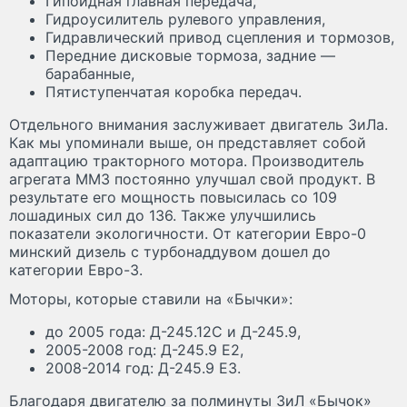
Гипоидная главная передача,
Гидроусилитель рулевого управления,
Гидравлический привод сцепления и тормозов,
Передние дисковые тормоза, задние —
барабанные,
Пятиступенчатая коробка передач.
Отдельного внимания заслуживает двигатель ЗиЛа.
Как мы упоминали выше, он представляет собой
адаптацию тракторного мотора. Производитель
агрегата ММЗ постоянно улучшал свой продукт. В
результате его мощность повысилась со 109
лошадиных сил до 136. Также улучшились
показатели экологичности. От категории Евро-0
минский дизель с турбонаддувом дошел до
категории Евро-3.
Моторы, которые ставили на «Бычки»:
до 2005 года: Д-245.12С и Д-245.9,
2005-2008 год: Д-245.9 Е2,
2008-2014 год: Д-245.9 Е3.
Благодаря двигателю за полминуты ЗиЛ «Бычок»