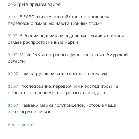
об ЭТрН в прямом эфире
В ЕАЭС начался второй этап отслеживания
31.07
перевозок с помощью навигационных пломб
В России подсчитали седельные тягачи и назвали
31.07
самые распространённые марки
Mash: 153 иностранных фуры застряли в Амурской
31.07
области
Поиск грузов никогда не станет прежним
30.07
Исследование: перевозчики и экспедиторы не
30.07
спешат с внедрением электронных накладных
Названы марки полуприцепов, которые чаще
30.07
всего берут в лизинг
Все новости