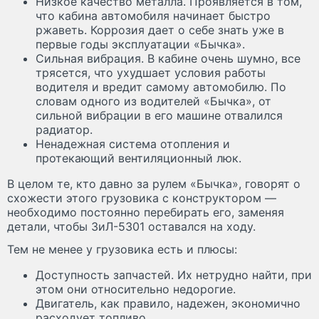
Низкое качество металла. Проявляется в том,
что кабина автомобиля начинает быстро
ржаветь. Коррозия дает о себе знать уже в
первые годы эксплуатации «Бычка».
Сильная вибрация. В кабине очень шумно, все
трясется, что ухудшает условия работы
водителя и вредит самому автомобилю. По
словам одного из водителей «Бычка», от
сильной вибрации в его машине отвалился
радиатор.
Ненадежная система отопления и
протекающий вентиляционный люк.
В целом те, кто давно за рулем «Бычка», говорят о
схожести этого грузовика с конструктором —
необходимо постоянно перебирать его, заменяя
детали, чтобы ЗиЛ-5301 оставался на ходу.
Тем не менее у грузовика есть и плюсы:
Доступность запчастей. Их нетрудно найти, при
этом они относительно недорогие.
Двигатель, как правило, надежен, экономично
расходует топливо.