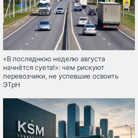
«В последнюю неделю августа
начнётся суета!»: чем рискуют
перевозчики, не успевшие освоить
ЭТрН