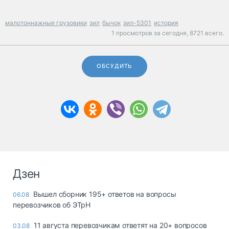
малотоннажные грузовики
зил
бычок
зил-5301
история
1 просмотров за сегодня,
8721 всего.
ОБСУДИТЬ
Дзен
Вышел сборник 195+ ответов на вопросы
06.08
перевозчиков об ЭТрН
11 августа перевозчикам ответят на 20+ вопросов
03.08