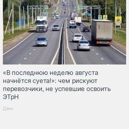
«В последнюю неделю августа
начнётся суета!»: чем рискуют
перевозчики, не успевшие освоить
ЭТрН
Дзен