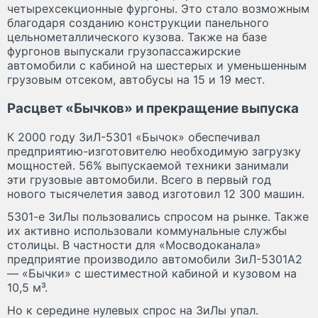
четырехсекционные фургоны. Это стало возможным
благодаря созданию конструкции панельного
цельнометаллического кузова. Также на базе
фургонов выпускали грузопассажирские
автомобили с кабиной на шестерых и уменьшенным
грузовым отсеком, автобусы на 15 и 19 мест.
Расцвет «Бычков» и прекращение выпуска
К 2000 году ЗиЛ-5301 «Бычок» обеспечивал
предприятию-изготовителю необходимую загрузку
мощностей. 56% выпускаемой техники занимали
эти грузовые автомобили. Всего в первый год
нового тысячелетия завод изготовил 12 300 машин.
5301-е ЗиЛы пользовались спросом на рынке. Также
их активно использовали коммунальные службы
столицы. В частности для «Мосводоканала»
предприятие производило автомобили ЗиЛ-5301А2
— «Бычки» с шестиместной кабиной и кузовом на
10,5 м³.
Но к середине нулевых спрос на ЗиЛы упал.