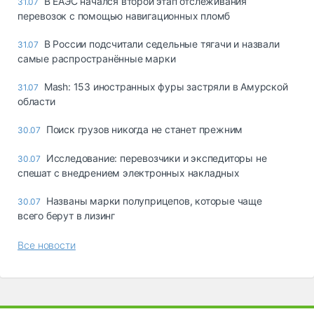
В ЕАЭС начался второй этап отслеживания
31.07
перевозок с помощью навигационных пломб
В России подсчитали седельные тягачи и назвали
31.07
самые распространённые марки
Mash: 153 иностранных фуры застряли в Амурской
31.07
области
Поиск грузов никогда не станет прежним
30.07
Исследование: перевозчики и экспедиторы не
30.07
спешат с внедрением электронных накладных
Названы марки полуприцепов, которые чаще
30.07
всего берут в лизинг
Все новости