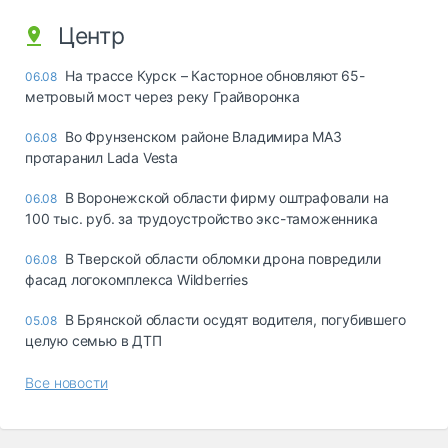
Центр
На трассе Курск – Касторное обновляют 65-
06.08
метровый мост через реку Грайворонка
Во Фрунзенском районе Владимира МАЗ
06.08
протаранил Lada Vesta
В Воронежской области фирму оштрафовали на
06.08
100 тыс. руб. за трудоустройство экс-таможенника
В Тверской области обломки дрона повредили
06.08
фасад логокомплекса Wildberries
В Брянской области осудят водителя, погубившего
05.08
целую семью в ДТП
Все новости