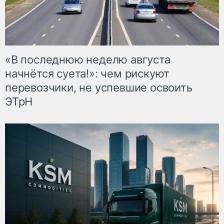
«В последнюю неделю августа
начнётся суета!»: чем рискуют
перевозчики, не успевшие освоить
ЭТрН