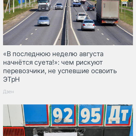
«В последнюю неделю августа
начнётся суета!»: чем рискуют
перевозчики, не успевшие освоить
ЭТрН
Дзен