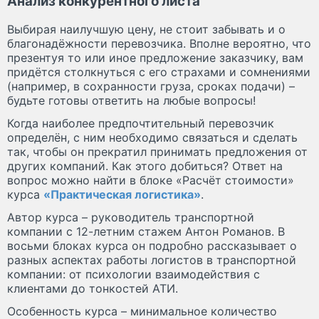
Анализ конкурентного листа
Выбирая наилучшую цену, не стоит забывать и о
благонадёжности перевозчика. Вполне вероятно, что
презентуя то или иное предложение заказчику, вам
придётся столкнуться с его страхами и сомнениями
(например, в сохранности груза, сроках подачи) –
будьте готовы ответить на любые вопросы!
Когда наиболее предпочтительный перевозчик
определён, с ним необходимо связаться и сделать
так, чтобы он прекратил принимать предложения от
других компаний. Как этого добиться? Ответ на
вопрос можно найти в блоке «Расчёт стоимости»
курса
«Практическая логистика»
.
Автор курса – руководитель транспортной
компании с 12-летним стажем Антон Романов. В
восьми блоках курса он подробно рассказывает о
разных аспектах работы логистов в транспортной
компании: от психологии взаимодействия с
клиентами до тонкостей АТИ.
Особенность курса – минимальное количество