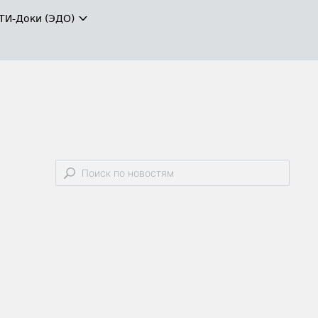
ТИ-Доки (ЭДО)