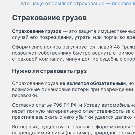
Кто чаще оформляет страхование — перевозч
Страхование грузов
Страхование грузов
— это защита имущественных 
случай его повреждения, утраты или порчи во вр
Оформление полиса регулируется главой 48 Граж
позволяет собственнику быстро вернуть стоимос
страховой компании, минуя долгие судебные спор
Нужно ли страховать груз
Страхование груза
не является обязательным
, н
возможные финансовые потери при повреждении и
перевозки.
Согласно статье 796 ГК РФ и Уставу автомобильн
несет полную материальную ответственность за с
практике взыскать с него убытки удается далеко н
Во-первых, существуют реальные форс-мажоры —
непреодолимой силы (например, природные стих