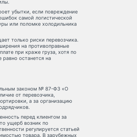
илы.
роет убытки, если повреждение
 ошибок самой логистической
фуры или поломке холодильника
ает только риски перевозчика.
сширения на противоправные
лате при краже груза, хотя по
е равно останется на
альным законом № 87-ФЗ «О
личие от перевозчика,
портировки, а за организацию
одрядчиков.
енность перед клиентом за
что ущерб возник по
твенности регулируется статьей
оимостью товара. В зарубежных