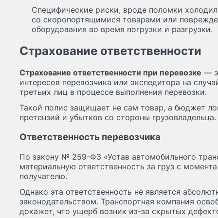
Специфические риски, вроде поломки холоди
со скоропортящимися товарами или поврежд
оборудования во время погрузки и разгрузки.
Страхование ответственности
Страхование ответственности при перевозке
— э
интересов перевозчика или экспедитора на случа
третьих лиц в процессе выполнения перевозки.
Такой полис защищает не сам товар, а бюджет л
претензий и убытков со стороны грузовладельца.
Ответственность перевозчика
По закону № 259-ФЗ «Устав автомобильного тран
материальную ответственность за груз с момента
получателю.
Однако эта ответственность не является абсолют
законодательством. Транспортная компания освоб
докажет, что ущерб возник из-за скрытых дефект