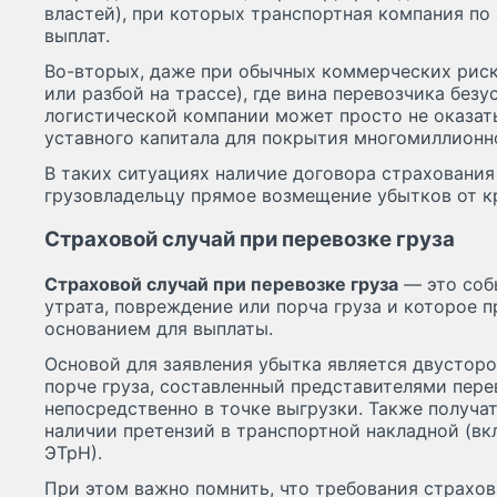
властей), при которых транспортная компания по
выплат.
Во-вторых, даже при обычных коммерческих риск
или разбой на трассе), где вина перевозчика безу
логистической компании может просто не оказат
уставного капитала для покрытия многомиллионн
В таких ситуациях наличие договора страхования 
грузовладельцу прямое возмещение убытков от к
Страховой случай при перевозке груза
Страховой случай при перевозке груза
— это соб
утрата, повреждение или порча груза и которое 
основанием для выплаты.
Основой для заявления убытка является двустор
порче груза, составленный представителями пере
непосредственно в точке выгрузки. Также получат
наличии претензий в транспортной накладной (в
ЭТрН).
При этом важно помнить, что требования страхо