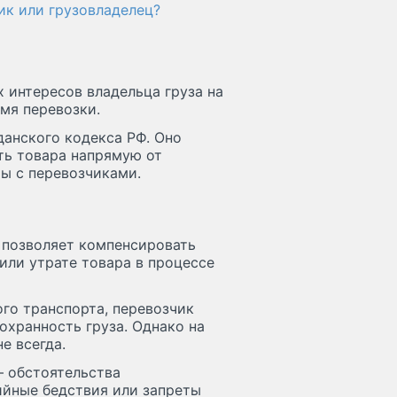
ик или грузовладелец?
интересов владельца груза на
емя перевозки.
данского кодекса РФ. Оно
ть товара напрямую от
ы с перевозчиками.
о позволяет компенсировать
ли утрате товара в процессе
ого транспорта, перевозчик
охранность груза. Однако на
е всегда.
 обстоятельства
ийные бедствия или запреты