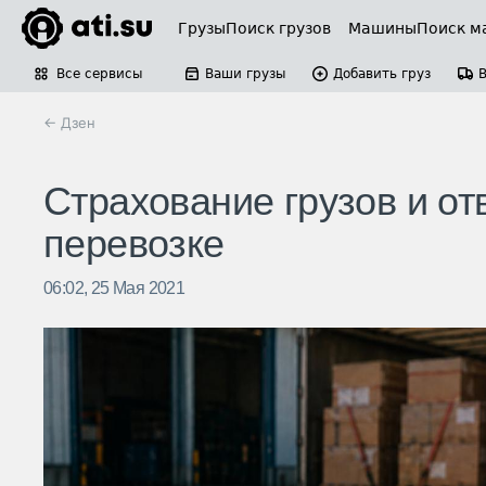
Грузы
Поиск грузов
Машины
Поиск м
Все сервисы
Ваши грузы
Добавить груз
← Дзен
Страхование грузов и от
перевозке
06:02, 25 Мая 2021