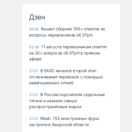
Дзен
Вышел сборник 195+ ответов на
06.08
вопросы перевозчиков об ЭТрН
11 августа перевозчикам ответят
03.08
на 20+ вопросов об ЭТрН в прямом
эфире
В ЕАЭС начался второй этап
31.07
отслеживания перевозок с помощью
навигационных пломб
В России подсчитали седельные
31.07
тягачи и назвали самые
распространённые марки
Mash: 153 иностранных фуры
31.07
застряли в Амурской области