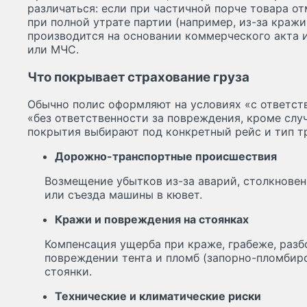
различаться: если при частичной порче товара от
при полной утрате партии (например, из-за краж
производится на основании коммерческого акта 
или МЧС.
Что покрывает страхование груза
Обычно полис оформляют на условиях «с ответст
«без ответственности за повреждения, кроме слу
покрытия выбирают под конкретный рейс и тип т
Дорожно-транспортные происшествия
Возмещение убытков из-за аварий, столкновен
или съезда машины в кювет.
Кражи и повреждения на стоянках
Компенсация ущерба при краже, грабеже, раз
повреждении тента и пломб (запорно-пломбир
стоянки.
Технические и климатические риски