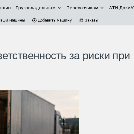
ашин
Грузовладельцам
Перевозчикам
АТИ-Доки
А
Ваши машины
Добавить машину
Заказы
ветственность за риски при