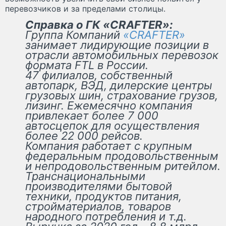
перевозчиков и за пределами столицы.
Справка о ГК «CRAFTER»:
Группа Компаний
«CRAFTER»
занимает лидирующие позиции в
отрасли автомобильных перевозок
формата FTL в России.
47 филиалов, собственный
автопарк, ВЭД, дилерские центры
грузовых шин, страхование грузов,
лизинг. Ежемесячно компания
привлекает более 7 000
автосцепок для осуществления
более 22 000 рейсов.
Компания работает с крупным
федеральным продовольственным
и непродовольственным ритейлом.
Транснациональными
производителями бытовой
техники, продуктов питания,
стройматериалов, товаров
народного потребления и т.д.