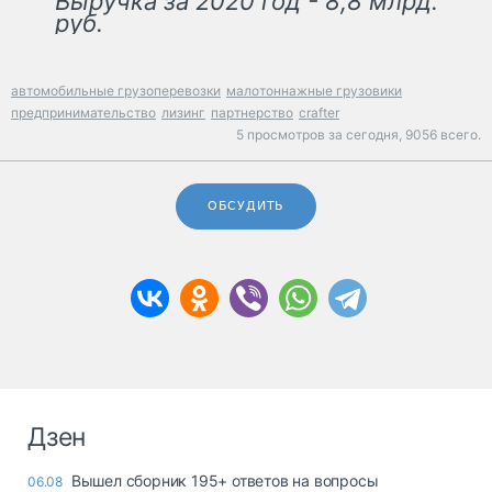
Выручка за 2020 год - 8,8 млрд.
руб.
автомобильные грузоперевозки
малотоннажные грузовики
предпринимательство
лизинг
партнерство
crafter
5 просмотров за сегодня,
9056 всего.
ОБСУДИТЬ
Дзен
Вышел сборник 195+ ответов на вопросы
06.08