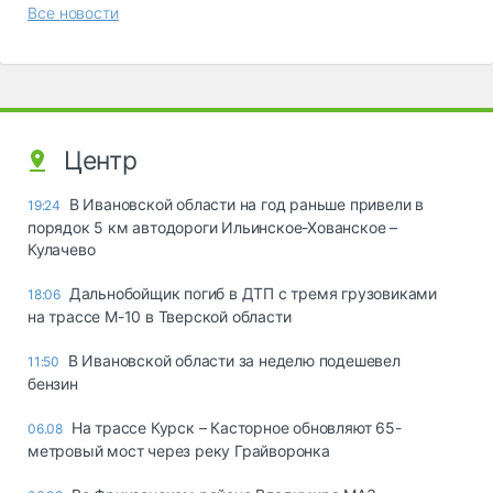
Все новости
Центр
В Ивановской области на год раньше привели в
19:24
порядок 5 км автодороги Ильинское-Хованское –
Кулачево
Дальнобойщик погиб в ДТП с тремя грузовиками
18:06
на трассе М-10 в Тверской области
В Ивановской области за неделю подешевел
11:50
бензин
На трассе Курск – Касторное обновляют 65-
06.08
метровый мост через реку Грайворонка