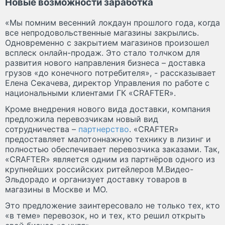
Новые возможности заработка
«Мы помним весенний локдаун прошлого года, когда
все непродовольственные магазины закрылись.
Одновременно с закрытием магазинов произошел
всплеск онлайн-продаж. Это стало толчком для
развития нового направления бизнеса – доставка
грузов «до конечного потребителя», - рассказывает
Елена Секачева, директор Управления по работе с
национальными клиентами ГК «CRAFTER».
Кроме внедрения нового вида доставки, компания
предложила перевозчикам новый вид
сотрудничества –
партнерство
. «CRAFTER»
предоставляет малотоннажную технику в лизинг и
полностью обеспечивает перевозчика заказами. Так,
«CRAFTER» является одним из партнёров одного из
крупнейших российских ритейлеров М.Видео-
Эльдорадо и организует доставку товаров в
магазины в Москве и МО.
Это предложение заинтересовало не только тех, кто
«в теме» перевозок, но и тех, кто решил открыть