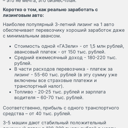
– это не мечта, это бизнес-план.
Коротко о том, как реально заработать с
лизинговым авто:
Наиболее популярный 3-летний лизинг на 1 авто
обеспечивает перевозчику хороший заработок даже
с минимальным авансом.
Стоимость одной «ГАЗели» - от 1,5 млн рублей,
авансовый платеж - от 150 тыс. рублей.
Средний ежемесячный доход - 180-220 тыс.
рублей.
В части расходов перевозчика - платеж за
лизинг - 55-60 тыс. рублей (в эту сумму уже
включены все страховые платежи и
транспортный налог).
Топливо - 20-25 тыс. рублей и зарплата
водителя – 60-70 тыс. рублей.
Соответственно, прибыль с одного транспортного
средства – от 40 тыс. рублей.
3-5 машин дают стабильный положительный