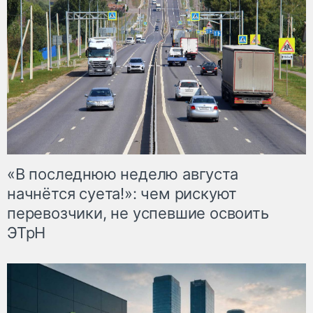
«В последнюю неделю августа
начнётся суета!»: чем рискуют
перевозчики, не успевшие освоить
ЭТрН