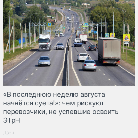
«В последнюю неделю августа
начнётся суета!»: чем рискуют
перевозчики, не успевшие освоить
ЭТрН
Дзен