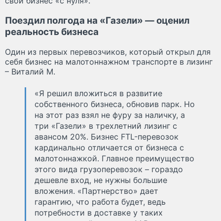
свой бизнес «с нуля».
Поездил полгода на «Газели» — оценил
реальность бизнеса
Один из первых перевозчиков, который открыл для
себя бизнес на малотоннажном транспорте в лизинг
– Виталий М.
«Я решил вложиться в развитие
собственного бизнеса, обновив парк. Но
на этот раз взял не фуру за наличку, а
три «Газели» в трехлетний лизинг с
авансом 20%. Бизнес FTL-перевозок
кардинально отличается от бизнеса с
малотоннажкой. Главное преимущество
этого вида грузоперевозок – гораздо
дешевле вход, не нужны большие
вложения. «Партнерство» дает
гарантию, что работа будет, ведь
потребности в доставке у таких