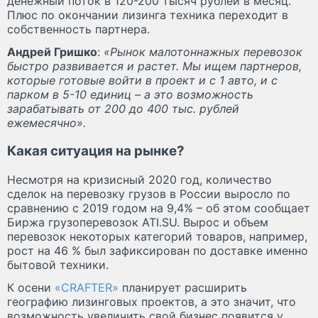
денежный поток в 120-200 тысяч рублей в месяц.
Плюс по окончании лизинга техника переходит в
собственность партнера.
Андрей Гришко
:
«Рынок малотоннажных перевозок
быстро развивается и растет. Мы ищем партнеров,
которые готовые войти в проект и с 1 авто, и с
парком в 5-10 единиц – а это возможность
зарабатывать от 200 до 400 тыс. рублей
ежемесячно».
Какая ситуация на рынке?
Несмотря на кризисный 2020 год, количество
сделок на перевозку грузов в России выросло по
сравнению с 2019 годом на 9,4% – об этом сообщает
Биржа грузоперевозок ATI.SU. Вырос и объем
перевозок некоторых категорий товаров, например,
рост на 46 % был зафиксирован по доставке именно
бытовой техники.
К осени
«CRAFTER»
планирует расширить
географию лизинговых проектов, а это значит, что
возможность увеличить свой бизнес появится у