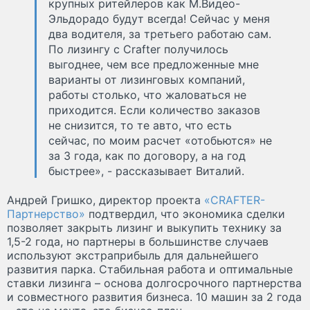
крупных ритейлеров как М.Видео-
Эльдорадо будут всегда! Сейчас у меня
два водителя, за третьего работаю сам.
По лизингу с Crafter получилось
выгоднее, чем все предложенные мне
варианты от лизинговых компаний,
работы столько, что жаловаться не
приходится. Если количество заказов
не снизится, то те авто, что есть
сейчас, по моим расчет «отобьются» не
за 3 года, как по договору, а на год
быстрее», - рассказывает Виталий.
Андрей Гришко, директор проекта
«CRAFTER-
Партнерство»
подтвердил, что экономика сделки
позволяет закрыть лизинг и выкупить технику за
1,5-2 года, но партнеры в большинстве случаев
используют экстраприбыль для дальнейшего
развития парка. Стабильная работа и оптимальные
ставки лизинга – основа долгосрочного партнерства
и совместного развития бизнеса. 10 машин за 2 года