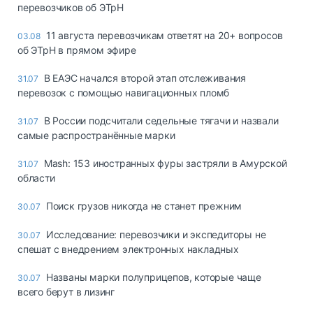
перевозчиков об ЭТрН
11 августа перевозчикам ответят на 20+ вопросов
03.08
об ЭТрН в прямом эфире
В ЕАЭС начался второй этап отслеживания
31.07
перевозок с помощью навигационных пломб
В России подсчитали седельные тягачи и назвали
31.07
самые распространённые марки
Mash: 153 иностранных фуры застряли в Амурской
31.07
области
Поиск грузов никогда не станет прежним
30.07
Исследование: перевозчики и экспедиторы не
30.07
спешат с внедрением электронных накладных
Названы марки полуприцепов, которые чаще
30.07
всего берут в лизинг