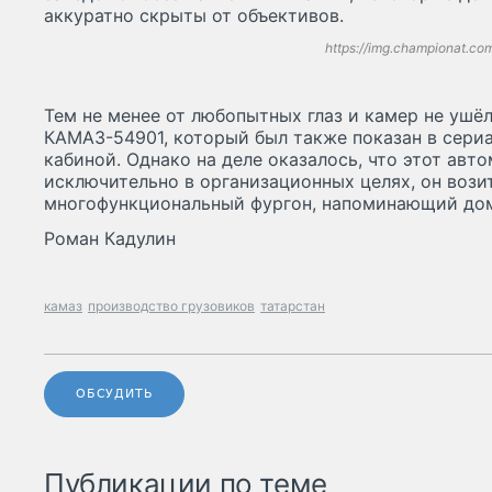
аккуратно скрыты от объективов.
https://img.championat.co
Тем не менее от любопытных глаз и камер не ушё
КАМАЗ-54901, который был также показан в сери
кабиной. Однако на деле оказалось, что этот авт
исключительно в организационных целях, он вози
многофункциональный фургон, напоминающий дом
Роман Кадулин
камаз
производство грузовиков
татарстан
ОБСУДИТЬ
Публикации по теме