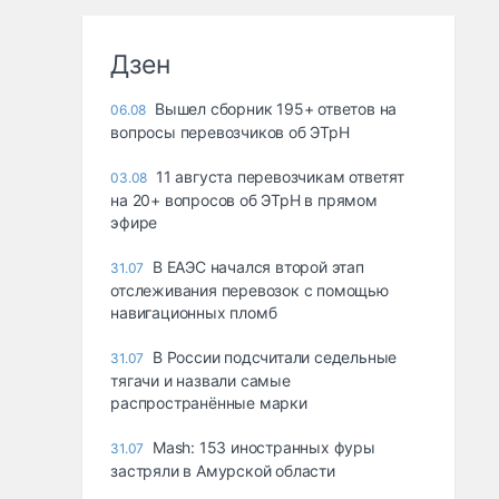
Дзен
Вышел сборник 195+ ответов на
06.08
вопросы перевозчиков об ЭТрН
11 августа перевозчикам ответят
03.08
на 20+ вопросов об ЭТрН в прямом
эфире
В ЕАЭС начался второй этап
31.07
отслеживания перевозок с помощью
навигационных пломб
В России подсчитали седельные
31.07
тягачи и назвали самые
распространённые марки
Mash: 153 иностранных фуры
31.07
застряли в Амурской области