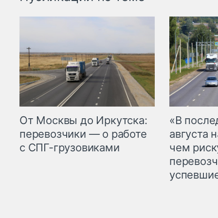
От Москвы до Иркутска:
«В посл
перевозчики — о работе
августа н
с СПГ-грузовиками
чем рис
перевозч
успевшие