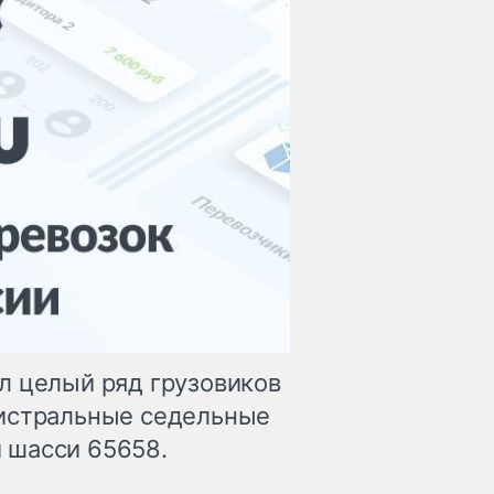
л целый ряд грузовиков
гистральные седельные
 шасси 65658.