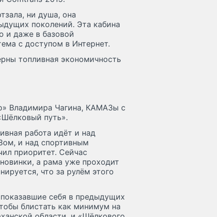
тзала, ни душа, она
ыдущих поколений. Эта кабина
о и даже в базовой
ема с доступом в Интернет.
терны топливная экономичность
» Владимира Чагина, КАМАЗы с
«Шёлковый путь».
тивная работа идёт и над
ом, и над спортивным
чил приоритет. Сейчас
новинки, а рама уже проходит
нируется, что за рулём этого
 показавшие себя в предыдущих
чтобы блистать как минимум на
раханской области, и «Шёлкового