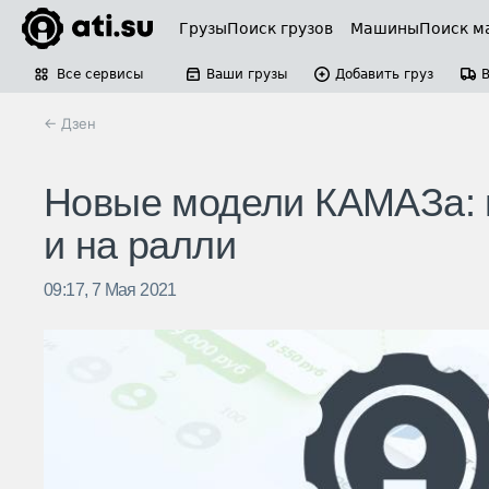
Грузы
Поиск грузов
Машины
Поиск м
Все сервисы
Ваши грузы
Добавить груз
← Дзен
Новые модели КАМАЗа: п
и на ралли
09:17, 7 Мая 2021