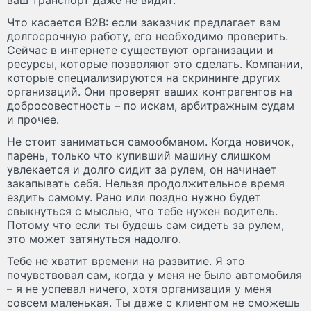
Что касается В2В: если заказчик предлагает вам
долгосрочную работу, его необходимо проверить.
Сейчас в интернете существуют организации и
ресурсы, которые позволяют это сделать. Компании,
которые специализируются на скрининге других
организаций. Они проверят ваших контрагентов на
добросовестность – по искам, арбитражным судам
и прочее.
Не стоит заниматься самообманом. Когда новичок,
парень, только что купивший машину слишком
увлекается и долго сидит за рулем, он начинает
закапывать себя. Нельзя продолжительное время
ездить самому. Рано или поздно нужно будет
свыкнуться с мыслью, что тебе нужен водитель.
Потому что если ты будешь сам сидеть за рулем,
это может затянуться надолго.
Тебе не хватит времени на развитие. Я это
почувствовал сам, когда у меня не было автомобиля
– я не успевал ничего, хотя организация у меня
совсем маленькая. Ты даже с клиентом не сможешь