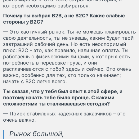
которой необходимо разбираться.
Почему ты выбрал В2В, а не В2С? Какие слабые
стороны у В2С?
— Это хаотичный рынок. Ты не можешь планировать
свою деятельность, ты не знаешь, каким будет твой
завтрашний рабочий день. Но есть неоспоримый
плюс: В2С - это, как правило, наличная оплата. Ты
работаешь с физическими лицами, у которых есть
потребность в перевозке груза, и они
расплачиваются с тобой здесь и сейчас. Это очень
важно, особенно для тех, кто только начинает;
начать с В2С легче всего.
Ты сказал, что у тебя был опыт в этой сфере, и
поэтому начать тебе было проще. С какими
сложностями ты сталкиваешься сегодня?
— Поиск стабильных надежных заказчиков – это
очень важно.
Рынок большой,