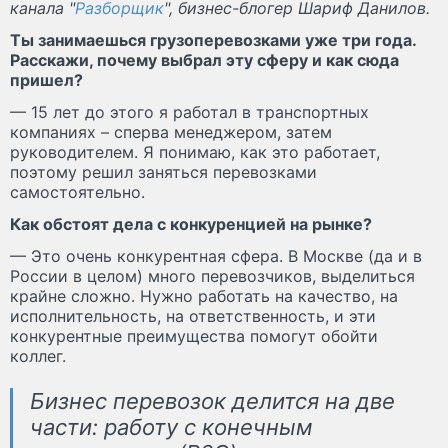
канала "
Разборщик
", бизнес-блогер Шариф Данилов.
Ты занимаешься грузоперевозками уже три года.
Расскажи, почему выбрал эту сферу и как сюда
пришел?
— 15 лет до этого я работал в транспортных
компаниях – сперва менеджером, затем
руководителем. Я понимаю, как это работает,
поэтому решил заняться перевозками
самостоятельно.
Как обстоят дела с конкуренцией на рынке?
— Это очень конкурентная сфера. В Москве (да и в
России в целом) много перевозчиков, выделиться
крайне сложно. Нужно работать на качество, на
исполнительность, на ответственность, и эти
конкурентные преимущества помогут обойти
коллег.
Бизнес перевозок делится на две
части: работу с конечным