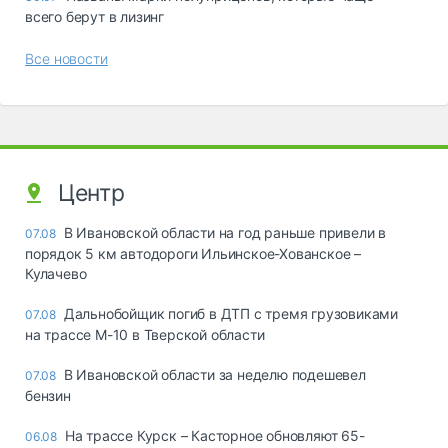
всего берут в лизинг
Все новости
Центр
В Ивановской области на год раньше привели в
07.08
порядок 5 км автодороги Ильинское-Хованское –
Кулачево
Дальнобойщик погиб в ДТП с тремя грузовиками
07.08
на трассе М-10 в Тверской области
В Ивановской области за неделю подешевел
07.08
бензин
На трассе Курск – Касторное обновляют 65-
06.08