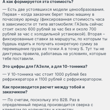
А как формируется эта стоимость?
— Есть две устоявшихся модели ценообразования.
Первая – когда заказчик берет твою машину в
почасовую аренду (фиксированная стоимость часа
в зависимости от типа автомобиля: ГАЗель сейчас
стоит около 600 рублей за час без и около 700
рублей за час с холодильной установкой). Вторая –
фиксированные ставки за маршруты, по которым ты
будешь ездить и получать конкретную сумму за
перемещение груза из точки А в точку Б. Тут ты не
диктуешь правила, работаешь на условиях, которые
тебе поставили.
Это цифры для ГАЗели, а для 10-тонника?
— У 10-тонника час стоит 1000 рублей без
рефрижератора и 1100 рублей с рефрижератором.
Как производится расчет между тобой и
заказчиком?
— По счетам, поскольку это В2В. Раз в
определенный период производится сверка с
клиентом по количеству и качеству