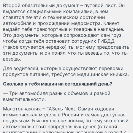
Второй обязательный документ – путевой лист. Он
выдается специальными компаниями, в нём
ставятся печати о техническом состоянии
автомобиля и прохождении медосмотра. Клиент
выдаёт тебе транспортные и товарные накладные.
Это документы, которые сопровождают сам груз,
чтобы когда тебя остановит сотрудник ГИБДД
(такое случается нередко) ты мог ему предоставить
эти документы и он понял, что ты везешь то, что ты
везешь.
Для водителей, которые осуществляют перевозки
продуктов питания, требуется медицинская книжка.
Сколько у тебя машин на сегодняшний день?
— Три автомобиля разных объемов и разной
вместительности.
Малотоннажник – ГАЗель Next. Самая ходовая
коммерческая модель в России и самая доступная
по деньгам. Был куплен не новым, потому что новый
автомобиль стоит запредельных денег (в такой
комплектации с холодильной установкой около 1,7