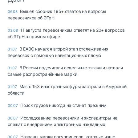
Вышел сборник 195+ ответов на вопросы
06.08
перевозчиков об ЭТрН
11 августа перевозчикам ответят на 20+ вопросов
03.08
об ЭТрН в прямом эфире
В ЕАЭС начался второй этап отслеживания
31.07
перевозок с помощью навигационных пломб
В России подсчитали седельные тягачи и назвали
31.07
самые распространённые марки
Mash: 153 иностранных фуры застряли в Амурской
31.07
области
Поиск грузов никогда не станет прежним
30.07
Исследование: перевозчики и экспедиторы не
30.07
спешат с внедрением электронных накладных
Названы марки полуприцепов, которые чаще
30.07