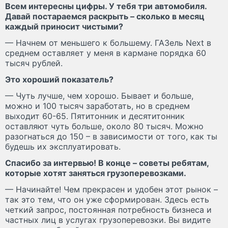
Всем интересны цифры. У тебя три автомобиля.
Давай постараемся раскрыть – сколько в месяц
каждый приносит чистыми?
— Начнем от меньшего к большему. ГАЗель Next в
среднем оставляет у меня в кармане порядка 60
тысяч рублей.
Это хороший показатель?
— Чуть лучше, чем хорошо. Бывает и больше,
можно и 100 тысяч заработать, но в среднем
выходит 60-65. Пятитонник и десятитонник
оставляют чуть больше, около 80 тысяч. Можно
разогнаться до 150 – в зависимости от того, как ты
будешь их эксплуатировать.
Спасибо за интервью! В конце – советы ребятам,
которые хотят заняться грузоперевозками.
— Начинайте! Чем прекрасен и удобен этот рынок –
так это тем, что он уже сформирован. Здесь есть
четкий запрос, постоянная потребность бизнеса и
частных лиц в услугах грузоперевозки. Вы видите