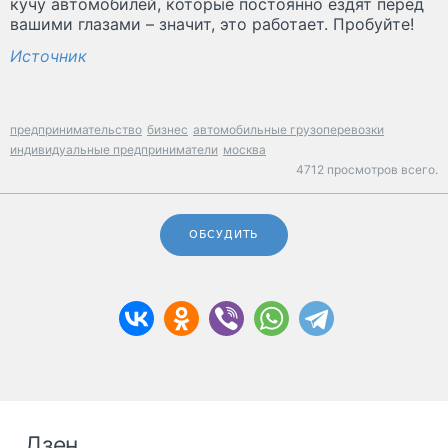
кучу автомобилей, которые постоянно ездят перед
вашими глазами – значит, это работает. Пробуйте!
Источник
предпринимательство
бизнес
автомобильные грузоперевозки
индивидуальные предприниматели
москва
4712 просмотров всего.
ОБСУДИТЬ
Дзен