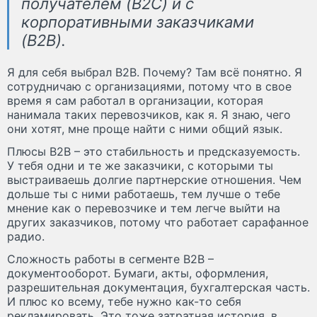
получателем (B2C) и с
корпоративными заказчиками
(B2B).
Я для себя выбрал В2В. Почему? Там всё понятно. Я
сотрудничаю с организациями, потому что в свое
время я сам работал в организации, которая
нанимала таких перевозчиков, как я. Я знаю, чего
они хотят, мне проще найти с ними общий язык.
Плюсы В2В – это стабильность и предсказуемость.
У тебя одни и те же заказчики, с которыми ты
выстраиваешь долгие партнерские отношения. Чем
дольше ты с ними работаешь, тем лучше о тебе
мнение как о перевозчике и тем легче выйти на
других заказчиков, потому что работает сарафанное
радио.
Сложность работы в сегменте В2В –
документооборот. Бумаги, акты, оформления,
разрешительная документация, бухгалтерская часть.
И плюс ко всему, тебе нужно как-то себя
рекламировать. Это тоже затратная история, в