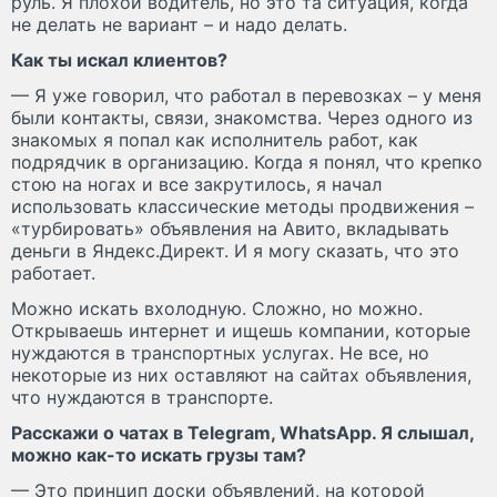
руль. Я плохой водитель, но это та ситуация, когда
не делать не вариант – и надо делать.
Как ты искал клиентов?
— Я уже говорил, что работал в перевозках – у меня
были контакты, связи, знакомства. Через одного из
знакомых я попал как исполнитель работ, как
подрядчик в организацию. Когда я понял, что крепко
стою на ногах и все закрутилось, я начал
использовать классические методы продвижения –
«турбировать» объявления на Авито, вкладывать
деньги в Яндекс.Директ. И я могу сказать, что это
работает.
Можно искать вхолодную. Сложно, но можно.
Открываешь интернет и ищешь компании, которые
нуждаются в транспортных услугах. Не все, но
некоторые из них оставляют на сайтах объявления,
что нуждаются в транспорте.
Расскажи о чатах в Telegram, WhatsApp. Я слышал,
можно как-то искать грузы там?
— Это принцип доски объявлений, на которой