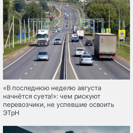
«В последнюю неделю августа
начнётся суета!»: чем рискуют
перевозчики, не успевшие освоить
ЭТрН