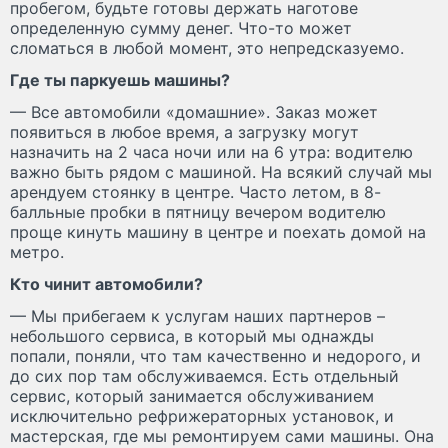
пробегом, будьте готовы держать наготове
определенную сумму денег. Что-то может
сломаться в любой момент, это непредсказуемо.
Где ты паркуешь машины?
— Все автомобили «домашние». Заказ может
появиться в любое время, а загрузку могут
назначить на 2 часа ночи или на 6 утра: водителю
важно быть рядом с машиной. На всякий случай мы
арендуем стоянку в центре. Часто летом, в 8-
балльные пробки в пятницу вечером водителю
проще кинуть машину в центре и поехать домой на
метро.
Кто чинит автомобили?
— Мы прибегаем к услугам наших партнеров –
небольшого сервиса, в который мы однажды
попали, поняли, что там качественно и недорого, и
до сих пор там обслуживаемся. Есть отдельный
сервис, который занимается обслуживанием
исключительно рефрижераторных установок, и
мастерская, где мы ремонтируем сами машины. Она