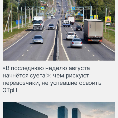
«В последнюю неделю августа
начнётся суета!»: чем рискуют
перевозчики, не успевшие освоить
ЭТрН