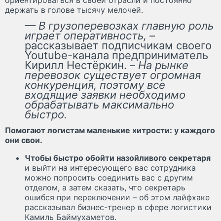
держать в голове тысячу мелочей.
— В грузоперевозках главную роль
играет оперативность,
–
рассказывает подписчикам своего
Youtube-канала предприниматель
Кирилл Нестёркин. –
На рынке
перевозок существует огромная
конкуренция, поэтому все
входящие заявки необходимо
обрабатывать максимально
быстро.
Помогают логистам маленькие хитрости: у каждого
они свои.
Чтобы быстро обойти назойливого секретаря
и выйти на интересующего вас сотрудника
можно попросить соединить вас с другим
отделом, а затем сказать, что секретарь
ошибся при переключении – об этом лайфхаке
рассказывал бизнес-тренер в сфере логистики
Камиль Баймухаметов.