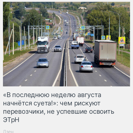
«В последнюю неделю августа
начнётся суета!»: чем рискуют
перевозчики, не успевшие освоить
ЭТрН
Дзен