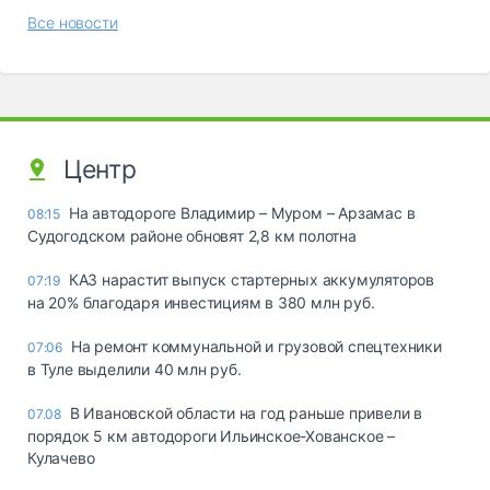
Все новости
Центр
На автодороге Владимир – Муром – Арзамас в
08:15
Судогодском районе обновят 2,8 км полотна
КАЗ нарастит выпуск стартерных аккумуляторов
07:19
на 20% благодаря инвестициям в 380 млн руб.
На ремонт коммунальной и грузовой спецтехники
07:06
в Туле выделили 40 млн руб.
В Ивановской области на год раньше привели в
07.08
порядок 5 км автодороги Ильинское-Хованское –
Кулачево