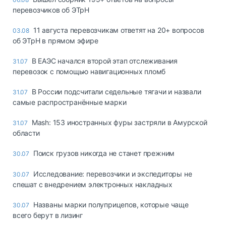
перевозчиков об ЭТрН
11 августа перевозчикам ответят на 20+ вопросов
03.08
об ЭТрН в прямом эфире
В ЕАЭС начался второй этап отслеживания
31.07
перевозок с помощью навигационных пломб
В России подсчитали седельные тягачи и назвали
31.07
самые распространённые марки
Mash: 153 иностранных фуры застряли в Амурской
31.07
области
Поиск грузов никогда не станет прежним
30.07
Исследование: перевозчики и экспедиторы не
30.07
спешат с внедрением электронных накладных
Названы марки полуприцепов, которые чаще
30.07
всего берут в лизинг