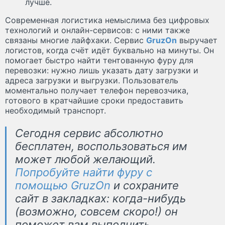
лучше.
Современная логистика немыслима без цифровых
технологий и онлайн-сервисов: с ними также
связаны многие лайфхаки. Сервис
GruzOn
выручает
логистов, когда счёт идёт буквально на минуты. Он
помогает быстро найти тентованную фуру для
перевозки: нужно лишь указать дату загрузки и
адреса загрузки и выгрузки. Пользователь
моментально получает телефон перевозчика,
готового в кратчайшие сроки предоставить
необходимый транспорт.
Сегодня сервис абсолютно
бесплатен, воспользоваться им
может любой желающий.
Попробуйте найти фуру с
помощью GruzOn
и сохраните
сайт в закладках: когда-нибудь
(возможно, совсем скоро!) он
поможет вам выполнить