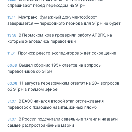
спрашивают перед переходом на ЭТрН
Минтранс: бумажный документооборот
15:14
завершается — переходного периода для ЭТрН не будет
В Пермском крае проверили работу АПВГК, на
13:58
которые жаловались перевозчики
Прогноз: реестр экспедиторов ждёт сокращение
11:01
Вышел сборник 195+ ответов на вопросы
06.08
перевозчиков об ЭТрН
11 августа перевозчикам ответят на 20+ вопросов
03.08
об ЭТрН в прямом эфире
В ЕАЭС начался второй этап отслеживания
31.07
перевозок с помощью навигационных пломб
В России подсчитали седельные тягачи и назвали
31.07
самые распространённые марки