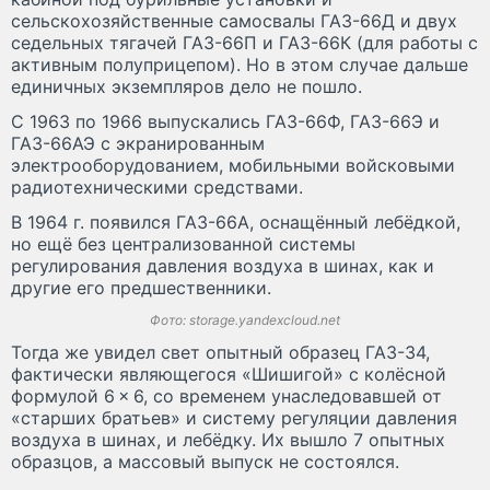
сельскохозяйственные самосвалы ГАЗ-66Д и двух
седельных тягачей ГАЗ-66П и ГАЗ-66К (для работы с
активным полуприцепом). Но в этом случае дальше
единичных экземпляров дело не пошло.
С 1963 по 1966 выпускались ГАЗ-66Ф, ГАЗ-66Э и
ГАЗ-66АЭ с экранированным
электрооборудованием, мобильными войсковыми
радиотехническими средствами.
В 1964 г. появился ГАЗ-66А, оснащённый лебёдкой,
но ещё без централизованной системы
регулирования давления воздуха в шинах, как и
другие его предшественники.
Фото: storage.yandexcloud.net
Тогда же увидел свет опытный образец ГАЗ-34,
фактически являющегося «Шишигой» с колёсной
формулой 6 × 6, со временем унаследовавшей от
«старших братьев» и систему регуляции давления
воздуха в шинах, и лебёдку. Их вышло 7 опытных
образцов, а массовый выпуск не состоялся.