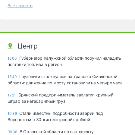
Все новости
Центр
Губернатор Калужской области поручил наладить
16:00
поставки топлива в регион
Грузовики столкнулись на трассе в Смоленской
15:40
области: движение по мосту остановили на четыре часа
Брянский предприниматель заплатил крупный
12:21
штраф за негабаритный груз
Стали известны подробности аварии под
10:39
Воронежем с 30-километровой пробкой
В Орловской области по нацпроекту
09.08