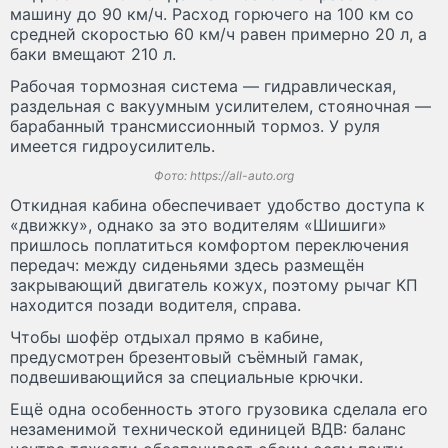
машину до 90 км/ч. Расход горючего на 100 км со
средней скоростью 60 км/ч равен примерно 20 л, а
баки вмещают 210 л.
Рабочая тормозная система — гидравлическая,
раздельная с вакуумным усилителем, стояночная —
барабанный трансмиссионный тормоз. У руля
имеется гидроусилитель.
Фото: https://all-auto.org
Откидная кабина обеспечивает удобство доступа к
«движку», однако за это водителям «Шишиги»
пришлось поплатиться комфортом переключения
передач: между сиденьями здесь размещён
закрывающий двигатель кожух, поэтому рычаг КП
находится позади водителя, справа.
Чтобы шофёр отдыхал прямо в кабине,
предусмотрен брезентовый съёмный гамак,
подвешивающийся за специальные крючки.
Ещё одна особенность этого грузовика сделала его
незаменимой технической единицей ВДВ: баланс