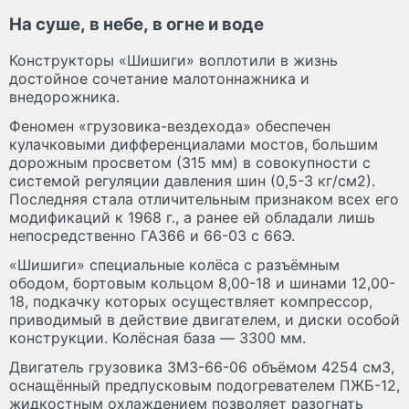
На суше, в небе, в огне и воде
Конструкторы «Шишиги» воплотили в жизнь
достойное сочетание малотоннажника и
внедорожника.
Феномен «грузовика-вездехода» обеспечен
кулачковыми дифференциалами мостов, большим
дорожным просветом (315 мм) в совокупности с
системой регуляции давления шин (0,5-3 кг/см2).
Последняя стала отличительным признаком всех его
модификаций к 1968 г., а ранее ей обладали лишь
непосредственно ГАЗ66 и 66-03 с 66Э.
«Шишиги» специальные колёса с разъёмным
ободом, бортовым кольцом 8,00-18 и шинами 12,00-
18, подкачку которых осуществляет компрессор,
приводимый в действие двигателем, и диски особой
конструкции. Колёсная база — 3300 мм.
Двигатель грузовика ЗМЗ-66-06 объёмом 4254 см3,
оснащённый предпусковым подогревателем ПЖБ-12,
жидкостным охлаждением позволяет разогнать