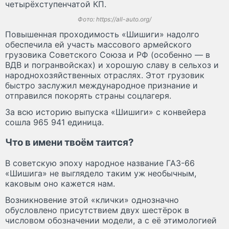
четырёхступенчатой КП.
Фото: https://all-auto.org/
Повышенная проходимость «Шишиги» надолго
обеспечила ей участь массового армейского
грузовика Советского Союза и РФ (особенно — в
ВДВ и погранвойсках) и хорошую славу в сельхоз и
народнохозяйственных отраслях. Этот грузовик
быстро заслужил международное признание и
отправился покорять страны соцлагеря.
За всю историю выпуска «Шишиги» с конвейера
сошла 965 941 единица.
Что в имени твоём таится?
В советскую эпоху народное название ГАЗ-66
«Шишига» не выглядело таким уж необычным,
каковым оно кажется нам.
Возникновение этой «клички» однозначно
обусловлено присутствием двух шестёрок в
числовом обозначении модели, а с её этимологией