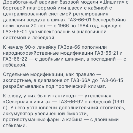
Доработанный вариант базовой модели «Шишиги» с
бортовой платформой или шасси с кабиной с
централизованной системой регулирования
давления воздуха в шинах ГАЗ-66-01 бесперебойно
вели почти 20 лет — с 1966 по 1984 год, наряду с
ГАЗ-66-01, укомплектованным аналогичной
системой и лебёдкой
К началу 90-х линейку ГАЗов-66 пополнили
народнохозяйственные модификации ГАЗ-66-21 и
ГАЗ-66-22 — с двойными шинами, а последний — с
лебёдкой.
Отдельные модификации, как правило —
экспортные, в диапазоне от ГАЗ-66А до ГАЗ-66-15
разрабатывались под тропический климат.
К слову, у них был и «антипод» — утеплённая
«Северная шишига» — ГАЗ-66-92 с лебёдкой (1991
г.). У него установлены дополнительный отопитель,
аккумулятор увеличенной ёмкости,
противотуманные фары, а кабина — с двойными
стёклами.