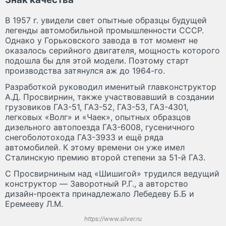
В 1957 г. увидели свет опытные образцы будущей
легенды автомобильной промышленности СССР.
Однако у Горьковского завода в тот момент не
оказалось серийного двигателя, мощность которого
подошла бы для этой модели. Поэтому старт
производства затянулся аж до 1964-го.
Разработкой руководил именитый главконструктор
А.Д. Просвирнин, также участвовавший в создании
грузовиков ГАЗ-51, ГАЗ-52, ГАЗ-53, ГАЗ-4301,
легковых «Волг» и «Чаек», опытных образцов
дизельного автопоезда ГАЗ-6008, гусеничного
снегоболотохода ГАЗ-3933 и ещё ряда
автомобилей. К этому времени он уже имел
Сталинскую премию второй степени за 51-й ГАЗ.
С Просвирниным над «Шишигой» трудился ведущий
конструктор — Заворотный Р.Г., а авторство
дизайн-проекта принадлежало Лебедеву Б.Б и
Еремееву Л.М.
https://www.silver.ru