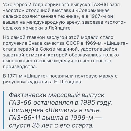
Уже через 2 года серийного выпуска ГАЗ-66 взял
«золото» столичной выставки «Современная
сельскохозяйственная техника», а в 1967-м он
вышел на международную арену, завоевав «золото»
сельхоз ярмарки в Лейпциге.
Но самой главной заслугой этой модели стало
получение Знака качества СССР в 1969-м. «Шишига»
стала первой в Союзе машиной, удостоившейся
заветной отметки, которой обозначались только
высококачественные изделия отечественного
производства.
В 1971-м «Шишиге» посвятили почтовую марку с
рисунком художника Н. Шевцова.
Фактически массовый выпуск
ГАЗ-66 остановился в 1995 году.
Последняя «Шишига» в лице
ГАЗ-66-11 вышла в 1999-м —
спустя 35 лет с его старта.