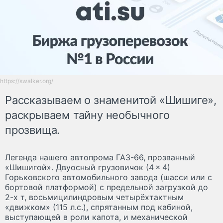
https://swalker.org/
Рассказываем о знаменитой «Шишиге»,
раскрываем тайну необычного
прозвища.
Легенда нашего автопрома ГАЗ-66, прозванный
«Шишигой». Двуосный грузовичок (4 × 4)
Горьковского автомобильного завода (шасси или с
бортовой платформой) с предельной загрузкой до
2-х т, восьмицилиндровым четырёхтактным
«движком» (115 л.с.), спрятанным под кабиной,
выступающей в роли капота, и механической