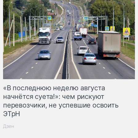
«В последнюю неделю августа
начнётся суета!»: чем рискуют
перевозчики, не успевшие освоить
ЭТрН
Дзен