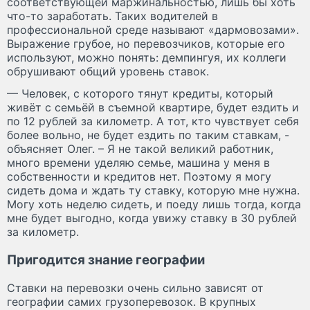
соответствующей маржинальностью, лишь бы хоть
что-то заработать. Таких водителей в
профессиональной среде называют «дармовозами».
Выражение грубое, но перевозчиков, которые его
используют, можно понять: демпингуя, их коллеги
обрушивают общий уровень ставок.
— Человек, с которого тянут кредиты, который
живёт с семьёй в съемной квартире, будет ездить и
по 12 рублей за километр. А тот, кто чувствует себя
более вольно, не будет ездить по таким ставкам, -
объясняет Олег. – Я не такой великий работник,
много времени уделяю семье, машина у меня в
собственности и кредитов нет. Поэтому я могу
сидеть дома и ждать ту ставку, которую мне нужна.
Могу хоть неделю сидеть, и поеду лишь тогда, когда
мне будет выгодно, когда увижу ставку в 30 рублей
за километр.
Пригодится знание географии
Ставки на перевозки очень сильно зависят от
географии самих грузоперевозок. В крупных