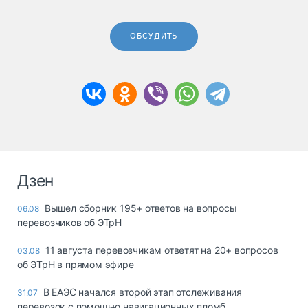
ОБСУДИТЬ
Дзен
Вышел сборник 195+ ответов на вопросы
06.08
перевозчиков об ЭТрН
11 августа перевозчикам ответят на 20+ вопросов
03.08
об ЭТрН в прямом эфире
В ЕАЭС начался второй этап отслеживания
31.07
перевозок с помощью навигационных пломб