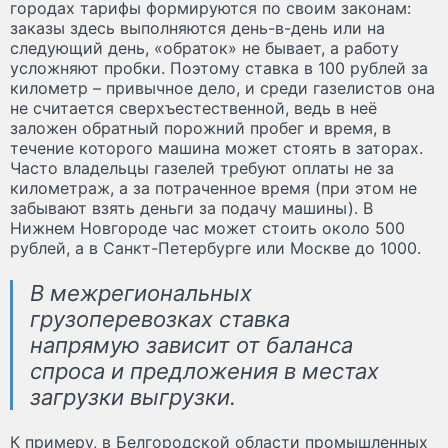
городах тарифы формируются по своим законам:
заказы здесь выполняются день-в-день или на
следующий день, «обраток» не бывает, а работу
усложняют пробки. Поэтому ставка в 100 рублей за
километр – привычное дело, и среди газелистов она
не считается сверхъестественной, ведь в неё
заложен обратный порожний пробег и время, в
течение которого машина может стоять в заторах.
Часто владельцы газелей требуют оплаты не за
километраж, а за потраченное время (при этом не
забывают взять деньги за подачу машины). В
Нижнем Новгороде час может стоить около 500
рублей, а в Санкт-Петербурге или Москве до 1000.
В межрегиональных
грузоперевозках ставка
напрямую зависит от баланса
спроса и предложения в местах
загрузки выгрузки.
К примеру, в Белгородской области промышленных