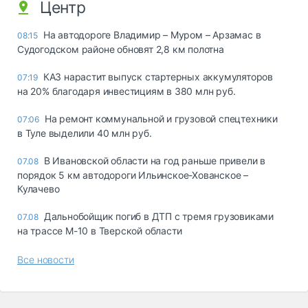
Центр
На автодороге Владимир – Муром – Арзамас в
08:15
Судогодском районе обновят 2,8 км полотна
КАЗ нарастит выпуск стартерных аккумуляторов
07:19
на 20% благодаря инвестициям в 380 млн руб.
На ремонт коммунальной и грузовой спецтехники
07:06
в Туле выделили 40 млн руб.
В Ивановской области на год раньше привели в
07.08
порядок 5 км автодороги Ильинское-Хованское –
Кулачево
Дальнобойщик погиб в ДТП с тремя грузовиками
07.08
на трассе М-10 в Тверской области
Все новости