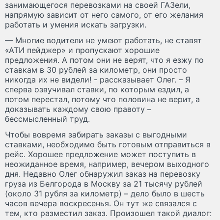
занимающегося перевозками на своей ГАЗели,
напрямую зависит от него самого, от его желания
работать и умения искать загрузки.
— Многие водители не умеют работать, не ставят
«АТИ пейджер» и пропускают хорошие
предложения. А потом они не верят, что я езжу по
ставкам в 30 рублей за километр, они просто
никогда их не видели! - рассказывает Олег. – Я
сперва озвучивал ставки, по которым ездил, а
потом перестал, потому что половина не верит, а
доказывать каждому свою правоту –
бессмысленный труд.
Чтобы вовремя забирать заказы с выгодными
ставками, необходимо быть готовым отправиться в
рейс. Хорошее предложение может поступить в
неожиданное время, например, вечером выходного
дня. Недавно Олег обнаружил заказ на перевозку
груза из Белгорода в Москву за 21 тысячу рублей
(около 31 рубля за километр) – дело было в шесть
часов вечера воскресенья. Он тут же связался с
тем, кто разместил заказ. Произошел такой диалог: