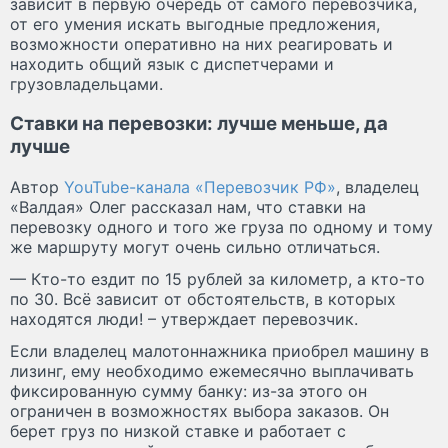
зависит в первую очередь от самого перевозчика,
от его умения искать выгодные предложения,
возможности оперативно на них реагировать и
находить общий язык с диспетчерами и
грузовладельцами.
Ставки на перевозки: лучше меньше, да
лучше
Автор
YouTube-канала «Перевозчик РФ»
, владелец
«Валдая» Олег рассказал нам, что ставки на
перевозку одного и того же груза по одному и тому
же маршруту могут очень сильно отличаться.
— Кто-то ездит по 15 рублей за километр, а кто-то
по 30. Всё зависит от обстоятельств, в которых
находятся люди! – утверждает перевозчик.
Если владелец малотоннажника приобрел машину в
лизинг, ему необходимо ежемесячно выплачивать
фиксированную сумму банку: из-за этого он
ограничен в возможностях выбора заказов. Он
берет груз по низкой ставке и работает с