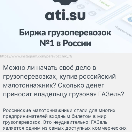
https://www.instagram.com/perevozchik_rf/
Можно ли начать своё дело в
грузоперевозках, купив российский
малотоннажник? Сколько денег
приносит владельцу грузовая ГАЗель?
Российские малотоннажники стали для многих
предпринимателей входным билетом в мир
грузоперевозок. Это неудивительно: ГАЗель
является одним из самых доступных коммерческих