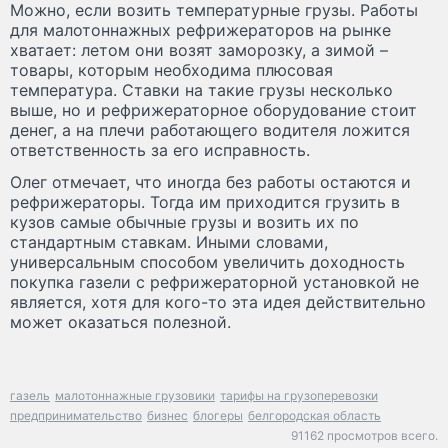
Можно, если возить температурные грузы. Работы
для малотоннажных рефрижераторов на рынке
хватает: летом они возят заморозку, а зимой –
товары, которым необходима плюсовая
температура. Ставки на такие грузы несколько
выше, но и рефрижераторное оборудование стоит
денег, а на плечи работающего водителя ложится
ответственность за его исправность.
Олег отмечает, что иногда без работы остаются и
рефрижераторы. Тогда им приходится грузить в
кузов самые обычные грузы и возить их по
стандартным ставкам. Иными словами,
универсальным способом увеличить доходность
покупка газели с рефрижераторной установкой не
является, хотя для кого-то эта идея действительно
может оказаться полезной.
газель
малотоннажные грузовики
тарифы на грузоперевозки
предпринимательство
бизнес
блогеры
белгородская область
91162 просмотров всего.