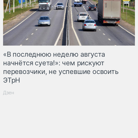
«В последнюю неделю августа
начнётся суета!»: чем рискуют
перевозчики, не успевшие освоить
ЭТрН
Дзен