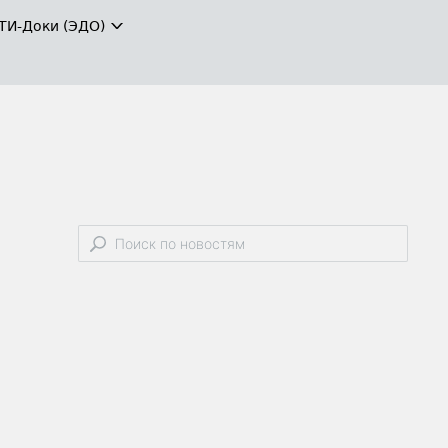
ТИ-Доки (ЭДО)