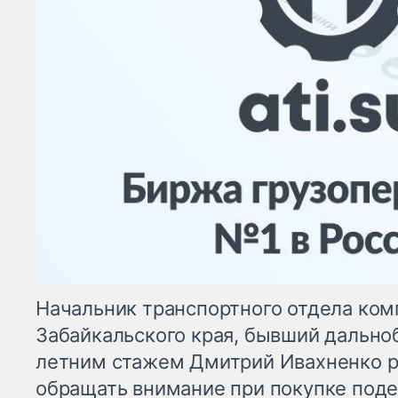
Начальник транспортного отдела ком
Забайкальского края, бывший дальноб
летним стажем Дмитрий Ивахненко ра
обращать внимание при покупке поде