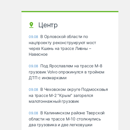
Центр
В Орловской области по
09.08
нацпроекту реконструируют мост
через Кшень на трассе Ливны –
Навесное
Под Ярославлем на трассе М-8
09.08
грузовик Volvo опрокинулся в тройном
ДТП с иномарками
В Чеховском округе Подмосковья
09.08
на трассе М-2 "Крым" загорелся
малотоннажный грузовик
В Калининском районе Тверской
09.08
области на трассе М-10 столкнулись
два грузовика и две легковушки