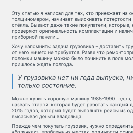
Эту статью я написал для тех, кто приезжает на 
толщиномером, начинает выискивать потертости 
стёкла. Бывают даже такие покупатели, которые,
проверяют оригинальность комплектации и налич
приборной панели…
Хочу напомнить: задача грузовика – доставить гру
от него ничего не требуется. Разве что ремонтопр
поломки машину можно было починить в поле моло
пришлось ждать полгода.
У грузовика нет ни года выпуска, н
только состояние.
Можно купить хорошую машину 1985-1990 годов, 
назвать старой, которая будет работать каждый д
2015 годов, который будет выполнять рейсы из од
высасывая деньги владельца.
Прежде чем покупать грузовик, нужно определитьс
«болячках», проблемных местах, ходимости основн