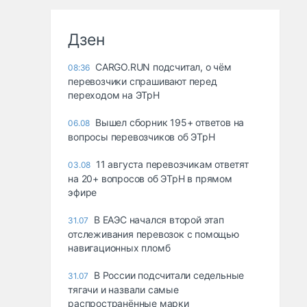
Дзен
CARGO.RUN подсчитал, о чём
08:36
перевозчики спрашивают перед
переходом на ЭТрН
Вышел сборник 195+ ответов на
06.08
вопросы перевозчиков об ЭТрН
11 августа перевозчикам ответят
03.08
на 20+ вопросов об ЭТрН в прямом
эфире
В ЕАЭС начался второй этап
31.07
отслеживания перевозок с помощью
навигационных пломб
В России подсчитали седельные
31.07
тягачи и назвали самые
распространённые марки