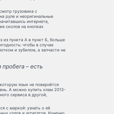
осмотр грузовика с
на руле и неоригинальные
 начитавшись интернета,
ие сколов на кнопках
з из пункта А в пункт Б, больше
игодность: чтобы в случае
тком и зубилом, а запчасти не
и пробега – есть
которую язык не повернётся
ень. А можно купить хлам 2013-
ного сервиса в другой,
я с маркой: узнать о её
ых узлов и агрегатов. Конечно,