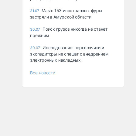
Mash: 153 иностранных фуры
31.07
застряли в Амурской области
Поиск грузов никогда не станет
30.07
прежним
Исследование: перевозчики и
30.07
экспедиторы не спешат с внедрением
электронных накладных
Все новости