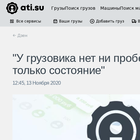
Грузы
Поиск грузов
Машины
Поиск м
Все сервисы
Ваши грузы
Добавить груз
← Дзен
"У грузовика нет ни проб
только состояние"
12:45, 13 Ноября 2020