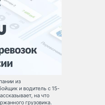
пании из
ойщик и водитель с 15-
ссказывает, на что
ржанного грузовика.