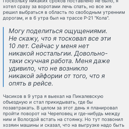
Поскольку никаких сроков поставлено не было, я
хотел сразу за воротами лечь спать, но все же
решил выбраться в область по свободным утренним
дорогам, и в 6 утра был на трассе Р-21 "Кола".
Могу поделиться ощущениями.
Не скажу, что я тосковал все эти
10 лет. Сейчас у меня нет
никакой ностальгии. Довольно-
таки скучная работа. Меня даже
удивило, что не возникло
никакой эйфории от того, что я
опять в рейсе.
Часиков в 9 утра я выехал на Пикалевскую
объездную и стал прикидывать, где бы
позавтракать. В целом за этот день я планировал
пройти поворот на Череповец и где-нибудь между
ним и Вологдой встать на стоянку. Но тут позвонил
хозяин машины и сказал, что на выгрузке надо быть