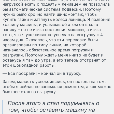
нагрузкой ехать с поднятым ленивцем не позволила
бы автоматическая система подвески. Поэтому
нужно было срочно найти шиномонтаж, чтобы
купить гайки и затянуть колеса ленивца. Я позвонил
хозяину машины, и услышав об этом он впал в
панику – но не из-за состояния машины, а из-за
того, что я уже никак не успевал на выгрузку к 4
часам дня. Оказалось, что эти перевозки были
организованы по типу линии, на которой
назначалось обязательное время погрузки и
разгрузки. Поэтому ждать меня никто не будет и
останусь я там до утра, а его теперь отстранят от
этой шоколадной работы.
— Всё просрали! – кричал он в трубку.
Затем, малость успокоившись, он настоял на том,
чтобы я сейчас не занимался ремонтом, а как можно
быстрее ехал на выгрузку.
После этого я стал подумывать о
том, чтобы оставить машину на