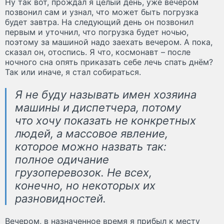
Ну так вот, прождал я целый день, уже вечером
позвонил сам и узнал, что может быть погрузка
будет завтра. На следующий день он позвонил
первым и уточнил, что погрузка будет ночью,
поэтому за машиной надо заехать вечером. А пока,
сказал он, отоспись. Я что, космонавт – после
ночного сна опять приказать себе лечь спать днём?
Так или иначе, я стал собираться.
Я не буду называть имен хозяина
машины и диспетчера, потому
что хочу показать не конкретных
людей, а массовое явление,
которое можно назвать так:
полное одичание
грузоперевозок. Не всех,
конечно, но некоторых их
разновидностей.
Вечером, в назначенное время я прибыл к месту