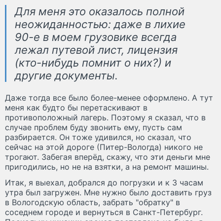
Для меня это оказалось полной
неожиданностью: даже в лихие
90-е в моем грузовике всегда
лежал путевой лист, лицензия
(кто-нибудь помнит о них?) и
другие документы.
Даже тогда все было более-менее оформлено. А тут
меня как будто бы перетаскивают в
противоположный лагерь. Поэтому я сказал, что в
случае проблем буду звонить ему, пусть сам
разбирается. Он тоже удивился, но сказал, что
сейчас на этой дороге (Питер-Вологда) никого не
трогают. Забегая вперёд, скажу, что эти деньги мне
пригодились, но не на взятки, а на ремонт машины.
Итак, я выехал, добрался до погрузки и к 3 часам
утра был загружен. Мне нужно было доставить груз
в Вологодскую область, забрать "обратку" в
соседнем городе и вернуться в Санкт-Петербург.