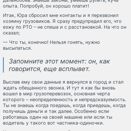
опыта. Попробуй, он хорошо платит!
Итак, Юра сбросил мне контакты и я перезвонил
хозяину грузовиков. Я сразу предупредил его, что
езжу по РТО – не спеша и с расстановкой. На что он
сказал;
— Что ты, конечно! Нельзя гонять, нужно
высыпаться.
Запомните этот момент: он, как
говорится, еще всплывет.
Выслав ему свои данные я вернулся в город и стал
ждать обещанного звонка. И тут я как бы вновь
вошел в мир грузоперевозок, основная черта
которого – неопределенность и непредсказуемость.
Ты не знаешь когда поедешь, когда приедешь, когда
получишь деньги и так далее. Особенно если
работаешь один на своей машине или если ты
водитель у такого вот частника-одиночки.