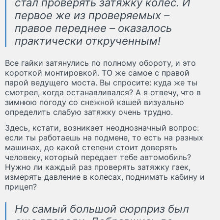
стал проверять затяжку колес. И
первое же из проверяемых –
правое переднее – оказалось
практически открученным!
Все гайки затянулись по полному обороту, и это
короткой монтировкой. ТО же самое с правой
парой ведущего моста. Вы спросите: куда же ты
смотрел, когда останавливался? А я отвечу, что в
зимнюю погоду со снежной кашей визуально
определить слабую затяжку очень трудно.
Здесь, кстати, возникает неоднозначный вопрос:
если ты работаешь на подмене, то есть на разных
машинах, до какой степени стоит доверять
человеку, который передает тебе автомобиль?
Нужно ли каждый раз проверять затяжку гаек,
измерять давление в колесах, поднимать кабину и
прицеп?
Но самый большой сюрприз был