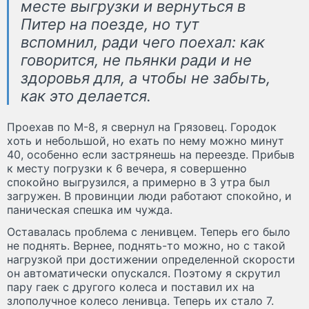
месте выгрузки и вернуться в
Питер на поезде, но тут
вспомнил, ради чего поехал: как
говорится, не пьянки ради и не
здоровья для, а чтобы не забыть,
как это делается.
Проехав по М-8, я свернул на Грязовец. Городок
хоть и небольшой, но ехать по нему можно минут
40, особенно если застрянешь на переезде. Прибыв
к месту погрузки к 6 вечера, я совершенно
спокойно выгрузился, а примерно в 3 утра был
загружен. В провинции люди работают спокойно, и
паническая спешка им чужда.
Оставалась проблема с ленивцем. Теперь его было
не поднять. Вернее, поднять-то можно, но с такой
нагрузкой при достижении определенной скорости
он автоматически опускался. Поэтому я скрутил
пару гаек с другого колеса и поставил их на
злополучное колесо ленивца. Теперь их стало 7.