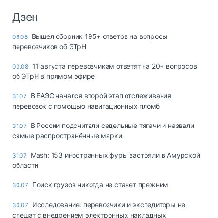
Дзен
Вышел сборник 195+ ответов на вопросы
06.08
перевозчиков об ЭТрН
11 августа перевозчикам ответят на 20+ вопросов
03.08
об ЭТрН в прямом эфире
В ЕАЭС начался второй этап отслеживания
31.07
перевозок с помощью навигационных пломб
В России подсчитали седельные тягачи и назвали
31.07
самые распространённые марки
Mash: 153 иностранных фуры застряли в Амурской
31.07
области
Поиск грузов никогда не станет прежним
30.07
Исследование: перевозчики и экспедиторы не
30.07
спешат с внедрением электронных накладных