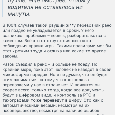
лучше, еще быстрее, чтобы у
водителя не оставалось ни
минуты.
В 100% случаев такой рвущий ж**у перевозчик рано
или поздно не укладывается в сроки. У него
возникают проблемы – нервяк, разбирательства с
клиентом. Всё это от отсутствия жесткого
соблюдения правил игры. Такими правилами мог бы
стать режим труда и отдыха или какие-то другие
законы.
Разок съездил в рейс – и больше не поеду. По
крайней мере, пока этот человек не наведет в своей
микрофирме порядок. Но я не думаю, что он будет
этим заниматься, потому что контроля за
перевозками у нас в стране нет. И появится он,
скорее всего, только тогда, когда все документы
будут в цифровом виде, и контроль за РТО и
тахографами тоже переведут в цифру. Это как с
автоматическими весами: несмотря на их
несовершенство, несмотря на наличие ошибок