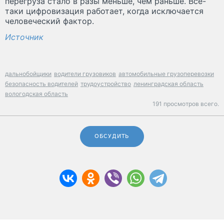
перегруза стало в разы меньше, чем раньше. Всё-
таки цифровизация работает, когда исключается
человеческий фактор.
Источник
дальнобойщики
водители грузовиков
автомобильные грузоперевозки
безопасность водителей
трудоустройство
ленинградская область
вологодская область
191 просмотров всего.
ОБСУДИТЬ