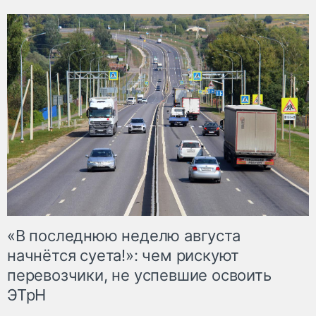
«В последнюю неделю августа
начнётся суета!»: чем рискуют
перевозчики, не успевшие освоить
ЭТрН