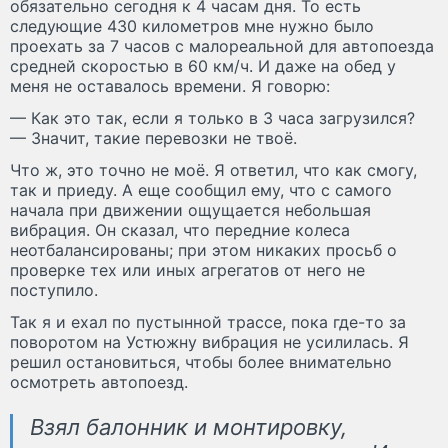
обязательно сегодня к 4 часам дня. То есть
следующие 430 километров мне нужно было
проехать за 7 часов с малореальной для автопоезда
средней скоростью в 60 км/ч. И даже на обед у
меня не оставалось времени. Я говорю:
— Как это так, если я только в 3 часа загрузился?
— Значит, такие перевозки не твоё.
Что ж, это точно не моё. Я ответил, что как смогу,
так и приеду. А еще сообщил ему, что с самого
начала при движении ощущается небольшая
вибрация. Он сказал, что передние колеса
неотбалансированы; при этом никаких просьб о
проверке тех или иных агрегатов от него не
поступило.
Так я и ехал по пустынной трассе, пока где-то за
поворотом на Устюжну вибрация не усилилась. Я
решил остановиться, чтобы более внимательно
осмотреть автопоезд.
Взял балонник и монтировку,