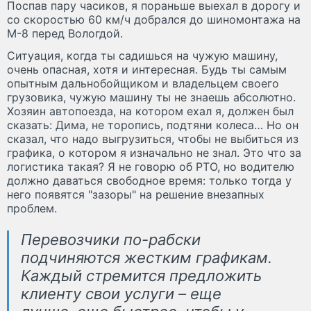
Поспав пару часиков, я пораньше выехал в дорогу и
со скоростью 60 км/ч добрался до шиномонтажа на
М-8 перед Вологдой.
Ситуация, когда ты садишься на чужую машину,
очень опасная, хотя и интересная. Будь ты самым
опытным дальнобойщиком и владельцем своего
грузовика, чужую машину ты не знаешь абсолютно.
Хозяин автопоезда, на котором ехал я, должен был
сказать: Дима, не торопись, подтяни колеса… Но он
сказал, что надо выгрузиться, чтобы не выбиться из
графика, о котором я изначально не знал. Это что за
логистика такая? Я не говорю об РТО, но водителю
должно даваться свободное время: только тогда у
него появятся "зазоры" на решение внезапных
проблем.
Перевозчики по-рабски
подчиняются жестким графикам.
Каждый стремится предложить
клиенту свои услуги – еще