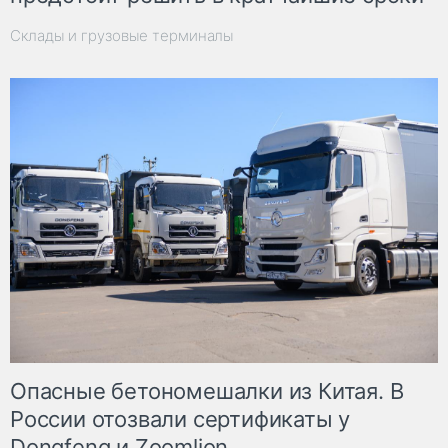
Склады и грузовые терминалы
Опасные бетономешалки из Китая. В
России отозвали сертификаты у
Dongfeng и Zoomlion