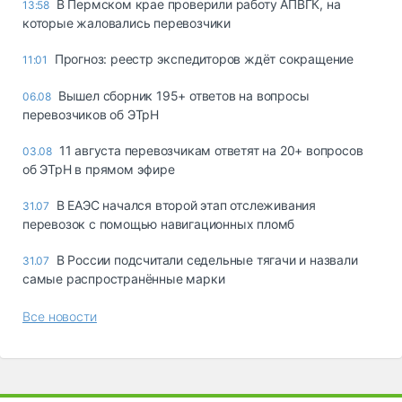
В Пермском крае проверили работу АПВГК, на
13:58
которые жаловались перевозчики
Прогноз: реестр экспедиторов ждёт сокращение
11:01
Вышел сборник 195+ ответов на вопросы
06.08
перевозчиков об ЭТрН
11 августа перевозчикам ответят на 20+ вопросов
03.08
об ЭТрН в прямом эфире
В ЕАЭС начался второй этап отслеживания
31.07
перевозок с помощью навигационных пломб
В России подсчитали седельные тягачи и назвали
31.07
самые распространённые марки
Все новости