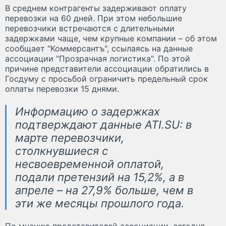
В среднем контрагенты задерживают оплату
перевозки на 60 дней. При этом небольшие
перевозчики встречаются с длительными
задержками чаще, чем крупные компании – об этом
сообщает "Коммерсантъ", ссылаясь на данные
ассоциации "Прозрачная логистика". По этой
причине представители ассоциации обратились в
Госдуму с просьбой ограничить предельный срок
оплаты перевозки 15 днями.
Информацию о задержках
подтверждают данные ATI.SU: в
марте перевозчики,
столкнувшиеся с
несвоевременной оплатой,
подали претензий на 15,2%, а в
апреле – на 27,9% больше, чем в
эти же месяцы прошлого года.
По мнению представителей ассоциации, сегодня