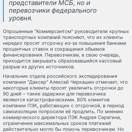
представители МСБ, но и
перевозчики федерального
уровня.
Опрошенные "Коммерсантом" руководители крупных
транспортных компаний поясняют, что их клиенты
нередко просят отсрочку из-за повышения банками
процентных ставок и сокращения объемов
финансирования. Перевозчикам, в свою очередь,
приходится закрывать образовавшийся кассовый
разрыв из других источников.
Начальник отдела российского экспедирования
компании "Даксер" Алексей Черкашин отмечает, что
некоторые клиенты просят увеличить отсрочки до
90 дней – такие задержки для перевозчика
являются катастрофическими. 80% клиентов
компании ПЭК, работающих с отсрочкой, в период
самоизоляции попросили её продлить. По мнению
коммерческого директора ПЭК Андрея Серегина,
ограничение максимальных сроков платежей
действительно могло бы помочь перевозчикам. Но