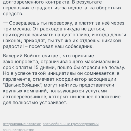
долговременного контракта. В результате
перевозчик страдает из-за недостатка оборотных
средств.
— Совершаешь ты перевозку, а платят за неё через
три месяца. От расходов никуда не деться,
приходится занимать на дизтопливо, и когда деньги
наконец приходят, ты тут же их отдаёшь: никакой
радости! – посетовал наш собеседник.
Валерий Войтко считает, что принятие
законопроекта, ограничивающего максимальный
срок оплаты 15 днями, пошло бы отрасли на пользу.
Но в успехе такой инициативы он сомневается: в
парламенте, отмечает координатор ассоциации
"Дальнобойщик", могут найтись представители
крупных компаний, пользующихся услугами
автоперевозчиков, которых нынешнее положение
дел полностью устраивает.
отсроченные платежи
автомобильные грузоперевозки
законодательство