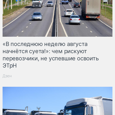
«В последнюю неделю августа
начнётся суета!»: чем рискуют
перевозчики, не успевшие освоить
ЭТрН
Дзен