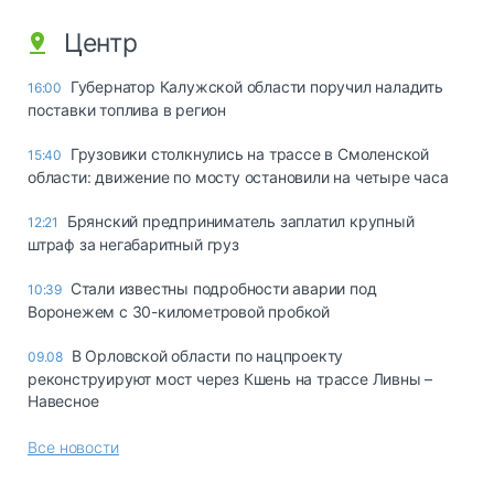
Центр
Губернатор Калужской области поручил наладить
16:00
поставки топлива в регион
Грузовики столкнулись на трассе в Смоленской
15:40
области: движение по мосту остановили на четыре часа
Брянский предприниматель заплатил крупный
12:21
штраф за негабаритный груз
Стали известны подробности аварии под
10:39
Воронежем с 30-километровой пробкой
В Орловской области по нацпроекту
09.08
реконструируют мост через Кшень на трассе Ливны –
Навесное
Все новости