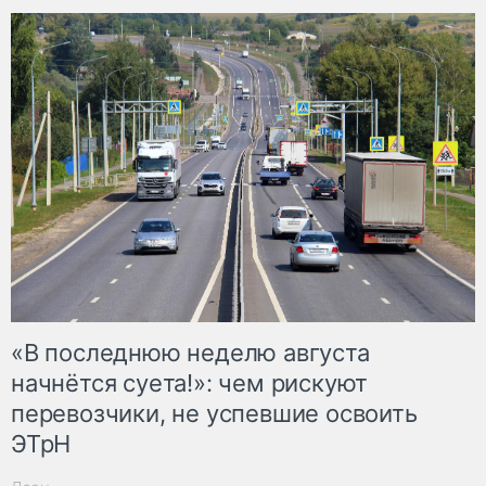
«В последнюю неделю августа
начнётся суета!»: чем рискуют
перевозчики, не успевшие освоить
ЭТрН