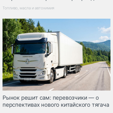
Топливо, масла и автохимия
Рынок решит сам: перевозчики — о
перспективах нового китайского тягача