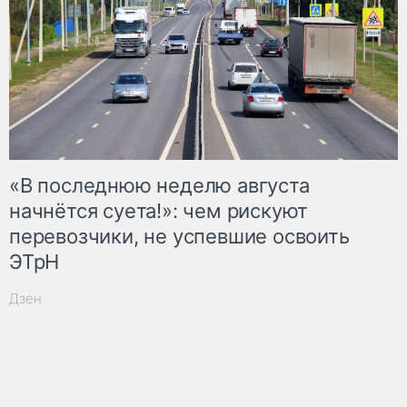
«В последнюю неделю августа
начнётся суета!»: чем рискуют
перевозчики, не успевшие освоить
ЭТрН
Дзен