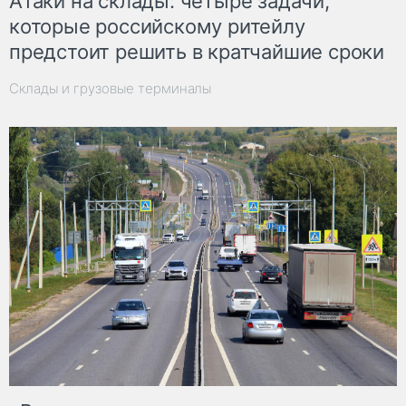
Атаки на склады: четыре задачи,
которые российскому ритейлу
предстоит решить в кратчайшие сроки
Склады и грузовые терминалы