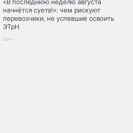
«В последнюю неделю августа
начнётся суета!»: чем рискуют
перевозчики, не успевшие освоить
ЭТрН
Дзен