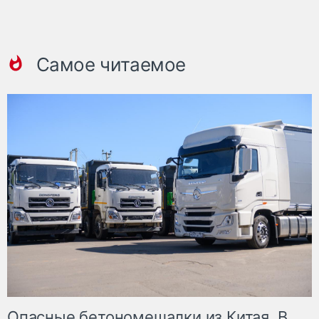
Самое читаемое
Опасные бетономешалки из Китая. В