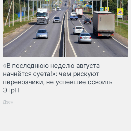
«В последнюю неделю августа
начнётся суета!»: чем рискуют
перевозчики, не успевшие освоить
ЭТрН
Дзен