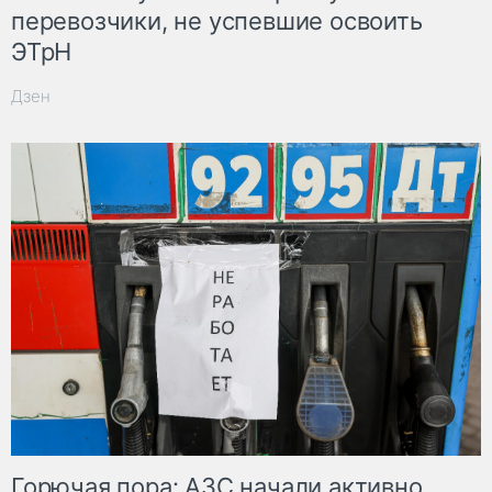
перевозчики, не успевшие освоить
ЭТрН
Дзен
Горючая пора: АЗС начали активно