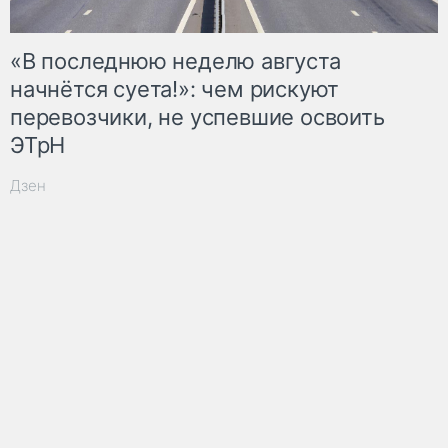
«В последнюю неделю августа
начнётся суета!»: чем рискуют
перевозчики, не успевшие освоить
ЭТрН
Дзен