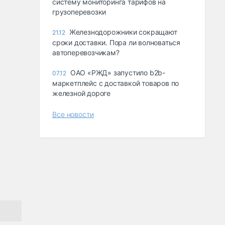
систему мониторинга тарифов на
грузоперевозки
Железнодорожники сокращают
21.12
сроки доставки. Пора ли волноваться
автоперевозчикам?
ОАО «РЖД» запустило b2b-
07.12
маркетплейс с доставкой товаров по
железной дороге
Все новости