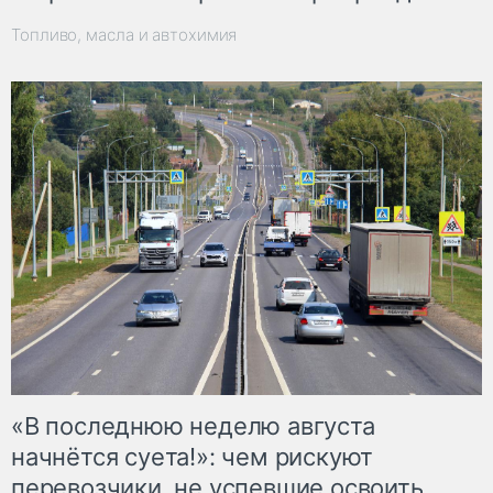
Топливо, масла и автохимия
«В последнюю неделю августа
начнётся суета!»: чем рискуют
перевозчики, не успевшие освоить