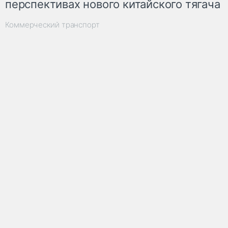
перспективах нового китайского тягача
Коммерческий транспорт