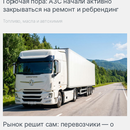
Горючая пора: АЗС начали активно
закрываться на ремонт и ребрендинг
Топливо, масла и автохимия
Рынок решит сам: перевозчики — о