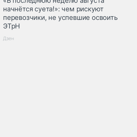
«В последнюю неделю августа
начнётся суета!»: чем рискуют
перевозчики, не успевшие освоить
ЭТрН
Дзен