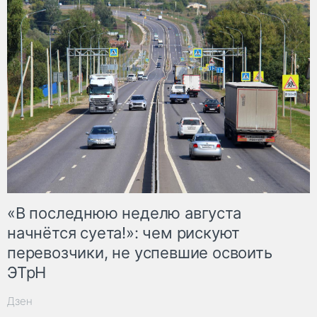
«В последнюю неделю августа
начнётся суета!»: чем рискуют
перевозчики, не успевшие освоить
ЭТрН
Дзен