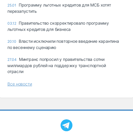
Программу льготных кредитов для МСБ хотят
25.01
перезапустить
Правительство скорректировало программу
03.12
льготных кредитов для бизнеса
Власти исключили повторное введение карантина
20.10
по весеннему сценарию
Минтранс попросил у правительства сотни
27.04
миллиардов рублей на поддержку транспортной
отрасли
Все новости