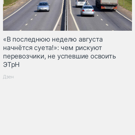
«В последнюю неделю августа
начнётся суета!»: чем рискуют
перевозчики, не успевшие освоить
ЭТрН
Дзен