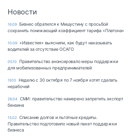
Новости
Бизнес обратился к Мишустину с просьбой
16.09
сохранить понижающий коэффициент тарифа «Платона»
«Известия» выяснили, как будут наказывать
10.09
водителей за отсутствие ОСАГО
Правительство анонсировало меры поддержки
05.10
для мобилизованных предпринимателей
Неделю с 30 октября по 7 ноября хотят сделать
19.10
нерабочей
СМИ: правительство намерено запретить экспорт
26.04
бензина
Списание долгов и льготные кредиты.
15.02
Правительство подготовило новый пакет поддержки
бизнеса