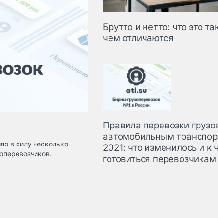
Брутто и нетто: что это та
чем отличаются
Правила перевозки грузо
автомобильным транспор
ло в силу несколько
2021: что изменилось и к 
топеревозчиков.
готовиться перевозчикам