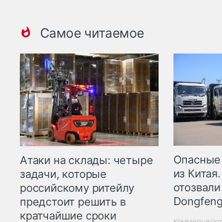
Самое читаемое
Опасные
Атаки на склады: четыре
из Китая.
задачи, которые
отозвали
российскому ритейлу
Dongfeng
предстоит решить в
кратчайшие сроки
Коммерчески