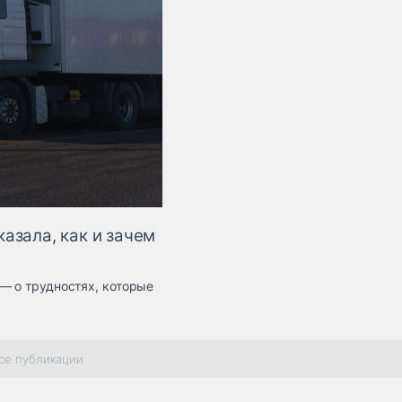
азала, как и зачем
— о трудностях, которые
се публикации