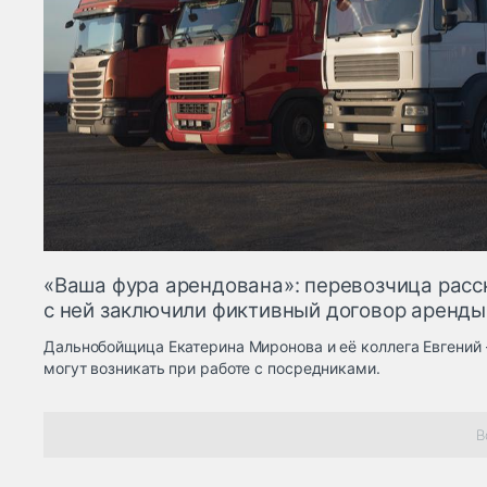
«Ваша фура арендована»: перевозчица расск
с ней заключили фиктивный договор аренды
Дальнобойщица Екатерина Миронова и её коллега Евгений 
могут возникать при работе с посредниками.
В