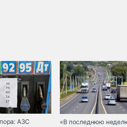
пора: АЗС
«В последнюю недел