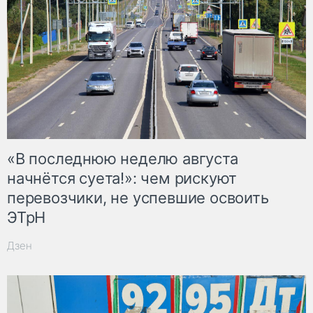
«В последнюю неделю августа
начнётся суета!»: чем рискуют
перевозчики, не успевшие освоить
ЭТрН
Дзен