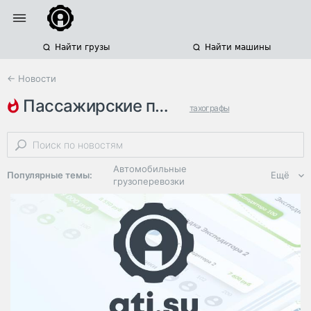
Найти грузы
Найти машины
← Новости
пассажирские перевозки
тахографы
режим труда и отдыха
законодательство
Автомобильные
Популярные темы:
Ещё
грузоперевозки
Региональная
логистика
ЭДО, ИТ в
логистике
Дороги,
инфраструктура