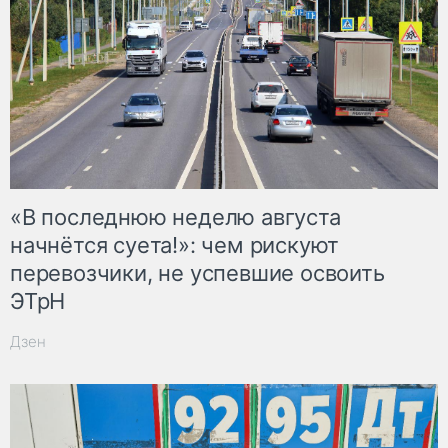
«В последнюю неделю августа
начнётся суета!»: чем рискуют
перевозчики, не успевшие освоить
ЭТрН
Дзен