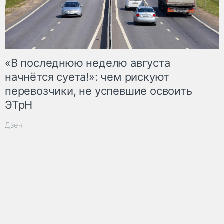
«В последнюю неделю августа
начнётся суета!»: чем рискуют
перевозчики, не успевшие освоить
ЭТрН
Дзен